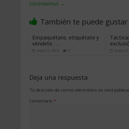
coronavirus
→
También te puede gustar
Empaquétate, etiquétate y
Táctica
véndete . . .
exclusi
enero 6, 2010
0
mayo 21
Deja una respuesta
Tu dirección de correo electrónico no será publica
Comentario
*