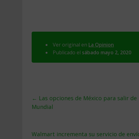
Ver original en
La Opinion
Publicado el
sábado mayo 2, 2020
←
Las opciones de México para salir de l
Mundial
Walmart incrementa su servicio de envío