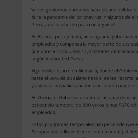
Varios gobiernos europeos han aplicado política 
dure la pandemia del coronavirus. Y algunos de e
Pero, ¿qué han hecho para conseguirlo?
En Francia, por ejemplo, un programa gubernament
empleados y compensa la mayor parte de sus salar
que dure la crisis. Unos 11,3 millones de trabajad
según Associated Press.
Algo similar ocurre en Alemania, donde el Gobiern
hasta el 60% de su salario neto si se les recorta 
y algunas compañías añaden dinero para pagarles 
En Grecia, el Gobierno permite a las empresas su
estipendio temporal de 800 euros (unos $870 dól
empleados.
Estos programas temporales han permitido que en
Europea que utilizan el euro como moneda) el des