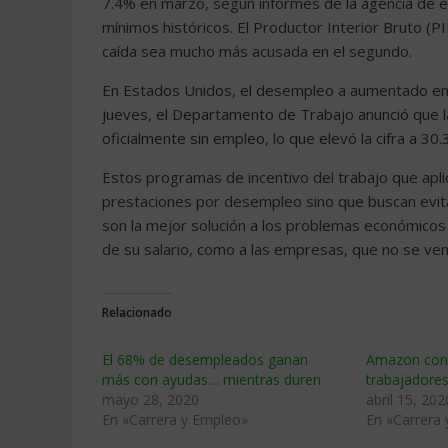
7.4% en marzo, según informes de la agencia de est
mínimos históricos. El Productor Interior Bruto (
caída sea mucho más acusada en el segundo.
En Estados Unidos, el desempleo a aumentado en 
jueves, el Departamento de Trabajo anunció que 
oficialmente sin empleo, lo que elevó la cifra a 3
Estos programas de incentivo del trabajo que apl
prestaciones por desempleo sino que buscan evita
son la mejor solución a los problemas económicos 
de su salario, como a las empresas, que no se ve
Relacionado
El 68% de desempleados ganan
Amazon cont
más con ayudas… mientras duren
trabajadore
mayo 28, 2020
abril 15, 202
En «Carrera y Empleo»
En «Carrera