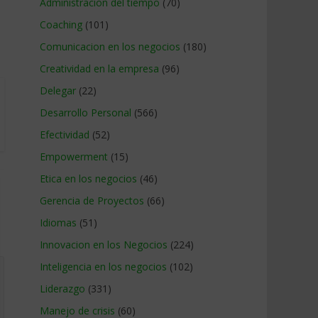
Administracion del tiempo
(70)
Coaching
(101)
Comunicacion en los negocios
(180)
Creatividad en la empresa
(96)
Delegar
(22)
Desarrollo Personal
(566)
Efectividad
(52)
Empowerment
(15)
Etica en los negocios
(46)
Gerencia de Proyectos
(66)
Idiomas
(51)
Innovacion en los Negocios
(224)
Inteligencia en los negocios
(102)
Liderazgo
(331)
Manejo de crisis
(60)