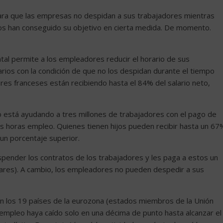
para que las empresas no despidan a sus trabajadores mientras
llos han conseguido su objetivo en cierta medida. De momento.
al permite a los empleadores reducir el horario de sus
ios con la condición de que no los despidan durante el tiempo
ores franceses están recibiendo hasta el 84% del salario neto,
o está ayudando a tres millones de trabajadores con el pago de
las horas empleo. Quienes tienen hijos pueden recibir hasta un 67
un porcentaje superior.
spender los contratos de los trabajadores y les paga a estos un
ares). A cambio, los empleadores no pueden despedir a sus
 los 19 países de la eurozona (estados miembros de la Unión
empleo haya caído solo en una décima de punto hasta alcanzar el