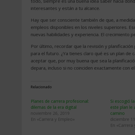
todo, siempre es una buena idea saber hacia dón
interesantes y están a tu alcance.
Hay que ser consciente también de que, a medida
empleos disponibles en los niveles superiores. E
nuevas habilidades y experiencia. El crecimiento p
Por último, recordar que la revisión y planificaci
para el futuro. ¿Ya tienes claro qué es un plan de
aceptar que, por muy buena que sea la planificació
depara, incluso si no coinciden exactamente con e
Relacionado
Planes de carrera profesional:
Si escogió l
dilemas de la era digital
este plan le 
noviembre 26, 2019
camino
En «Carrera y Empleo»
diciembre 11
En «Carrera