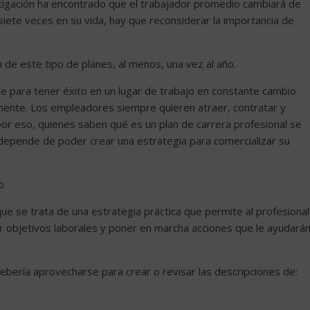
stigación ha encontrado que el trabajador promedio cambiará de
 siete veces en su vida, hay que reconsiderar la importancia de
 de este tipo de planes, al menos, una vez al año.
 para tener éxito en un lugar de trabajo en constante cambio
damente. Los empleadores siempre quieren atraer, contratar y
or eso, quienes saben qué es un plan de carrera profesional se
 depende de poder crear una estrategia para comercializar su
o
ue se trata de una estrategia práctica que permite al profesional
r objetivos laborales y poner en marcha acciones que le ayudará
debería aprovecharse para crear o revisar las descripciones de: