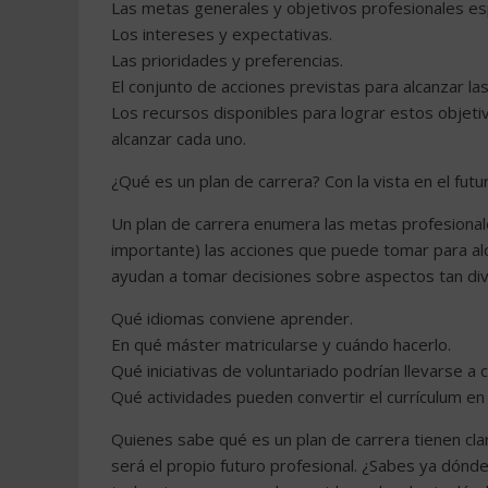
Las metas generales y objetivos profesionales esp
Los intereses y expectativas.
Las prioridades y preferencias.
El conjunto de acciones previstas para alcanzar l
Los recursos disponibles para lograr estos objetiv
alcanzar cada uno.
¿Qué es un plan de carrera? Con la vista en el futu
Un plan de carrera enumera las metas profesionale
importante) las acciones que puede tomar para alc
ayudan a tomar decisiones sobre aspectos tan di
Qué idiomas conviene aprender.
En qué máster matricularse y cuándo hacerlo.
Qué iniciativas de voluntariado podrían llevarse a 
Qué actividades pueden convertir el currículum en 
Quienes sabe qué es un plan de carrera tienen cla
será el propio futuro profesional. ¿Sabes ya dónde