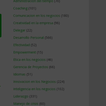
Administracion del tiempo
(70)
Coaching
(101)
Comunicacion en los negocios
(180)
Creatividad en la empresa
(96)
Delegar
(22)
Desarrollo Personal
(566)
Efectividad
(52)
Empowerment
(15)
Etica en los negocios
(46)
Gerencia de Proyectos
(66)
Idiomas
(51)
Innovacion en los Negocios
(224)
→
Inteligencia en los negocios
(102)
Liderazgo
(331)
Manejo de crisis
(60)