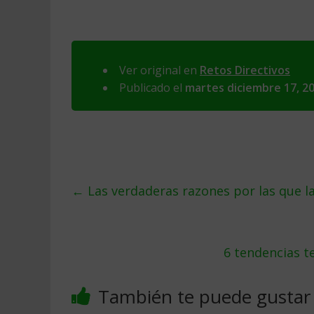
Ver original en
Retos Directivos
Publicado el
martes diciembre 17, 2
←
Las verdaderas razones por las que l
6 tendencias t
También te puede gustar