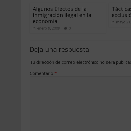
Algunos Efectos de la
Táctica
inmigración ilegal en la
exclusi
economía
mayo 21
enero 9, 2009
0
Deja una respuesta
Tu dirección de correo electrónico no será publica
Comentario
*