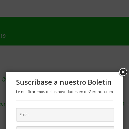
019
a gente hace donaciones de caridad
Suscríbase a nuestro Boletin
Le notificaremos de las novedades en deGerencia.com
ecnológicas disruptivas para las empresas en 2020