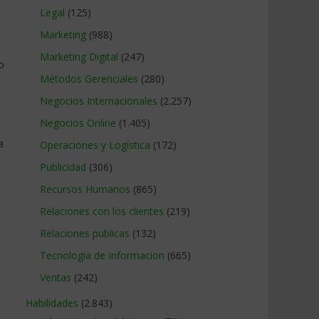
Legal
(125)
Marketing
(988)
Marketing Digital
(247)
o
Métodos Gerenciales
(280)
Negocios Internacionales
(2.257)
Negocios Online
(1.405)
a
Operaciones y Logística
(172)
Publicidad
(306)
Recursos Humanos
(865)
Relaciones con los clientes
(219)
Relaciones publicas
(132)
Tecnologia de Informacion
(665)
Ventas
(242)
Habilidades
(2.843)