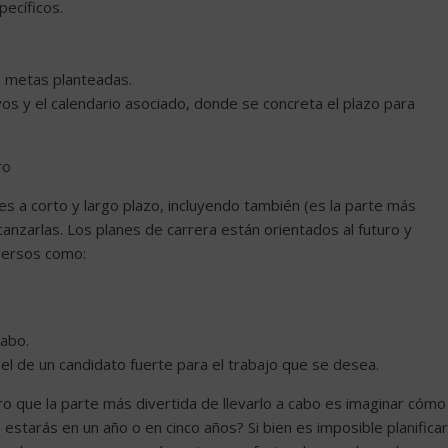
ecíficos.
as metas planteadas.
os y el calendario asociado, donde se concreta el plazo para
ro
s a corto y largo plazo, incluyendo también (es la parte más
anzarlas. Los planes de carrera están orientados al futuro y
versos como:
cabo.
el de un candidato fuerte para el trabajo que se desea.
ro que la parte más divertida de llevarlo a cabo es imaginar cómo
 estarás en un año o en cinco años? Si bien es imposible planificar