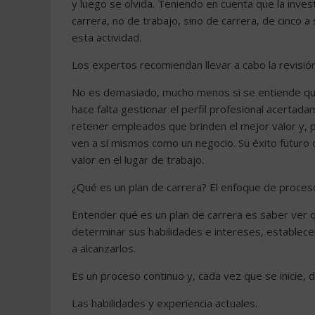
y luego se olvida. Teniendo en cuenta que la inve
carrera, no de trabajo, sino de carrera, de cinco a
esta actividad.
Los expertos recomiendan llevar a cabo la revisión
No es demasiado, mucho menos si se entiende que
hace falta gestionar el perfil profesional acerta
retener empleados que brinden el mejor valor y, p
ven a sí mismos como un negocio. Su éxito futuro
valor en el lugar de trabajo.
¿Qué es un plan de carrera? El enfoque de proces
Entender qué es un plan de carrera es saber ver q
determinar sus habilidades e intereses, establece
a alcanzarlos.
Es un proceso continuo y, cada vez que se inicie, 
Las habilidades y experiencia actuales.