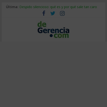
Última:
Despido silencioso: qué es y por qué sale tan caro
La economía de Venezuela después del terremoto
Los 8 pasos de Kotter: liderar el cambio sin fracasar
Gestión de proyectos con IA: qué cambia en el oficio
IA y creatividad: cómo evitar que todos piensen igual