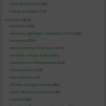
Toma de decisiones
(87)
Trabajo en equipo
(118)
Industrias
(4.874)
Aeronautica
(95)
Alimentos, Agricultura, Ganaderia y Pesca
(325)
Automotriz
(379)
Banca y Servicios Financieros
(910)
Comercio y ventas al detal
(336)
Construccion e Infraestructura
(314)
Entretenimiento
(279)
Otras industrias
(73)
Petroleo, Energia y Mineria
(480)
Salud, Medicina y Farmacia
(348)
Seguridad
(43)