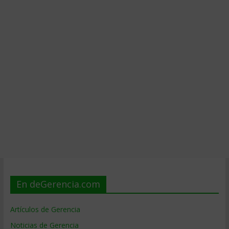
En deGerencia.com
Artículos de Gerencia
Noticias de Gerencia