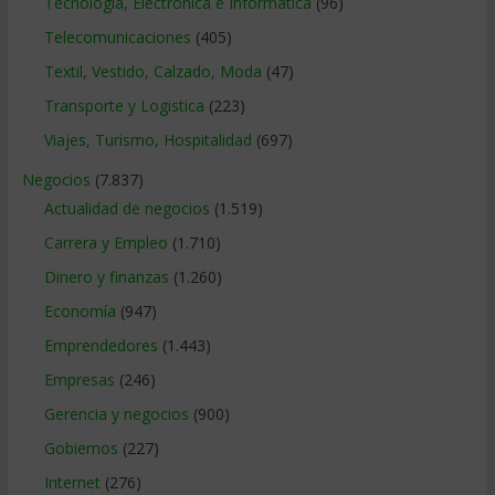
Tecnologia, Electronica e Informatica
(96)
Telecomunicaciones
(405)
Textil, Vestido, Calzado, Moda
(47)
Transporte y Logistica
(223)
Viajes, Turismo, Hospitalidad
(697)
Negocios
(7.837)
Actualidad de negocios
(1.519)
Carrera y Empleo
(1.710)
Dinero y finanzas
(1.260)
Economía
(947)
Emprendedores
(1.443)
Empresas
(246)
Gerencia y negocios
(900)
Gobiernos
(227)
Internet
(276)