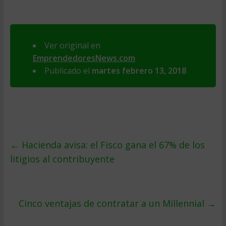
Ver original en
EmprendedoresNews.com
Publicado el
martes febrero 13, 2018
←
Hacienda avisa: el Fisco gana el 67% de los
litigios al contribuyente
Cinco ventajas de contratar a un Millennial
→