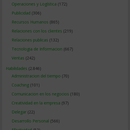
Operaciones y Logística
(172)
Publicidad
(306)
Recursos Humanos
(865)
Relaciones con los clientes
(219)
Relaciones publicas
(132)
Tecnologia de Informacion
(667)
Ventas
(242)
Habilidades
(2.846)
Administracion del tiempo
(70)
Coaching
(101)
Comunicacion en los negocios
(180)
Creatividad en la empresa
(97)
Delegar
(22)
Desarrollo Personal
(566)
Efectividad
(52)