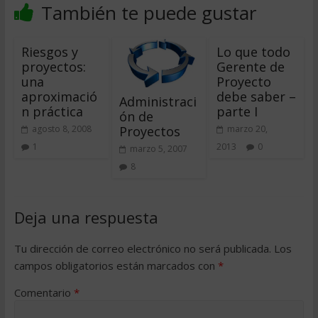
También te puede gustar
Riesgos y
Lo que todo
proyectos:
Gerente de
una
Proyecto
aproximació
debe saber –
Administraci
n práctica
parte I
ón de
Proyectos
agosto 8, 2008
marzo 20,
1
2013
0
marzo 5, 2007
8
Deja una respuesta
Tu dirección de correo electrónico no será publicada.
Los
campos obligatorios están marcados con
*
Comentario
*