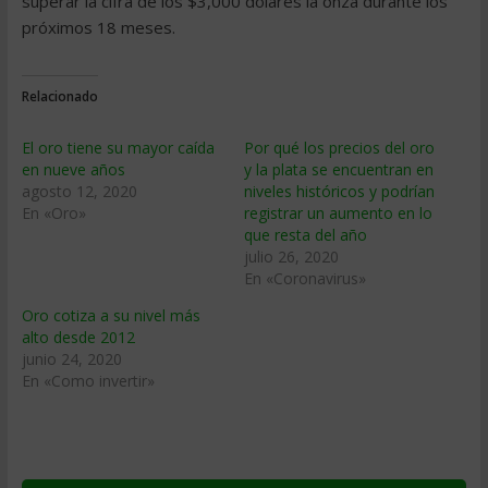
superar la cifra de los $3,000 dólares la onza durante los
próximos 18 meses.
Relacionado
El oro tiene su mayor caída
Por qué los precios del oro
en nueve años
y la plata se encuentran en
agosto 12, 2020
niveles históricos y podrían
En «Oro»
registrar un aumento en lo
que resta del año
julio 26, 2020
En «Coronavirus»
Oro cotiza a su nivel más
alto desde 2012
junio 24, 2020
En «Como invertir»