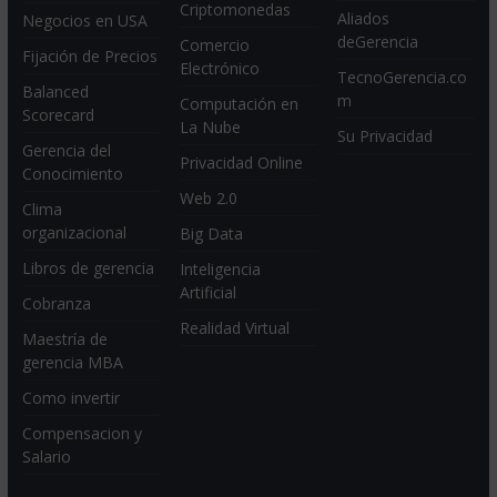
Criptomonedas
Aliados
Negocios en USA
deGerencia
Comercio
Fijación de Precios
Electrónico
TecnoGerencia.co
Balanced
m
Computación en
Scorecard
La Nube
Su Privacidad
Gerencia del
Privacidad Online
Conocimiento
Web 2.0
Clima
organizacional
Big Data
Libros de gerencia
Inteligencia
Artificial
Cobranza
Realidad Virtual
Maestría de
gerencia MBA
Como invertir
Compensacion y
Salario