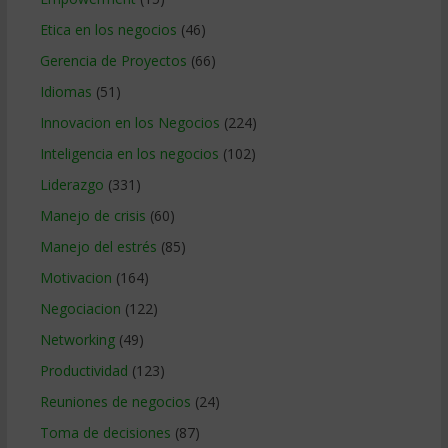
Etica en los negocios
(46)
Gerencia de Proyectos
(66)
Idiomas
(51)
Innovacion en los Negocios
(224)
Inteligencia en los negocios
(102)
Liderazgo
(331)
Manejo de crisis
(60)
Manejo del estrés
(85)
Motivacion
(164)
Negociacion
(122)
Networking
(49)
Productividad
(123)
Reuniones de negocios
(24)
Toma de decisiones
(87)