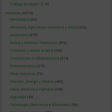
Trabajo en equipo
(118)
Industrias
(4.874)
Aeronautica
(95)
Alimentos, Agricultura, Ganaderia y Pesca
(325)
Automotriz
(379)
Banca y Servicios Financieros
(910)
Comercio y ventas al detal
(336)
Construccion e Infraestructura
(314)
Entretenimiento
(279)
Otras industrias
(73)
Petroleo, Energia y Mineria
(480)
Salud, Medicina y Farmacia
(348)
Seguridad
(43)
Tecnologia, Electronica e Informatica
(96)