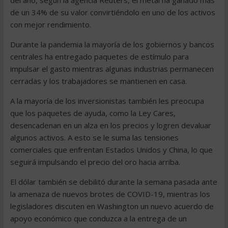
del año, según la agencia Reuters, el metal ha ganado más
de un 34% de su valor convirtiéndolo en uno de los activos
con mejor rendimiento.
Durante la pandemia la mayoría de los gobiernos y bancos
centrales ha entregado paquetes de estímulo para
impulsar el gasto mientras algunas industrias permanecen
cerradas y los trabajadores se mantienen en casa.
A la mayoría de los inversionistas también les preocupa
que los paquetes de ayuda, como la Ley Cares,
desencadenan en un alza en los precios y logren devaluar
algunos activos. A esto se le suma las tensiones
comerciales que enfrentan Estados Unidos y China, lo que
seguirá impulsando el precio del oro hacia arriba.
El dólar también se debilitó durante la semana pasada ante
la amenaza de nuevos brotes de COVID-19, mientras los
legisladores discuten en Washington un nuevo acuerdo de
apoyo económico que conduzca a la entrega de un