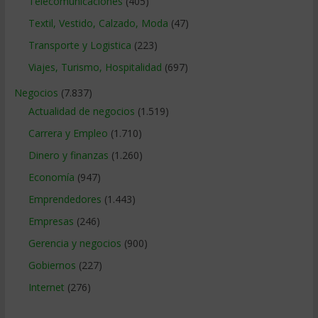
Telecomunicaciones
(405)
Textil, Vestido, Calzado, Moda
(47)
Transporte y Logistica
(223)
Viajes, Turismo, Hospitalidad
(697)
Negocios
(7.837)
Actualidad de negocios
(1.519)
Carrera y Empleo
(1.710)
Dinero y finanzas
(1.260)
Economía
(947)
Emprendedores
(1.443)
Empresas
(246)
Gerencia y negocios
(900)
Gobiernos
(227)
Internet
(276)