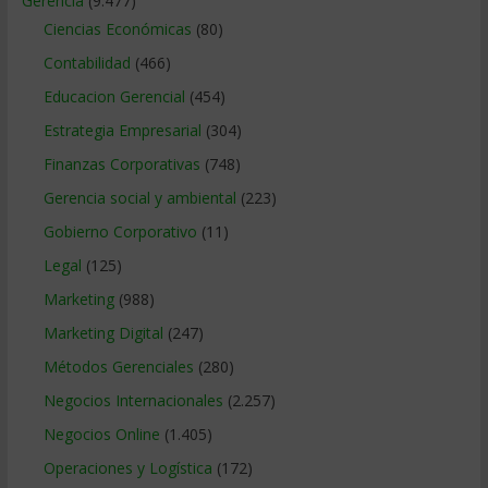
Gerencia
(9.477)
Ciencias Económicas
(80)
Contabilidad
(466)
Educacion Gerencial
(454)
Estrategia Empresarial
(304)
Finanzas Corporativas
(748)
Gerencia social y ambiental
(223)
Gobierno Corporativo
(11)
Legal
(125)
Marketing
(988)
Marketing Digital
(247)
Métodos Gerenciales
(280)
Negocios Internacionales
(2.257)
Negocios Online
(1.405)
Operaciones y Logística
(172)