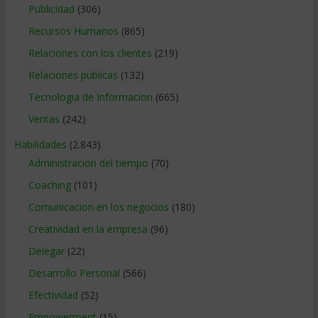
Publicidad
(306)
Recursos Humanos
(865)
Relaciones con los clientes
(219)
Relaciones publicas
(132)
Tecnologia de Informacion
(665)
Ventas
(242)
Habilidades
(2.843)
Administracion del tiempo
(70)
Coaching
(101)
Comunicacion en los negocios
(180)
Creatividad en la empresa
(96)
Delegar
(22)
Desarrollo Personal
(566)
Efectividad
(52)
Empowerment
(15)