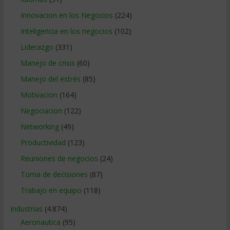
Innovacion en los Negocios
(224)
Inteligencia en los negocios
(102)
Liderazgo
(331)
Manejo de crisis
(60)
Manejo del estrés
(85)
Motivacion
(164)
Negociacion
(122)
Networking
(49)
Productividad
(123)
Reuniones de negocios
(24)
Toma de decisiones
(87)
Trabajo en equipo
(118)
Industrias
(4.874)
Aeronautica
(95)