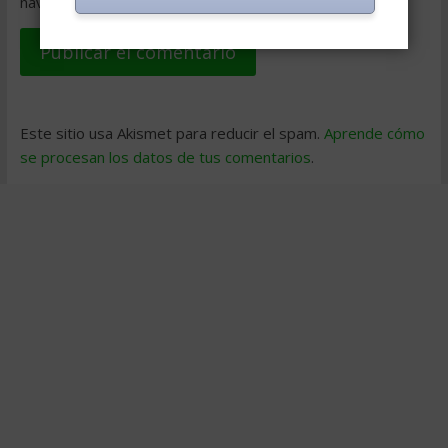
navegador para la próxima vez que comente.
Este sitio usa Akismet para reducir el spam.
Aprende cómo
se procesan los datos de tus comentarios
.