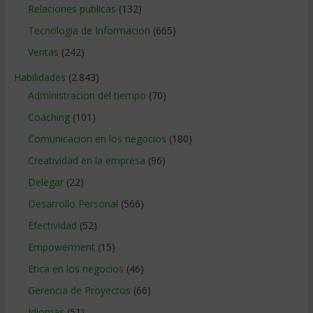
Relaciones publicas
(132)
Tecnologia de Informacion
(665)
Ventas
(242)
Habilidades
(2.843)
Administracion del tiempo
(70)
Coaching
(101)
Comunicacion en los negocios
(180)
Creatividad en la empresa
(96)
Delegar
(22)
Desarrollo Personal
(566)
Efectividad
(52)
Empowerment
(15)
Etica en los negocios
(46)
Gerencia de Proyectos
(66)
Idiomas
(51)