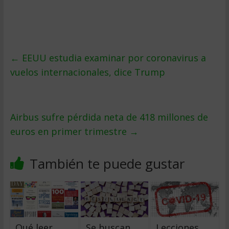
←
EEUU estudia examinar por coronavirus a
vuelos internacionales, dice Trump
Airbus sufre pérdida neta de 418 millones de
euros en primer trimestre
→
También te puede gustar
Qué leer
Se buscan
Lecciones