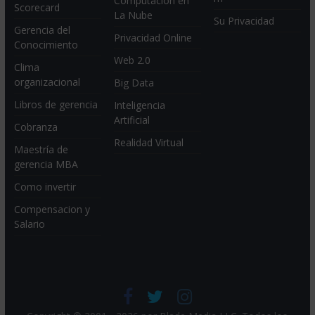
Computación en
Scorecard
La Nube
Su Privacidad
Gerencia del
Privacidad Online
Conocimiento
Web 2.0
Clima
organizacional
Big Data
Libros de gerencia
Inteligencia
Artificial
Cobranza
Realidad Virtual
Maestría de
gerencia MBA
Como invertir
Compensacion y
Salario