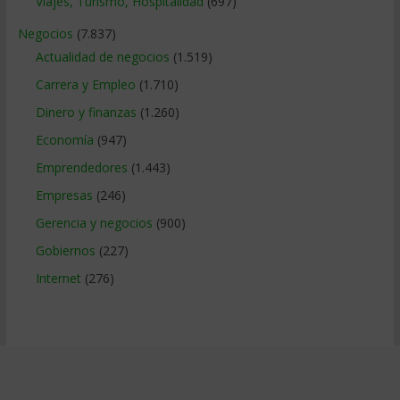
Viajes, Turismo, Hospitalidad
(697)
Negocios
(7.837)
Actualidad de negocios
(1.519)
Carrera y Empleo
(1.710)
Dinero y finanzas
(1.260)
Economía
(947)
Emprendedores
(1.443)
Empresas
(246)
Gerencia y negocios
(900)
Gobiernos
(227)
Internet
(276)