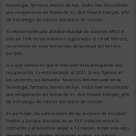
tecnología, farmacia, bienes de lujo, todos han descontado
una recuperación en forma de V», dice Roland Kaloyan, jefe
de estrategia de valores europeos en SocGen.
El rebote ha llevado al índice mundial de acciones MSCI a
solo un 16% de los máximos registrados el 19 de febrero,
recorriendo de esta forma más de la mitad del terreno
perdido.
«Lo que vemos es que el mercado está anticipando una
recuperación. Ya está mirando al 2021. Si nos fijamos en
los sectores, los llamados ‘favoritos del mercado’ en la
tecnología, farmacia, bienes de lujo, todos han descontado
una recuperación en forma de V», dice Roland Kaloyan, jefe
de estrategia de valores europeos en SocGen.
En particular, las valoraciones de las acciones de Estados
Unidos y Europa, basadas en un PER (relación entre la
cotización y el beneficio anual) a 12 meses, están solo algo
alejadas de los niveles anteriores al virus, ya que los