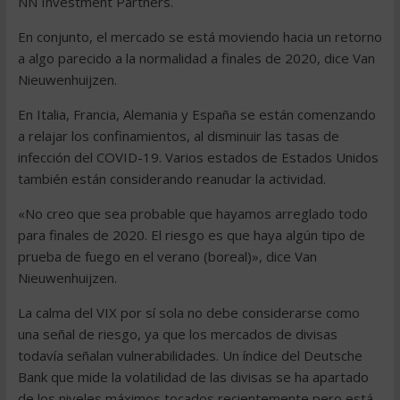
NN Investment Partners.
En conjunto, el mercado se está moviendo hacia un retorno
a algo parecido a la normalidad a finales de 2020, dice Van
Nieuwenhuijzen.
En Italia, Francia, Alemania y España se están comenzando
a relajar los confinamientos, al disminuir las tasas de
infección del COVID-19. Varios estados de Estados Unidos
también están considerando reanudar la actividad.
«No creo que sea probable que hayamos arreglado todo
para finales de 2020. El riesgo es que haya algún tipo de
prueba de fuego en el verano (boreal)», dice Van
Nieuwenhuijzen.
La calma del VIX por sí sola no debe considerarse como
una señal de riesgo, ya que los mercados de divisas
todavía señalan vulnerabilidades. Un índice del Deutsche
Bank que mide la volatilidad de las divisas se ha apartado
de los niveles máximos tocados recientemente pero está