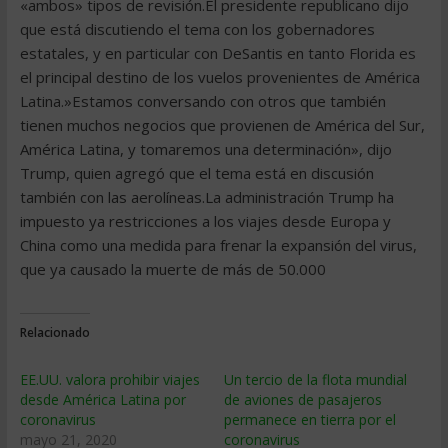
«ambos» tipos de revisión.El presidente republicano dijo
que está discutiendo el tema con los gobernadores
estatales, y en particular con DeSantis en tanto Florida es
el principal destino de los vuelos provenientes de América
Latina.»Estamos conversando con otros que también
tienen muchos negocios que provienen de América del Sur,
América Latina, y tomaremos una determinación», dijo
Trump, quien agregó que el tema está en discusión
también con las aerolíneas.La administración Trump ha
impuesto ya restricciones a los viajes desde Europa y
China como una medida para frenar la expansión del virus,
que ya causado la muerte de más de 50.000
Relacionado
EE.UU. valora prohibir viajes
Un tercio de la flota mundial
desde América Latina por
de aviones de pasajeros
coronavirus
permanece en tierra por el
mayo 21, 2020
coronavirus