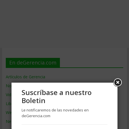
En deGerencia.com
Artículos de Gerencia
Noticias de Gerencia
Suscríbase a nuestro
Videos de Gerencia
Boletin
Libros de Gerencia
Le notificaremos de las novedades en
Webs de Gerencia
deGerencia.com
Negocios por País