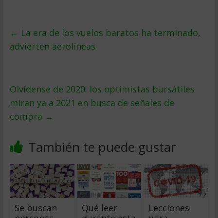
←
La era de los vuelos baratos ha terminado,
advierten aerolíneas
Olvídense de 2020: los optimistas bursátiles
miran ya a 2021 en busca de señales de
compra
→
También te puede gustar
Se buscan
Qué leer
Lecciones
personas
durante esta
para