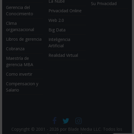
La Nube
Su Privacidad
Gerencia del
Privacidad Online
Conocimiento
Web 2.0
Clima
organizacional
Big Data
Libros de gerencia
Inteligencia
Artificial
Cobranza
Realidad Virtual
Maestría de
gerencia MBA
Como invertir
Compensacion y
Salario
Copyright © 2001 - 2026 por
Blade Media LLC
. Todos los