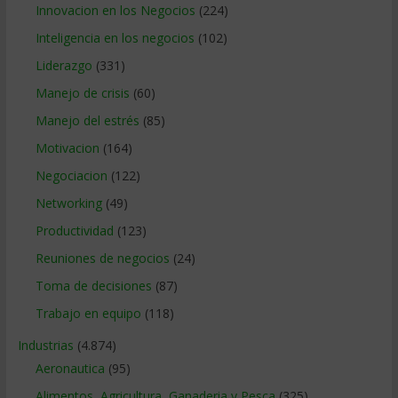
Innovacion en los Negocios
(224)
Inteligencia en los negocios
(102)
Liderazgo
(331)
Manejo de crisis
(60)
Manejo del estrés
(85)
Motivacion
(164)
Negociacion
(122)
Networking
(49)
Productividad
(123)
Reuniones de negocios
(24)
Toma de decisiones
(87)
Trabajo en equipo
(118)
Industrias
(4.874)
Aeronautica
(95)
Alimentos, Agricultura, Ganaderia y Pesca
(325)