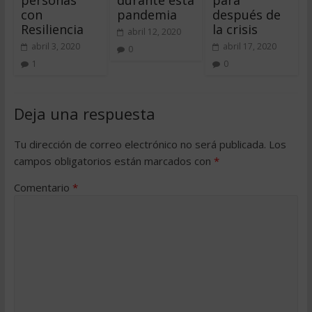
con
pandemia
después de
Resiliencia
la crisis
abril 12, 2020
abril 3, 2020
abril 17, 2020
0
1
0
Deja una respuesta
Tu dirección de correo electrónico no será publicada.
Los
campos obligatorios están marcados con
*
Comentario
*