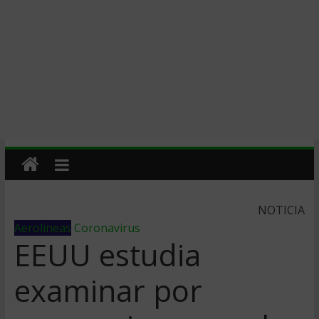
NOTICIA
Aerolineas
Coronavirus
EEUU estudia
examinar por