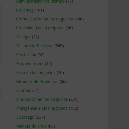
Administracion del tiempo
(70)
Coaching
(101)
Comunicacion en los negocios
(180)
Creatividad en la empresa
(96)
Delegar
(22)
Desarrollo Personal
(566)
Efectividad
(52)
Empowerment
(15)
Etica en los negocios
(46)
Gerencia de Proyectos
(66)
Idiomas
(51)
Innovacion en los Negocios
(224)
Inteligencia en los negocios
(102)
Liderazgo
(331)
Manejo de crisis
(60)