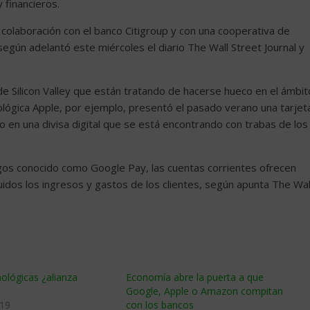
 financieros.
 colaboración con el banco Citigroup y con una cooperativa de
 según adelantó este miércoles el diario The Wall Street Journal y
 Silicon Valley que están tratando de hacerse hueco en el ámbit
nológica Apple, por ejemplo, presentó el pasado verano una tarjet
 en una divisa digital que se está encontrando con trabas de los
gos conocido como Google Pay, las cuentas corrientes ofrecen
uidos los ingresos y gastos de los clientes, según apunta The Wal
ológicas ¿alianza
Economía abre la puerta a que
Google, Apple o Amazon compitan
019
con los bancos