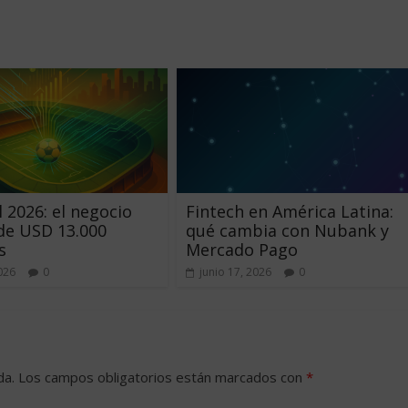
 2026: el negocio
Fintech en América Latina:
de USD 13.000
qué cambia con Nubank y
s
Mercado Pago
2026
0
junio 17, 2026
0
da.
Los campos obligatorios están marcados con
*