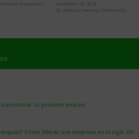
Servicios Financieros»
noviembre 25, 2018
En «Banca y Servicios Financieros»
019
ra encontrar tu próximo empleo
rarquías? Cómo liderar una empresa en el siglo XXI