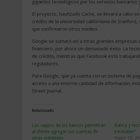
gigantes tecnológicos por los servicios bancarios y
El proyecto, bautizado Cache, se llevará a cabo en
crédito de la universidad californiana de Stanford,
que confirmaron otros medios.
Google se sumará así a otras grandes empresas de
financiero, por ahora sin demasiado éxito. La tec
de crédito, mientras que Facebook está trabajando
reguladores.
Para Google, que ya cuenta con un sistema de pa
acceso a una enorme cantidad de información, incl
Street Journal.
Relacionado
Las «apps» de los bancos permitirán
Banca y tecn
al cliente agregar sus cuentas de
inevitable?
otras entidades
mayo 10, 2