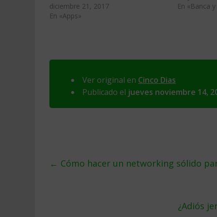
diciembre 21, 2017
En «Banca y 
En «Apps»
Ver original en
Cinco Dias
Publicado el
jueves noviembre 14, 2
←
Cómo hacer un networking sólido pa
¿Adiós je