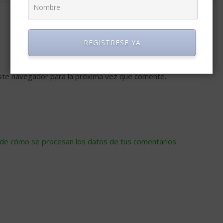
REGISTRESE YA
ste navegador para la próxima vez que comente.
de cómo se procesan los datos de tus comentarios
.