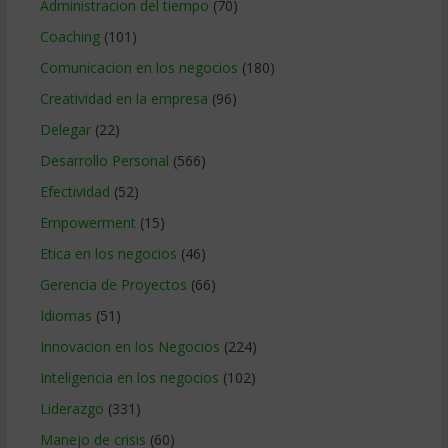
Administracion del tiempo
(70)
Coaching
(101)
Comunicacion en los negocios
(180)
Creatividad en la empresa
(96)
Delegar
(22)
Desarrollo Personal
(566)
Efectividad
(52)
Empowerment
(15)
Etica en los negocios
(46)
Gerencia de Proyectos
(66)
Idiomas
(51)
Innovacion en los Negocios
(224)
Inteligencia en los negocios
(102)
Liderazgo
(331)
Manejo de crisis
(60)