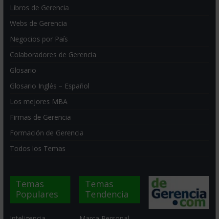
Libros de Gerencia
Webs de Gerencia
Negocios por País
Colaboradores de Gerencia
Glosario
Glosario Inglés – Español
Los mejores MBA
Firmas de Gerencia
Formación de Gerencia
Todos los Temas
Temas
Temas
Populares
Tendencia
Inteligencia
Marca Personal