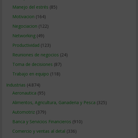
Manejo del estrés
(85)
Motivacion
(164)
Negociacion
(122)
Networking
(49)
Productividad
(123)
Reuniones de negocios
(24)
Toma de decisiones
(87)
Trabajo en equipo
(118)
Industrias
(4.874)
Aeronautica
(95)
Alimentos, Agricultura, Ganaderia y Pesca
(325)
Automotriz
(379)
Banca y Servicios Financieros
(910)
Comercio y ventas al detal
(336)