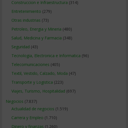
Construccion e Infraestructura
(314)
Entretenimiento
(279)
Otras industrias
(73)
Petroleo, Energia y Mineria
(480)
Salud, Medicina y Farmacia
(348)
Seguridad
(43)
Tecnologia, Electronica e Informatica
(96)
Telecomunicaciones
(405)
Textil, Vestido, Calzado, Moda
(47)
Transporte y Logistica
(223)
Viajes, Turismo, Hospitalidad
(697)
Negocios
(7.837)
Actualidad de negocios
(1.519)
Carrera y Empleo
(1.710)
Dinero y finanzas
(1.260)