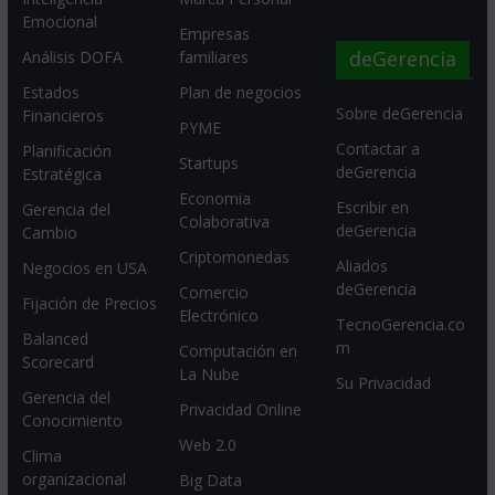
Emocional
Empresas
deGerencia
Análisis DOFA
familiares
Estados
Plan de negocios
Sobre deGerencia
Financieros
PYME
Contactar a
Planificación
Startups
deGerencia
Estratégica
Economia
Escribir en
Gerencia del
Colaborativa
deGerencia
Cambio
Criptomonedas
Aliados
Negocios en USA
deGerencia
Comercio
Fijación de Precios
Electrónico
TecnoGerencia.co
Balanced
m
Computación en
Scorecard
La Nube
Su Privacidad
Gerencia del
Privacidad Online
Conocimiento
Web 2.0
Clima
organizacional
Big Data