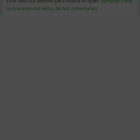
Este sitio usa Akismet para reducir el spam.
Aprende cómo
se procesan los datos de tus comentarios
.