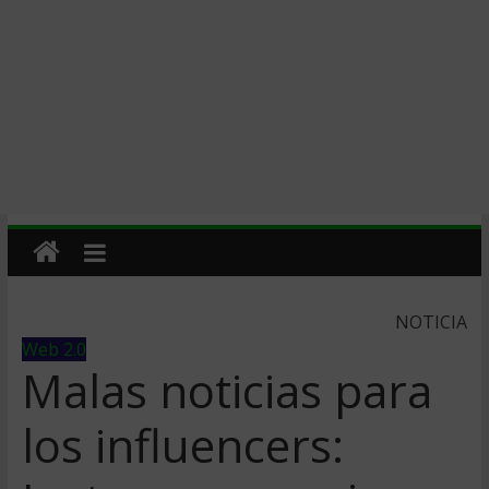
NOTICIA
Web 2.0
Malas noticias para
los influencers: