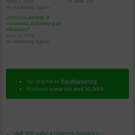
enero 5, 2018
En «Web 2.0»
En «Marketing Digital»
¿Cómo ha afectado el
coronavirus al ‘marketing de
influencers’?
junio 24, 2020
En «Marketing Digital»
Ver original en
PuroMarketing
Publicado el
martes abril 30, 2019
←
S&P 500 sube a máximo histórico