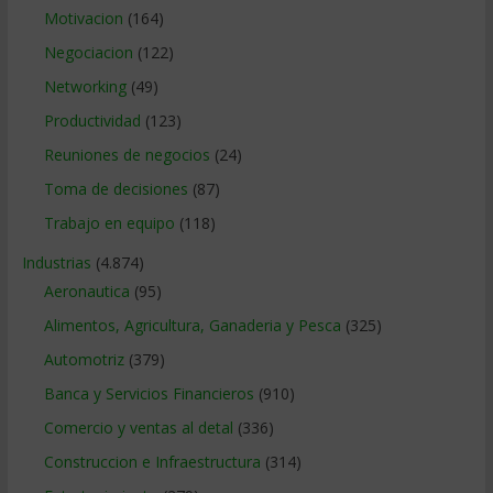
Motivacion
(164)
Negociacion
(122)
Networking
(49)
Productividad
(123)
Reuniones de negocios
(24)
Toma de decisiones
(87)
Trabajo en equipo
(118)
Industrias
(4.874)
Aeronautica
(95)
Alimentos, Agricultura, Ganaderia y Pesca
(325)
Automotriz
(379)
Banca y Servicios Financieros
(910)
Comercio y ventas al detal
(336)
Construccion e Infraestructura
(314)