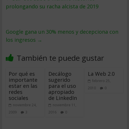
prolongando su racha alcista de 2019
Google gana un 30% menos y decepciona con
los ingresos
→
También te puede gustar
Por qué es
Decálogo
La Web 2.0
importante
sugerido
febrero 25,
estar en las
para el uso
2010
0
redes
apropiado
sociales
de LinkedIn
noviembre 24,
noviembre 11,
2009
3
2016
0