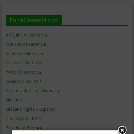
En deGerencia.com
Artículos de Gerencia
Noticias de Gerencia
Videos de Gerencia
Libros de Gerencia
Webs de Gerencia
Negocios por País
Colaboradores de Gerencia
Glosario
Glosario Inglés – Español
Los mejores MBA
Firmas de Gerencia