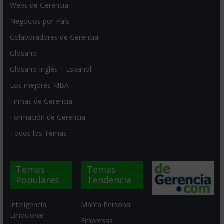
Webs de Gerencia
Negocios por País
Colaboradores de Gerencia
Glosario
Glosario Inglés – Español
Los mejores MBA
Firmas de Gerencia
Formación de Gerencia
Todos los Temas
Temas
Temas
Populares
Tendencia
Inteligencia
Marca Personal
Emocional
Empresas