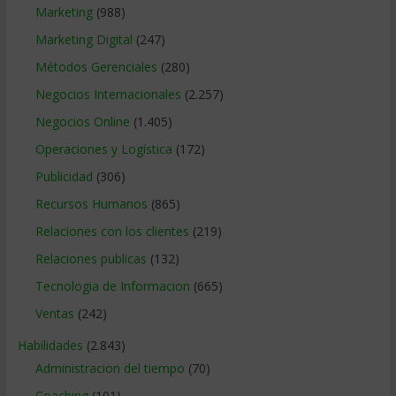
Marketing
(988)
Marketing Digital
(247)
Métodos Gerenciales
(280)
Negocios Internacionales
(2.257)
Negocios Online
(1.405)
Operaciones y Logística
(172)
Publicidad
(306)
Recursos Humanos
(865)
Relaciones con los clientes
(219)
Relaciones publicas
(132)
Tecnologia de Informacion
(665)
Ventas
(242)
Habilidades
(2.843)
Administracion del tiempo
(70)
Coaching
(101)