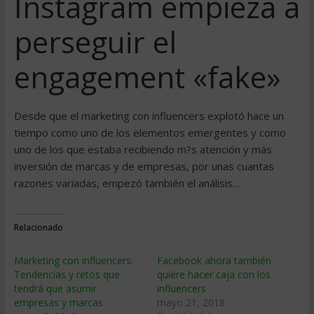
Instagram empieza a
perseguir el
engagement «fake»
Desde que el marketing con influencers explotó hace un
tiempo como uno de los elementos emergentes y como
uno de los que estaba recibiendo m?s atención y más
inversión de marcas y de empresas, por unas cuantas
razones variadas, empezó también el análisis…
Relacionado
Marketing con influencers:
Facebook ahora también
Tendencias y retos que
quiere hacer caja con los
tendrá que asumir
influencers
empresas y marcas
mayo 21, 2018