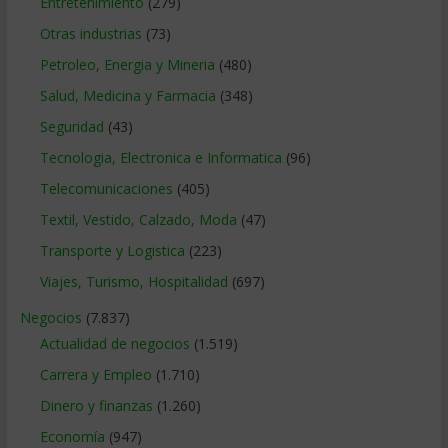
Entretenimiento
(279)
Otras industrias
(73)
Petroleo, Energia y Mineria
(480)
Salud, Medicina y Farmacia
(348)
Seguridad
(43)
Tecnologia, Electronica e Informatica
(96)
Telecomunicaciones
(405)
Textil, Vestido, Calzado, Moda
(47)
Transporte y Logistica
(223)
Viajes, Turismo, Hospitalidad
(697)
Negocios
(7.837)
Actualidad de negocios
(1.519)
Carrera y Empleo
(1.710)
Dinero y finanzas
(1.260)
Economía
(947)