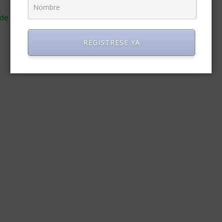
de cómo se procesan los datos de tus comentarios
.
REGISTRESE YA