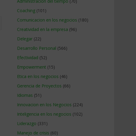
Administracion del tiempo
(70)
Coaching
(101)
Comunicacion en los negocios
(180)
Creatividad en la empresa
(96)
Delegar
(22)
Desarrollo Personal
(566)
Efectividad
(52)
Empowerment
(15)
Etica en los negocios
(46)
Gerencia de Proyectos
(66)
Idiomas
(51)
Innovacion en los Negocios
(224)
Inteligencia en los negocios
(102)
Liderazgo
(331)
Manejo de crisis
(60)