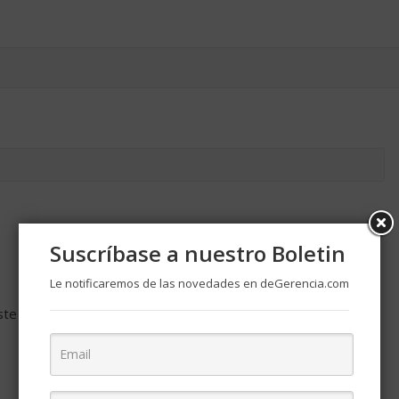
Suscríbase a nuestro Boletin
Le notificaremos de las novedades en deGerencia.com
ste navegador para la próxima vez que comente.