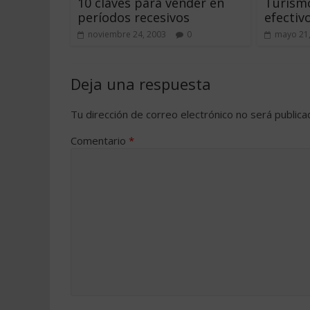
10 claves para vender en
Turismo
períodos recesivos
efectiv
noviembre 24, 2003
0
mayo 21
Deja una respuesta
Tu dirección de correo electrónico no será publica
Comentario
*