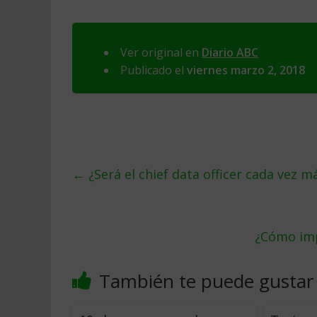
Ver original en
Diario ABC
Publicado el
viernes marzo 2, 2018
←
¿Será el chief data officer cada vez 
¿Cómo imp
También te puede gustar