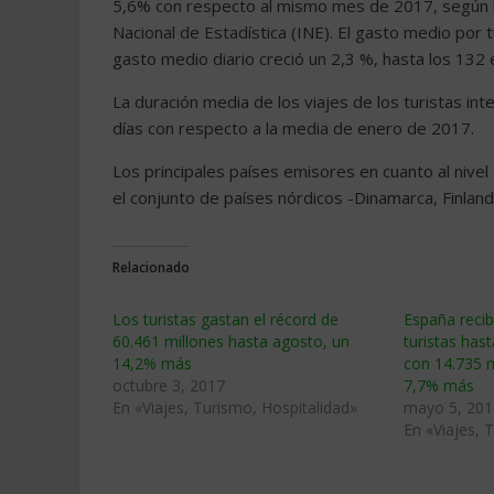
5,6% con respecto al mismo mes de 2017, según la 
Nacional de Estadística (INE). El gasto medio por 
gasto medio diario creció un 2,3 %, hasta los 132 
La duración media de los viajes de los turistas in
días con respecto a la media de enero de 2017.
Los principales países emisores en cuanto al nivel
el conjunto de países nórdicos -Dinamarca, Finlan
Relacionado
Los turistas gastan el récord de
España recib
60.461 millones hasta agosto, un
turistas has
14,2% más
con 14.735 m
octubre 3, 2017
7,7% más
En «Viajes, Turismo, Hospitalidad»
mayo 5, 201
En «Viajes, 