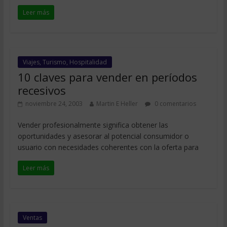
Leer más
Viajes, Turismo, Hospitalidad
10 claves para vender en períodos
recesivos
noviembre 24, 2003
Martin E Heller
0 comentarios
Vender profesionalmente significa obtener las
oportunidades y asesorar al potencial consumidor o
usuario con necesidades coherentes con la oferta para
Leer más
Ventas