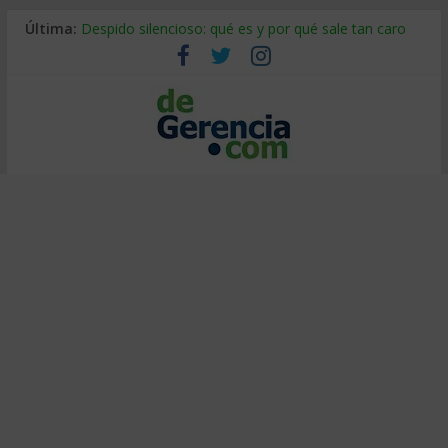
Última:
Despido silencioso: qué es y por qué sale tan caro
La economía de Venezuela después del terremoto
Los 8 pasos de Kotter: liderar el cambio sin fracasar
Gestión de proyectos con IA: qué cambia en el oficio
IA y creatividad: cómo evitar que todos piensen igual