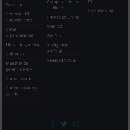
m
Computación en
Scorecard
La Nube
Su Privacidad
Gerencia del
Privacidad Online
Conocimiento
Web 2.0
Clima
organizacional
Big Data
Libros de gerencia
Inteligencia
Artificial
Cobranza
Realidad Virtual
Maestría de
gerencia MBA
Como invertir
Compensacion y
Salario