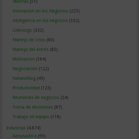
Idiomas
(51)
Innovacion en los Negocios
(225)
Inteligencia en los negocios
(102)
Liderazgo
(332)
Manejo de crisis
(60)
Manejo del estrés
(85)
Motivacion
(164)
Negociacion
(122)
Networking
(49)
Productividad
(123)
Reuniones de negocios
(24)
Toma de decisiones
(87)
Trabajo en equipo
(118)
Industrias
(4.874)
Aeronautica
(95)