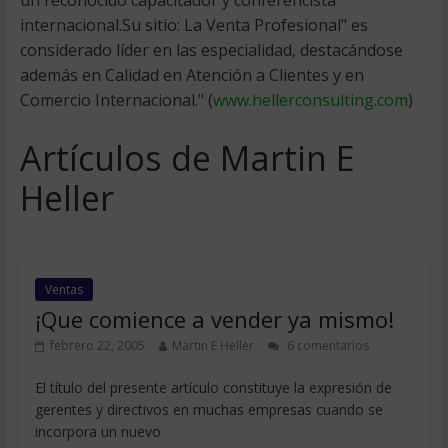
un reconocido capacitador y conferencista
internacional.Su sitio: La Venta Profesional" es
considerado líder en las especialidad, destacándose
además en Calidad en Atención a Clientes y en
Comercio Internacional." (
www.hellerconsulting.com
)
Artículos de Martin E
Heller
Ventas
¡Que comience a vender ya mismo!
febrero 22, 2005
Martin E Heller
6 comentarios
El título del presente artículo constituye la expresión de
gerentes y directivos en muchas empresas cuando se
incorpora un nuevo