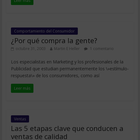
Leer más
Comportamiento del Consumidor
¿Por qué compra la gente?
octubre 31, 2003
Martin E Heller
1 comentario
Los especialistas en Marketing y los profesionales de la
Publicidad que estudian permanentemente los \»estímulo-
respuesta\» de los consumidores, como así
Leer más
Ventas
Las 5 etapas clave que conducen a
ventas de calidad