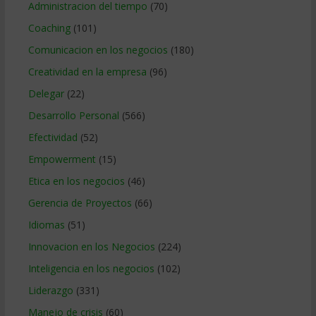
Administracion del tiempo
(70)
Coaching
(101)
Comunicacion en los negocios
(180)
Creatividad en la empresa
(96)
Delegar
(22)
Desarrollo Personal
(566)
Efectividad
(52)
Empowerment
(15)
Etica en los negocios
(46)
Gerencia de Proyectos
(66)
Idiomas
(51)
Innovacion en los Negocios
(224)
Inteligencia en los negocios
(102)
Liderazgo
(331)
Manejo de crisis
(60)