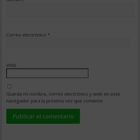
Correo electrónico
*
Web
Guarda mi nombre, correo electrónico y web en este
navegador para la próxima vez que comente.