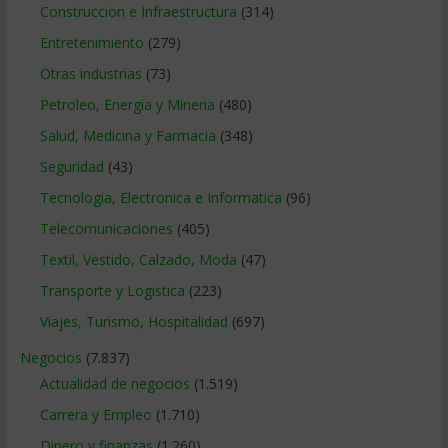
Construccion e Infraestructura
(314)
Entretenimiento
(279)
Otras industrias
(73)
Petroleo, Energia y Mineria
(480)
Salud, Medicina y Farmacia
(348)
Seguridad
(43)
Tecnologia, Electronica e Informatica
(96)
Telecomunicaciones
(405)
Textil, Vestido, Calzado, Moda
(47)
Transporte y Logistica
(223)
Viajes, Turismo, Hospitalidad
(697)
Negocios
(7.837)
Actualidad de negocios
(1.519)
Carrera y Empleo
(1.710)
Dinero y finanzas
(1.260)