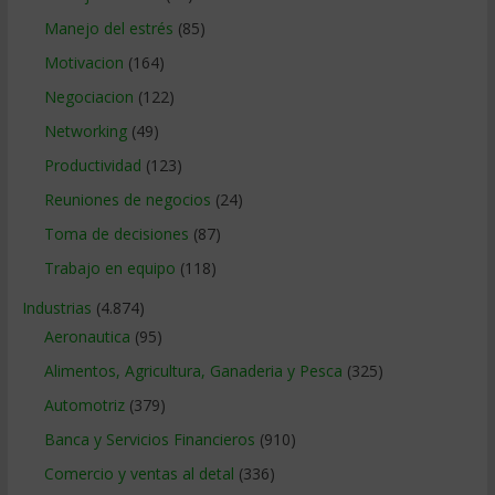
Manejo del estrés
(85)
Motivacion
(164)
Negociacion
(122)
Networking
(49)
Productividad
(123)
Reuniones de negocios
(24)
Toma de decisiones
(87)
Trabajo en equipo
(118)
Industrias
(4.874)
Aeronautica
(95)
Alimentos, Agricultura, Ganaderia y Pesca
(325)
Automotriz
(379)
Banca y Servicios Financieros
(910)
Comercio y ventas al detal
(336)