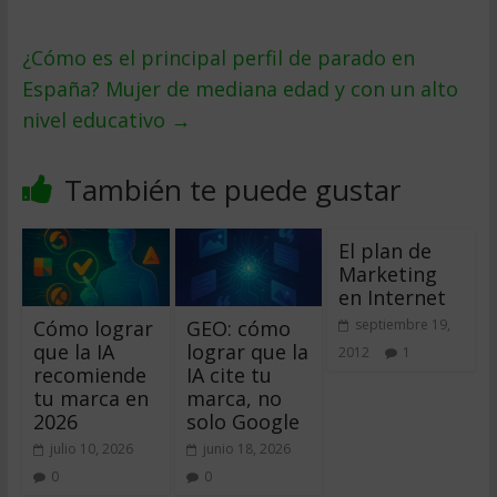
¿Cómo es el principal perfil de parado en
España? Mujer de mediana edad y con un alto
nivel educativo
→
También te puede gustar
El plan de
Marketing
en Internet
Cómo lograr
GEO: cómo
septiembre 19,
que la IA
lograr que la
2012
1
recomiende
IA cite tu
tu marca en
marca, no
2026
solo Google
julio 10, 2026
junio 18, 2026
0
0