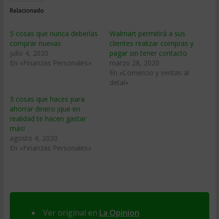
Relacionado
5 cosas que nunca deberías
Walmart permitirá a sus
comprar nuevas
clientes realizar compras y
julio 4, 2020
pagar sin tener contacto
En «Finanzas Personales»
marzo 28, 2020
En «Comercio y ventas al
detal»
3 cosas que haces para
ahorrar dinero ¡que en
realidad te hacen gastar
más!
agosto 4, 2020
En «Finanzas Personales»
Ver original en
La Opinion