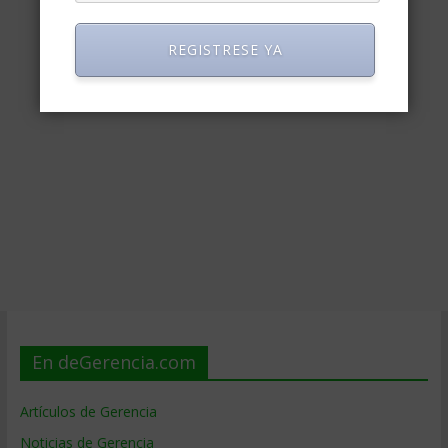
REGISTRESE YA
En deGerencia.com
Artículos de Gerencia
Noticias de Gerencia