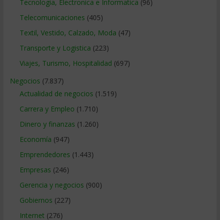
Tecnologia, Electronica e Informatica
(96)
Telecomunicaciones
(405)
Textil, Vestido, Calzado, Moda
(47)
Transporte y Logistica
(223)
Viajes, Turismo, Hospitalidad
(697)
Negocios
(7.837)
Actualidad de negocios
(1.519)
Carrera y Empleo
(1.710)
Dinero y finanzas
(1.260)
Economía
(947)
Emprendedores
(1.443)
Empresas
(246)
Gerencia y negocios
(900)
Gobiernos
(227)
Internet
(276)