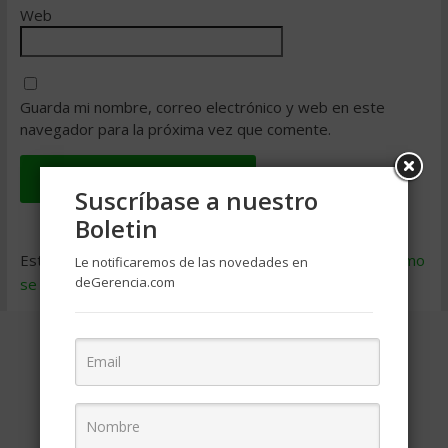
Web
Guarda mi nombre, correo electrónico y web en este
navegador para la próxima vez que comente.
Suscríbase a nuestro
Boletin
Este sitio usa Akismet para reducir el spam.
Aprende cómo
Le notificaremos de las novedades en
deGerencia.com
se procesan los datos de tus comentarios
.