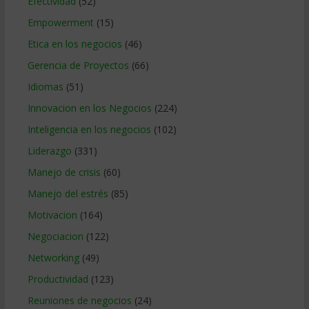
Efectividad
(52)
Empowerment
(15)
Etica en los negocios
(46)
Gerencia de Proyectos
(66)
Idiomas
(51)
Innovacion en los Negocios
(224)
Inteligencia en los negocios
(102)
Liderazgo
(331)
Manejo de crisis
(60)
Manejo del estrés
(85)
Motivacion
(164)
Negociacion
(122)
Networking
(49)
Productividad
(123)
Reuniones de negocios
(24)