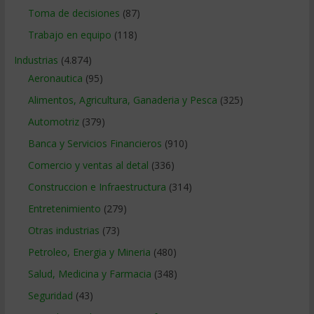
Toma de decisiones
(87)
Trabajo en equipo
(118)
Industrias
(4.874)
Aeronautica
(95)
Alimentos, Agricultura, Ganaderia y Pesca
(325)
Automotriz
(379)
Banca y Servicios Financieros
(910)
Comercio y ventas al detal
(336)
Construccion e Infraestructura
(314)
Entretenimiento
(279)
Otras industrias
(73)
Petroleo, Energia y Mineria
(480)
Salud, Medicina y Farmacia
(348)
Seguridad
(43)