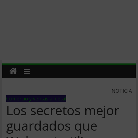
NOTICIA
Comercio y ventas al detal
Los secretos mejor
guardados que