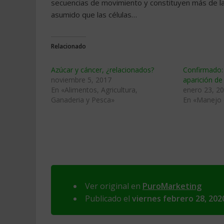
secuencias de movimiento y constituyen más de la
asumido que las células…
Relacionado
Azúcar y cáncer, ¿relacionados?
Confirmado: 
noviembre 5, 2017
aparición de
En «Alimentos, Agricultura,
enero 23, 2
Ganaderia y Pesca»
En «Manejo 
Ver original en
PuroMarketing
Publicado el
viernes febrero 28, 202