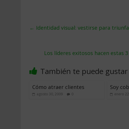
←
Identidad visual: vestirse para triunfa
Los líderes exitosos hacen estas 
También te puede gustar
Cómo atraer clientes
Soy cob
agosto 30, 2009
0
enero 22