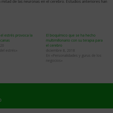
 mitad de las neuronas en el cerebro. Estudios anteriores han
el estrés provoca la
El bioquímico que se ha hecho
 canas
multimillonario con su terapia para
020
el cerebro
del estrés»
diciembre 8, 2018
En «Personalidades y gurus de los
negocios»
0