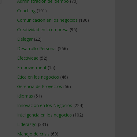
Administracion del tiempo
(70)
Coaching
(101)
Comunicacion en los negocios
(180)
Creatividad en la empresa
(96)
Delegar
(22)
Desarrollo Personal
(566)
Efectividad
(52)
Empowerment
(15)
Etica en los negocios
(46)
Gerencia de Proyectos
(66)
Idiomas
(51)
Innovacion en los Negocios
(224)
Inteligencia en los negocios
(102)
Liderazgo
(331)
Manejo de crisis
(60)