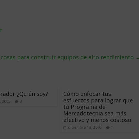
r
3 cosas para construir equipos de alto rendimiento
rador ¿Quién soy?
Cómo enfocar tus
esfuerzos para lograr que
, 2005
3
tu Programa de
Mercadotecnia sea más
efectivo y menos costoso
diciembre 13, 2005
1