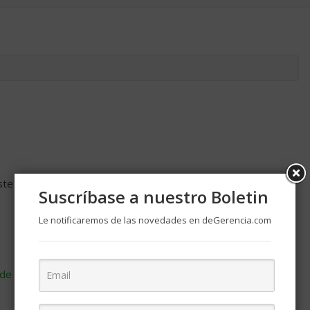
ste navegador para la próxima vez que comente.
Suscríbase a nuestro Boletin
Le notificaremos de las novedades en deGerencia.com
de cómo se procesan los datos de tus comentarios
.