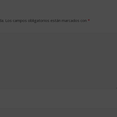
da.
Los campos obligatorios están marcados con
*