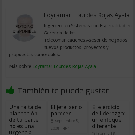
Loyramar Lourdes Rojas Ayala
Ingeniero en Sistemas con Especialidad en
Gerencia de las
Telecomunicaciones.Asesor de negocios,
nuevos productos, proyectos y
propuestas comerciales.
Más sobre
Loyramar Lourdes Rojas Ayala
También te puede gustar
Una falta de
El jefe: ser o
El ejercicio
planeación
parecer
de liderazgo:
de tu parte
un enfoque
septiembre 5,
no es una
diferente
2008
1
urgencia
febrero 19,