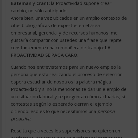
Bateman y Crant:
la Proactividad supone crear
cambio, no sólo anticiparlo.
Ahora bien, una vez ubicados en un amplio contexto de
citas bibliográficas de expertos en el área
empresarial, gerencial y de recursos humanos, me
gustaría compartir con ustedes una frase que repite
constantemente una compañera de trabajo:
LA
PROACTIVIDAD SE PAGA CARO
.
Cuando nos entrevistamos para un nuevo empleo la
persona que está realizando el proceso de selección
espera escuchar de nosotros la palabra mágica
Proactividad y si no la mencionas te dan un ejemplo de
una situación laboral y te preguntan cómo actuarías, si
contestas según lo esperado cierran el ejemplo
diciendo: eso es lo que necesitamos una
persona
proactiva
.
Resulta que a veces los supervisores no quieren un