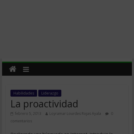
Habilidades
Liderazgo
La proactividad
febrero 5, 2013
Loyramar Lourdes Rojas Ayala
0
comentarios