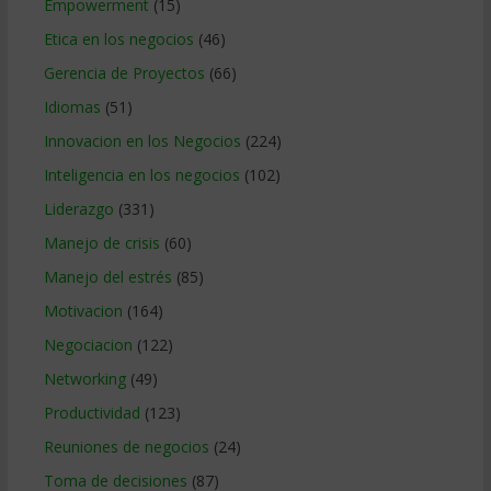
Empowerment
(15)
Etica en los negocios
(46)
Gerencia de Proyectos
(66)
Idiomas
(51)
Innovacion en los Negocios
(224)
Inteligencia en los negocios
(102)
Liderazgo
(331)
Manejo de crisis
(60)
Manejo del estrés
(85)
Motivacion
(164)
Negociacion
(122)
Networking
(49)
Productividad
(123)
Reuniones de negocios
(24)
Toma de decisiones
(87)