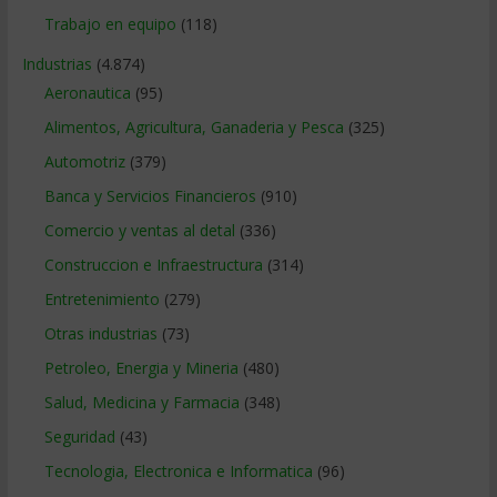
Trabajo en equipo
(118)
Industrias
(4.874)
Aeronautica
(95)
Alimentos, Agricultura, Ganaderia y Pesca
(325)
Automotriz
(379)
Banca y Servicios Financieros
(910)
Comercio y ventas al detal
(336)
Construccion e Infraestructura
(314)
Entretenimiento
(279)
Otras industrias
(73)
Petroleo, Energia y Mineria
(480)
Salud, Medicina y Farmacia
(348)
Seguridad
(43)
Tecnologia, Electronica e Informatica
(96)