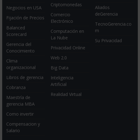
Criptomonedas
Aliados
Negocios en USA
deGerencia
Comercio
Fijación de Precios
Electrónico
TecnoGerencia.co
Balanced
m
Computación en
Scorecard
La Nube
Su Privacidad
Gerencia del
Privacidad Online
Conocimiento
Web 2.0
Clima
organizacional
Big Data
Libros de gerencia
Inteligencia
Artificial
Cobranza
Realidad Virtual
Maestría de
gerencia MBA
Como invertir
Compensacion y
Salario