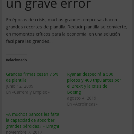
un grave error
En épocas de crisis, muchas grandes empresas hacen
grandes recortes de plantilla. Reducir plantilla se convierte,
en momentos crí­ticos para la economí­a, en una solución
facil para las grandes…
Relacionado
Grandes firmas cesan 7.5%
Ryanair despedirá a 500
de plantilla
pilotos y 400 tripulantes por
junio 12, 2009
el Brexit y la crisis de
En «Carrera y Empleo»
Boeing
agosto 4, 2019
En «Aerolineas»
«A muchos bancos les falta
la capacidad de absorber
grandes pérdidas» – Draghi
noviembre 7, 2017