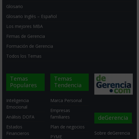
Glosario
Glosario Inglés – Español
Los mejores MBA
Firmas de Gerencia
Formación de Gerencia
Todos los Temas
Temas
Temas
Populares
Tendencia
Inteligencia
Marca Personal
Emocional
Empresas
deGerencia
Análisis DOFA
familiares
Estados
Plan de negocios
Sobre deGerencia
Financieros
PYME