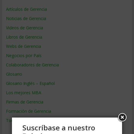
Artículos de Gerencia
Noticias de Gerencia
Videos de Gerencia
Libros de Gerencia
Webs de Gerencia
Negocios por País
Colaboradores de Gerencia
Glosario
Glosario Inglés – Español
Los mejores MBA
Firmas de Gerencia
Formación de Gerencia
Todos los Temas
Suscríbase a nuestro