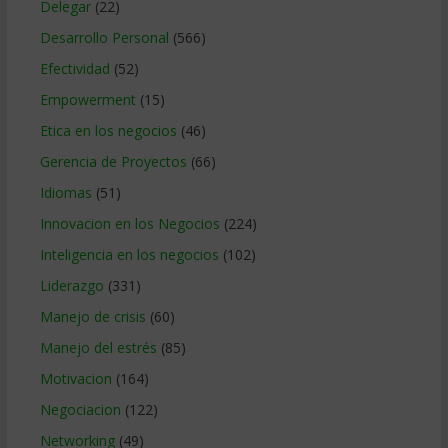
Delegar
(22)
Desarrollo Personal
(566)
Efectividad
(52)
Empowerment
(15)
Etica en los negocios
(46)
Gerencia de Proyectos
(66)
Idiomas
(51)
Innovacion en los Negocios
(224)
Inteligencia en los negocios
(102)
Liderazgo
(331)
Manejo de crisis
(60)
Manejo del estrés
(85)
Motivacion
(164)
Negociacion
(122)
Networking
(49)