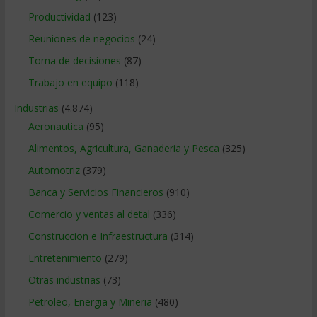
Productividad
(123)
Reuniones de negocios
(24)
Toma de decisiones
(87)
Trabajo en equipo
(118)
Industrias
(4.874)
Aeronautica
(95)
Alimentos, Agricultura, Ganaderia y Pesca
(325)
Automotriz
(379)
Banca y Servicios Financieros
(910)
Comercio y ventas al detal
(336)
Construccion e Infraestructura
(314)
Entretenimiento
(279)
Otras industrias
(73)
Petroleo, Energia y Mineria
(480)