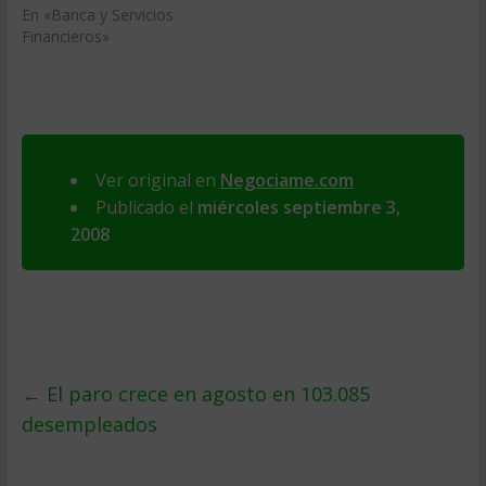
En «Banca y Servicios
Financieros»
Ver original en
Negociame.com
Publicado el
miércoles septiembre 3,
2008
←
El paro crece en agosto en 103.085
desempleados