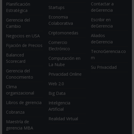
Contactar a
Planificación
Startups
deGerencia
Estratégica
Economia
Escribir en
Gerencia del
Colaborativa
deGerencia
Cambio
Criptomonedas
Aliados
Negocios en USA
deGerencia
Comercio
Fijación de Precios
Electrónico
TecnoGerencia.co
Balanced
m
Computación en
Scorecard
La Nube
Su Privacidad
Gerencia del
Privacidad Online
Conocimiento
Web 2.0
Clima
organizacional
Big Data
Libros de gerencia
Inteligencia
Artificial
Cobranza
Realidad Virtual
Maestría de
gerencia MBA