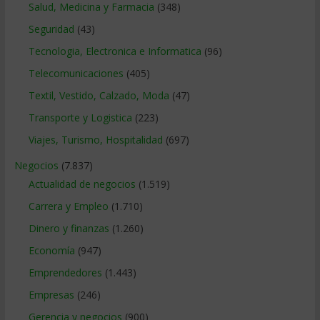
Salud, Medicina y Farmacia
(348)
Seguridad
(43)
Tecnologia, Electronica e Informatica
(96)
Telecomunicaciones
(405)
Textil, Vestido, Calzado, Moda
(47)
Transporte y Logistica
(223)
Viajes, Turismo, Hospitalidad
(697)
Negocios
(7.837)
Actualidad de negocios
(1.519)
Carrera y Empleo
(1.710)
Dinero y finanzas
(1.260)
Economía
(947)
Emprendedores
(1.443)
Empresas
(246)
Gerencia y negocios
(900)