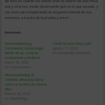
de esto es cuando los bebés tiran un objeto de una mesa
una y otra vez, están observando qué es lo que sucede, y
con este van completando un esquema mental de sus
entornos, a través de la prueba y error”…
Relacionado
Neuromarketing y
Correr te hace mejor jefe
Coronavirus: la psicología
agosto 17, 2018
detrás de las compras
En «Desarrollo Personal»
compulsivas y erráticas
marzo 26, 2020
En «Coronavirus»
Neuromarketing: El
Cerebelo almacena datos
como un archivo de música
Mp3
febrero 28, 2020
En «Marketing»