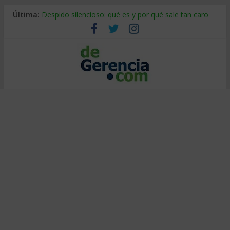
Última:
Despido silencioso: qué es y por qué sale tan caro
La economía de Venezuela después del terremoto
Los 8 pasos de Kotter: liderar el cambio sin fracasar
Gestión de proyectos con IA: qué cambia en el oficio
IA y creatividad: cómo evitar que todos piensen igual