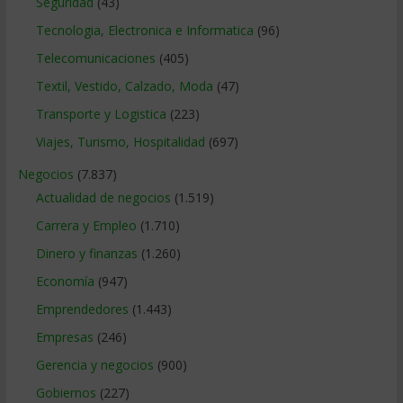
Seguridad
(43)
Tecnologia, Electronica e Informatica
(96)
Telecomunicaciones
(405)
Textil, Vestido, Calzado, Moda
(47)
Transporte y Logistica
(223)
Viajes, Turismo, Hospitalidad
(697)
Negocios
(7.837)
Actualidad de negocios
(1.519)
Carrera y Empleo
(1.710)
Dinero y finanzas
(1.260)
Economía
(947)
Emprendedores
(1.443)
Empresas
(246)
Gerencia y negocios
(900)
Gobiernos
(227)