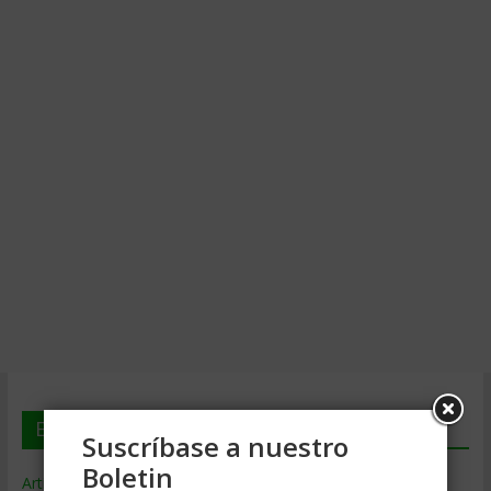
En deGerencia.com
Suscríbase a nuestro
Boletin
Artículos de Gerencia