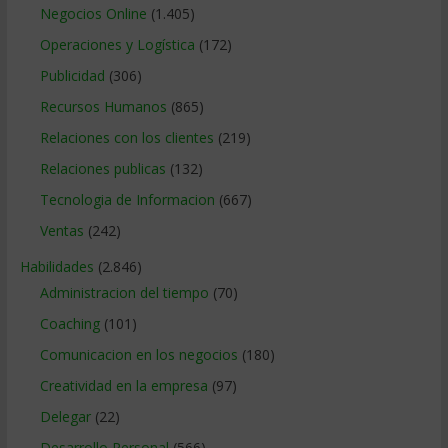
Negocios Online
(1.405)
Operaciones y Logística
(172)
Publicidad
(306)
Recursos Humanos
(865)
Relaciones con los clientes
(219)
Relaciones publicas
(132)
Tecnologia de Informacion
(667)
Ventas
(242)
Habilidades
(2.846)
Administracion del tiempo
(70)
Coaching
(101)
Comunicacion en los negocios
(180)
Creatividad en la empresa
(97)
Delegar
(22)
Desarrollo Personal
(566)