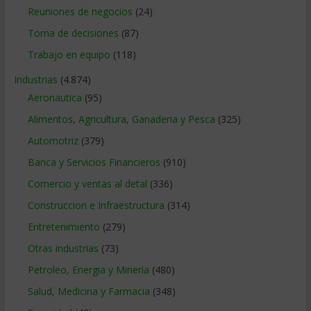
Reuniones de negocios
(24)
Toma de decisiones
(87)
Trabajo en equipo
(118)
Industrias
(4.874)
Aeronautica
(95)
Alimentos, Agricultura, Ganaderia y Pesca
(325)
Automotriz
(379)
Banca y Servicios Financieros
(910)
Comercio y ventas al detal
(336)
Construccion e Infraestructura
(314)
Entretenimiento
(279)
Otras industrias
(73)
Petroleo, Energia y Mineria
(480)
Salud, Medicina y Farmacia
(348)