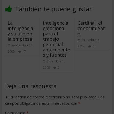
También te puede gustar
La
Inteligencia
Cardinal, el
inteligencia
emocional
conocimient
y su uso en
para el
o
la empresa
trabajo
diciembre 9,
gerencial:
septiembre 13,
2014
0
antecedente
2005
17
s y fuentes
diciembre 1,
2008
2
Deja una respuesta
Tu dirección de correo electrónico no será publicada.
Los
campos obligatorios están marcados con
*
Comentario
*