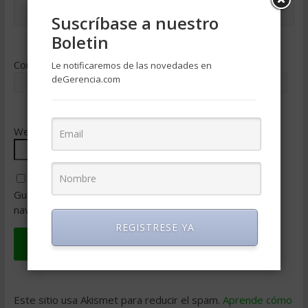
Suscríbase a nuestro
Boletin
Correo electrónico
*
Le notificaremos de las novedades en
deGerencia.com
Web
Guarda mi nombre, correo electrónico y web en este
navegador para la próxima vez que comente.
REGISTRESE YA
Este sitio usa Akismet para reducir el spam.
Aprende cómo