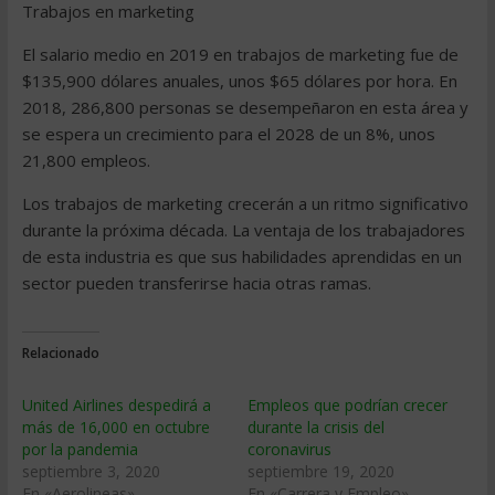
Trabajos en marketing
El salario medio en 2019 en trabajos de marketing fue de
$135,900 dólares anuales, unos $65 dólares por hora. En
2018, 286,800 personas se desempeñaron en esta área y
se espera un crecimiento para el 2028 de un 8%, unos
21,800 empleos.
Los trabajos de marketing crecerán a un ritmo significativo
durante la próxima década. La ventaja de los trabajadores
de esta industria es que sus habilidades aprendidas en un
sector pueden transferirse hacia otras ramas.
Relacionado
United Airlines despedirá a
Empleos que podrían crecer
más de 16,000 en octubre
durante la crisis del
por la pandemia
coronavirus
septiembre 3, 2020
septiembre 19, 2020
En «Aerolineas»
En «Carrera y Empleo»