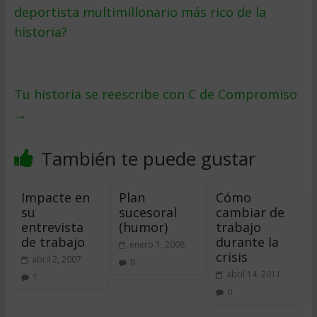
deportista multimillonario más rico de la
historia?
Tu historia se reescribe con C de Compromiso
→
También te puede gustar
Impacte en
Plan
Cómo
su
sucesoral
cambiar de
entrevista
(humor)
trabajo
de trabajo
durante la
enero 1, 2008
crisis
abril 2, 2007
0
abril 14, 2011
1
0