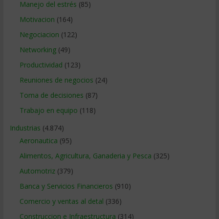
Manejo del estrés
(85)
Motivacion
(164)
Negociacion
(122)
Networking
(49)
Productividad
(123)
Reuniones de negocios
(24)
Toma de decisiones
(87)
Trabajo en equipo
(118)
Industrias
(4.874)
Aeronautica
(95)
Alimentos, Agricultura, Ganaderia y Pesca
(325)
Automotriz
(379)
Banca y Servicios Financieros
(910)
Comercio y ventas al detal
(336)
Construccion e Infraestructura
(314)