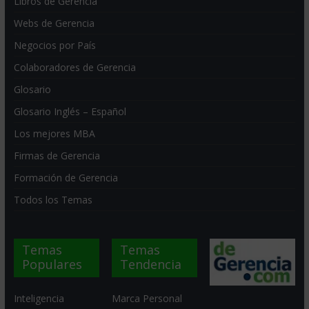
Libros de Gerencia
Webs de Gerencia
Negocios por País
Colaboradores de Gerencia
Glosario
Glosario Inglés – Español
Los mejores MBA
Firmas de Gerencia
Formación de Gerencia
Todos los Temas
Temas
Temas
Populares
Tendencia
Inteligencia
Marca Personal