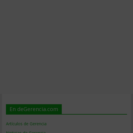
En deGerencia.com
Artículos de Gerencia
Noticias de Gerencia