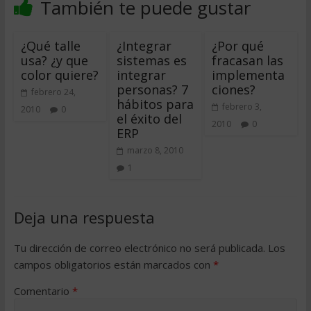
También te puede gustar
¿Qué talle
¿Integrar
¿Por qué
usa? ¿y que
sistemas es
fracasan las
color quiere?
integrar
implementa
personas? 7
ciones?
febrero 24,
hábitos para
febrero 3,
2010
0
el éxito del
2010
0
ERP
marzo 8, 2010
1
Deja una respuesta
Tu dirección de correo electrónico no será publicada.
Los
campos obligatorios están marcados con
*
Comentario
*