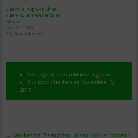
Xiaomi, el Apple de China
quiere su primera tienda en
México
julio 24, 2018
En «Smartphones»
Ver original en
PuroMarketing.com
Publicado el
miércoles noviembre 15,
2017
←
Marketing Disruptivo: liderar con el corazón