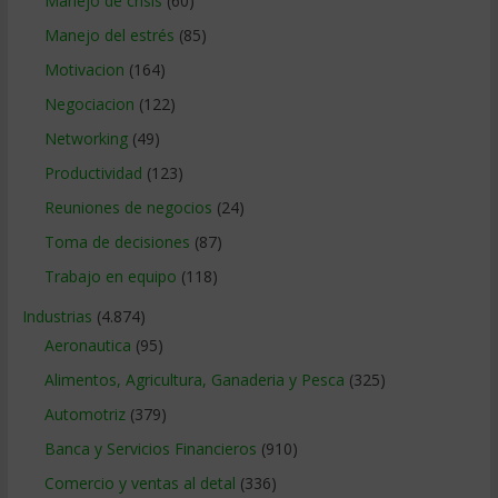
Manejo de crisis
(60)
Manejo del estrés
(85)
Motivacion
(164)
Negociacion
(122)
Networking
(49)
Productividad
(123)
Reuniones de negocios
(24)
Toma de decisiones
(87)
Trabajo en equipo
(118)
Industrias
(4.874)
Aeronautica
(95)
Alimentos, Agricultura, Ganaderia y Pesca
(325)
Automotriz
(379)
Banca y Servicios Financieros
(910)
Comercio y ventas al detal
(336)