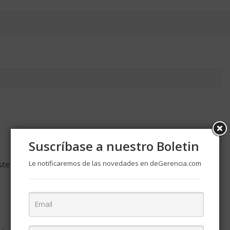
Suscríbase a nuestro Boletin
Le notificaremos de las novedades en deGerencia.com
ste navegador para la próxima vez que comente.