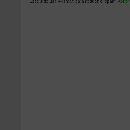
Este sitio usa Akismet para reducir el spam.
Apren