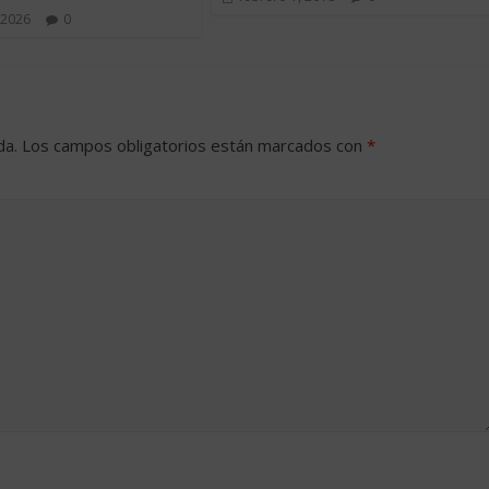
 2026
0
da.
Los campos obligatorios están marcados con
*