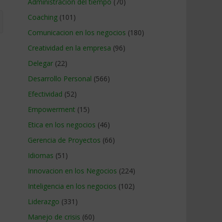
Administracion del tiempo
(70)
Coaching
(101)
Comunicacion en los negocios
(180)
Creatividad en la empresa
(96)
Delegar
(22)
Desarrollo Personal
(566)
Efectividad
(52)
Empowerment
(15)
Etica en los negocios
(46)
Gerencia de Proyectos
(66)
Idiomas
(51)
Innovacion en los Negocios
(224)
Inteligencia en los negocios
(102)
Liderazgo
(331)
Manejo de crisis
(60)