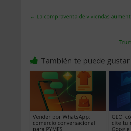
←
La compraventa de viviendas aument
Trum
También te puede gustar
Vender por WhatsApp:
GEO: có
comercio conversacional
cite tu
para PYMES
Google