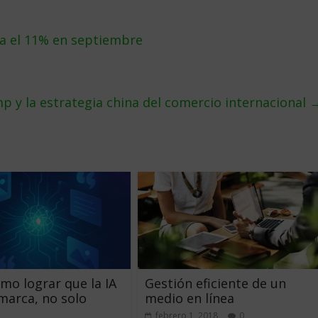
a el 11% en septiembre
p y la estrategia china del comercio internacional
mo lograr que la IA
Gestión eficiente de un
 marca, no solo
medio en línea
febrero 1, 2018
0