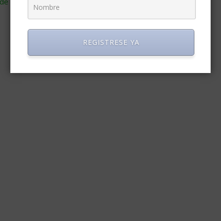
de cómo se procesan los datos de tus comentarios
.
REGISTRESE YA