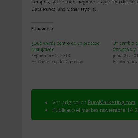
tiempos, sobre todo luego de la aparición del lib
Data Punks, and Other Hybrid…
Relacionado
¿Qué vivirás dentro de un proceso
Un cambio en
Disruptivo?
disruptivo y 
septiembre 5, 2018
junio 28, 20
En «Gerencia del Cambio»
En «Gerenci
Ver original en
PuroMarketing.com
Publicado el
martes noviembre 14, 