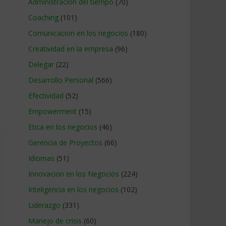
Administracion del tiempo
(70)
Coaching
(101)
Comunicacion en los negocios
(180)
Creatividad en la empresa
(96)
Delegar
(22)
Desarrollo Personal
(566)
Efectividad
(52)
Empowerment
(15)
Etica en los negocios
(46)
Gerencia de Proyectos
(66)
Idiomas
(51)
Innovacion en los Negocios
(224)
Inteligencia en los negocios
(102)
Liderazgo
(331)
Manejo de crisis
(60)