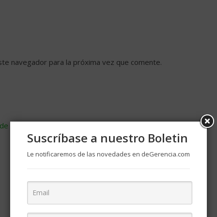
ste navegador para la próxima vez que comente.
de cómo se procesan los datos de tus comentarios
.
Suscríbase a nuestro Boletin
Le notificaremos de las novedades en deGerencia.com