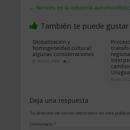
←
Nervios en la industria automovilísti
También te puede gustar
Globalización y
Proces
homogeneidad cultural:
transfo
algunas consideraciones
regiona
interpr
abril 25, 2004
2
cambios
Urugua
julio 22,
Deja una respuesta
Tu dirección de correo electrónico no será publica
Comentario
*