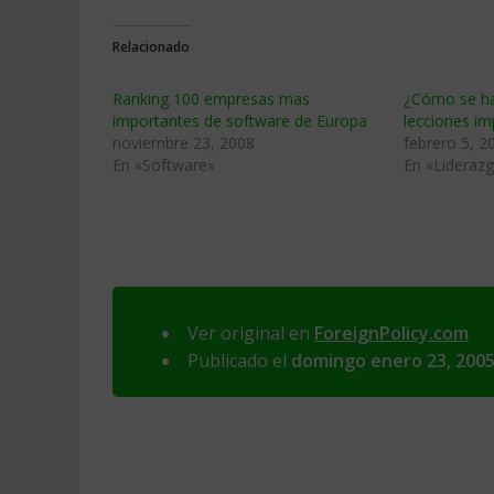
Relacionado
Ranking 100 empresas mas
¿Cómo se hac
importantes de software de Europa
lecciones im
noviembre 23, 2008
febrero 5, 2
En «Software»
En «Lideraz
Ver original en
ForeignPolicy.com
Publicado el
domingo enero 23, 200