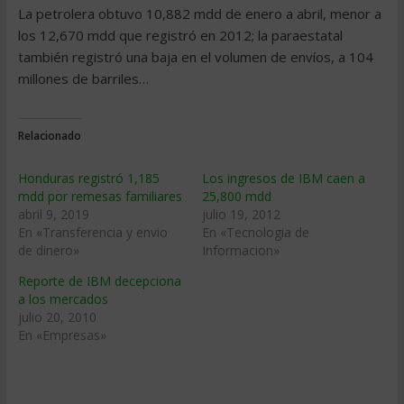
La petrolera obtuvo 10,882 mdd de enero a abril, menor a
los 12,670 mdd que registró en 2012; la paraestatal
también registró una baja en el volumen de envíos, a 104
millones de barriles…
Relacionado
Honduras registró 1,185
Los ingresos de IBM caen a
mdd por remesas familiares
25,800 mdd
abril 9, 2019
julio 19, 2012
En «Transferencia y envio
En «Tecnologia de
de dinero»
Informacion»
Reporte de IBM decepciona
a los mercados
julio 20, 2010
En «Empresas»