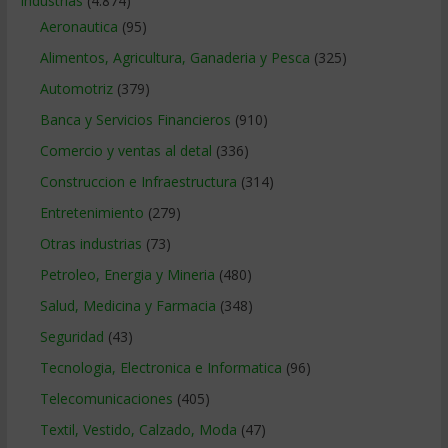
Industrias
(4.874)
Aeronautica
(95)
Alimentos, Agricultura, Ganaderia y Pesca
(325)
Automotriz
(379)
Banca y Servicios Financieros
(910)
Comercio y ventas al detal
(336)
Construccion e Infraestructura
(314)
Entretenimiento
(279)
Otras industrias
(73)
Petroleo, Energia y Mineria
(480)
Salud, Medicina y Farmacia
(348)
Seguridad
(43)
Tecnologia, Electronica e Informatica
(96)
Telecomunicaciones
(405)
Textil, Vestido, Calzado, Moda
(47)