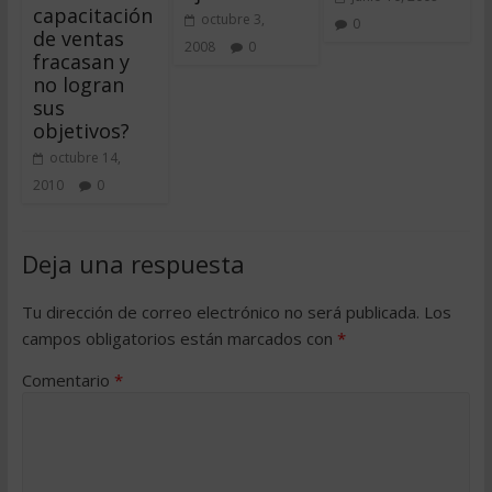
capacitación
octubre 3,
0
de ventas
2008
0
fracasan y
no logran
sus
objetivos?
octubre 14,
2010
0
Deja una respuesta
Tu dirección de correo electrónico no será publicada.
Los
campos obligatorios están marcados con
*
Comentario
*