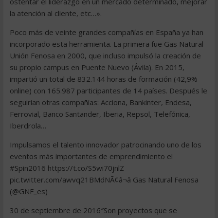
ostentar el liderazgo en un mercado determinado, mejorar
la atención al cliente, etc…».
Poco más de veinte grandes compañías en España ya han
incorporado esta herramienta. La primera fue Gas Natural
Unión Fenosa en 2000, que incluso impulsó la creación de
su propio campus en Puente Nuevo (Ávila). En 2015,
impartió un total de 832.144 horas de formación (42,9%
online) con 165.987 participantes de 14 países. Después le
seguirían otras compañías: Acciona, Bankinter, Endesa,
Ferrovial, Banco Santander, Iberia, Repsol, Telefónica,
Iberdrola…
Impulsamos el talento innovador patrocinando uno de los
eventos más importantes de emprendimiento el
#Spin2016 https://t.co/S5wi70jnlZ
pic.twitter.com/awvq21BMdNÃ¢â¬â Gas Natural Fenosa
(@GNF_es)
30 de septiembre de 2016″Son proyectos que se