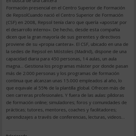
En busca de una cantera
Formación presencial en el Centro Superior de Formación
de RepsolCuando nació el Centro Superior de Formación
(CSF) en 2008, Repsol tenía claro que quería «apostar por
el desarrollo interno». De hecho, desde esta compañía
dicen que la gran mayoría de sus gerentes y directivos
proviene de su «propia cantera». El CSF, ubicado en una de
la sedes de Repsol en Móstoles (Madrid), dispone de una
capacidad diaria para 450 personas, 14 aulas, un aula
magna… Gestiona los programas máster por donde pasan
más de 2.000 personas y los programas de formación
continua que alcanzan unas 15.000 empleados al año, lo
que equivale al 55% de la plantilla global. Ofrecen más de
cien carreras profesionales. Y fuera de las aulas: píldoras
de formación online; simuladores; foros y comunidades de
prácticas; tutores, mentores, coaches y facilitadores;
aprendizajes a través de conferencias, lecturas, videos…