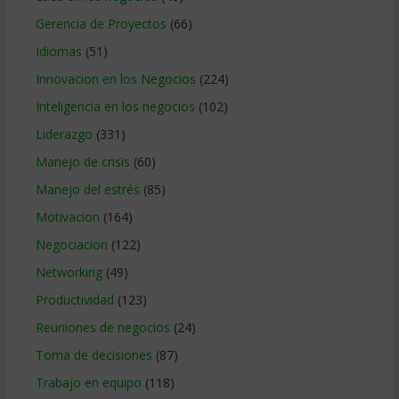
Gerencia de Proyectos
(66)
Idiomas
(51)
Innovacion en los Negocios
(224)
Inteligencia en los negocios
(102)
Liderazgo
(331)
Manejo de crisis
(60)
Manejo del estrés
(85)
Motivacion
(164)
Negociacion
(122)
Networking
(49)
Productividad
(123)
Reuniones de negocios
(24)
Toma de decisiones
(87)
Trabajo en equipo
(118)