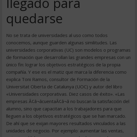
llegado para
quedarse
No se trata de universidades al uso como todos
conocemos, aunque guarden algunas similitudes. Las
universidades corporativas (UC) son modelos o programas
de formación que desarrollan las grandes empresas con un
único fin: lograr los objetivos estratégicos de la propia
compañía. Y ese es el matiz que marca la diferencia como
explica Toni Ramos, consultor de Formación de la
Universitat Oberta de Catalunya (UOC) y autor del libro
«Universidades corporativas. Diez casos de éxito». «Las
empresas Ã¢â¬âcuentaÃ¢â¬â no buscan la satisfacción del
alumno, sino que capacitan a los trabajadores para que
lleguen a los objetivos estratégicos que se han marcado.
De ahí que se exijan mayores resultados vinculados a las
unidades de negocio. Por ejemplo: aumentar las ventas,