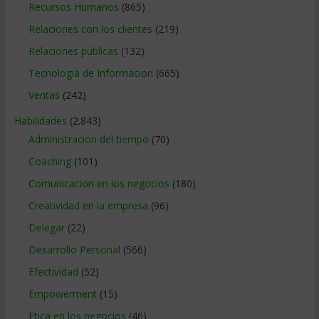
Recursos Humanos
(865)
Relaciones con los clientes
(219)
Relaciones publicas
(132)
Tecnologia de Informacion
(665)
Ventas
(242)
Habilidades
(2.843)
Administracion del tiempo
(70)
Coaching
(101)
Comunicacion en los negocios
(180)
Creatividad en la empresa
(96)
Delegar
(22)
Desarrollo Personal
(566)
Efectividad
(52)
Empowerment
(15)
Etica en los negocios
(46)