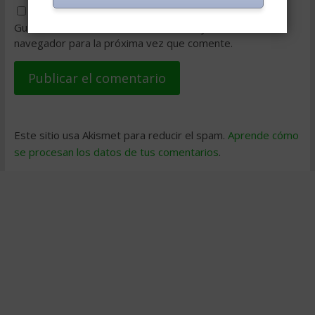
Guarda mi nombre, correo electrónico y web en este
navegador para la próxima vez que comente.
Este sitio usa Akismet para reducir el spam.
Aprende cómo
se procesan los datos de tus comentarios
.