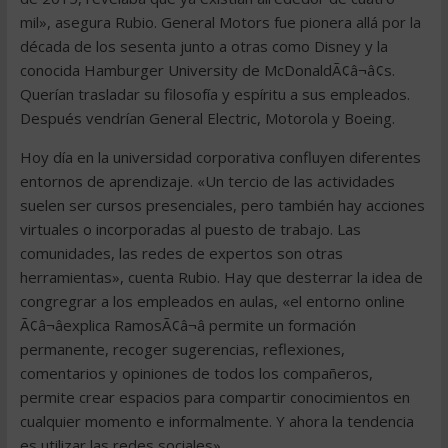
mil», asegura Rubio. General Motors fue pionera allá por la
década de los sesenta junto a otras como Disney y la
conocida Hamburger University de McDonaldÃ¢â¬â¢s.
Querían trasladar su filosofía y espíritu a sus empleados.
Después vendrían General Electric, Motorola y Boeing.
Hoy día en la universidad corporativa confluyen diferentes
entornos de aprendizaje. «Un tercio de las actividades
suelen ser cursos presenciales, pero también hay acciones
virtuales o incorporadas al puesto de trabajo. Las
comunidades, las redes de expertos son otras
herramientas», cuenta Rubio. Hay que desterrar la idea de
congregrar a los empleados en aulas, «el entorno online
Ã¢â¬âexplica RamosÃ¢â¬â permite un formación
permanente, recoger sugerencias, reflexiones,
comentarios y opiniones de todos los compañeros,
permite crear espacios para compartir conocimientos en
cualquier momento e informalmente. Y ahora la tendencia
es utilizar las redes sociales».