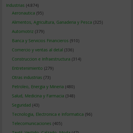
Industrias
(4.874)
Aeronautica
(95)
Alimentos, Agricultura, Ganaderia y Pesca
(325)
Automotriz
(379)
Banca y Servicios Financieros
(910)
Comercio y ventas al detal
(336)
Construccion e Infraestructura
(314)
Entretenimiento
(279)
Otras industrias
(73)
Petroleo, Energia y Mineria
(480)
Salud, Medicina y Farmacia
(348)
Seguridad
(43)
Tecnologia, Electronica e Informatica
(96)
Telecomunicaciones
(405)
Textil, Vestido, Calzado, Moda
(47)