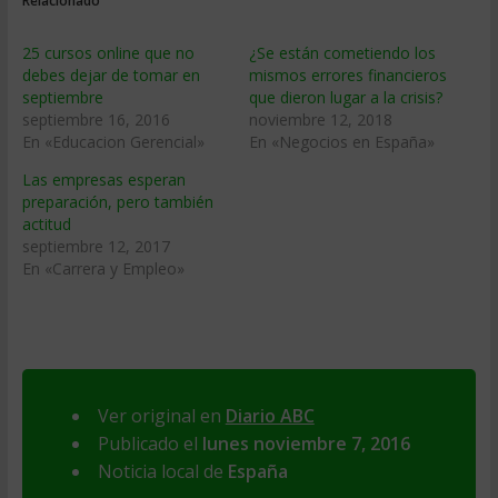
Relacionado
25 cursos online que no
¿Se están cometiendo los
debes dejar de tomar en
mismos errores financieros
septiembre
que dieron lugar a la crisis?
septiembre 16, 2016
noviembre 12, 2018
En «Educacion Gerencial»
En «Negocios en España»
Las empresas esperan
preparación, pero también
actitud
septiembre 12, 2017
En «Carrera y Empleo»
Ver original en
Diario ABC
Publicado el
lunes noviembre 7, 2016
Noticia local de
España