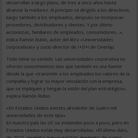
desarrollan a largo plazo, de tres a cinco años hasta
alcanzar la madurez. Al principio va dirigido a los directivos,
luego también a los empleados, después se incorporan
provedores, distribuidores y clientes. Y por último
accionistas, familiares de empleados, consumidores…»,
indica Ramón Rubio, autor del libro «Universidades
corporativas» y socio director de I+D+i de Overlap.
Todo tiene su sentido. Las universidades corporativa no
ofrecen conocimientos sino que también es una fuente
desde la que «transmitir a los empleados los valores de la
compañía y lograr su mayor vinculación con la empresa,
que se impliquen y tengan la visión del plan estratégico»,
explica Ramón Rubio.
«En Estados Unidos existes alrededor de cuatro mil
universidades de este tipo»
En nuestro país las UC se extienden poco a poco, pero en
Estados Unidos están muy desarrolladas. «El último dato,
de 2015, revelaba que ya existían alrededor de cuatro