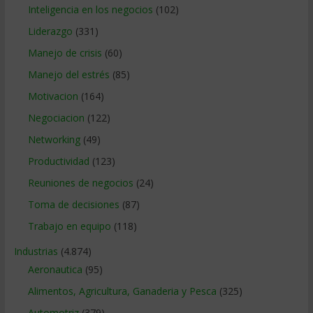
Inteligencia en los negocios
(102)
Liderazgo
(331)
Manejo de crisis
(60)
Manejo del estrés
(85)
Motivacion
(164)
Negociacion
(122)
Networking
(49)
Productividad
(123)
Reuniones de negocios
(24)
Toma de decisiones
(87)
Trabajo en equipo
(118)
Industrias
(4.874)
Aeronautica
(95)
Alimentos, Agricultura, Ganaderia y Pesca
(325)
Automotriz
(379)