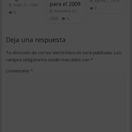
agosto 7, 2018
para el 2009
mayo 21, 2004
0
diciembre 26,
0
2008
0
Deja una respuesta
Tu dirección de correo electrónico no será publicada.
Los
campos obligatorios están marcados con
*
Comentario
*