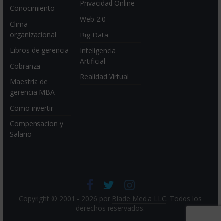
Privacidad Online
Conocimiento
Web 2.0
Clima
organizacional
Big Data
Libros de gerencia
Inteligencia
Artificial
Cobranza
Realidad Virtual
Maestría de
gerencia MBA
Como invertir
Compensacion y
Salario
Copyright © 2001 - 2026 por
Blade Media LLC
. Todos los
derechos reservados.