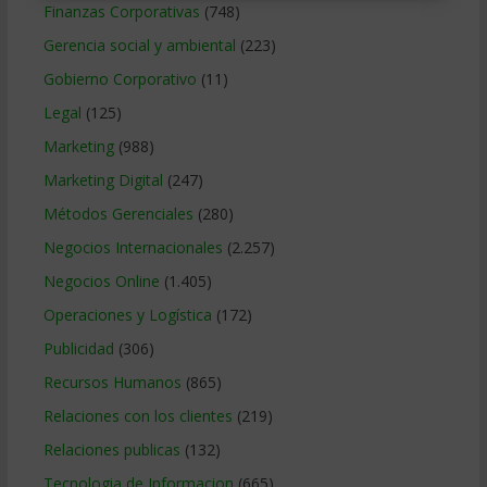
Finanzas Corporativas
(748)
Gerencia social y ambiental
(223)
Gobierno Corporativo
(11)
Legal
(125)
Marketing
(988)
Marketing Digital
(247)
Métodos Gerenciales
(280)
Negocios Internacionales
(2.257)
Negocios Online
(1.405)
Operaciones y Logística
(172)
Publicidad
(306)
Recursos Humanos
(865)
Relaciones con los clientes
(219)
Relaciones publicas
(132)
Tecnologia de Informacion
(665)