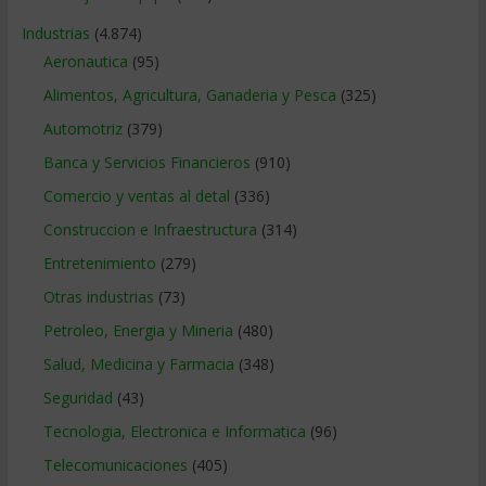
Industrias
(4.874)
Aeronautica
(95)
Alimentos, Agricultura, Ganaderia y Pesca
(325)
Automotriz
(379)
Banca y Servicios Financieros
(910)
Comercio y ventas al detal
(336)
Construccion e Infraestructura
(314)
Entretenimiento
(279)
Otras industrias
(73)
Petroleo, Energia y Mineria
(480)
Salud, Medicina y Farmacia
(348)
Seguridad
(43)
Tecnologia, Electronica e Informatica
(96)
Telecomunicaciones
(405)