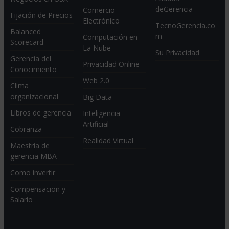
deGerencia
Comercio
Fijación de Precios
Electrónico
TecnoGerencia.co
Balanced
m
Computación en
Scorecard
La Nube
Su Privacidad
Gerencia del
Privacidad Online
Conocimiento
Web 2.0
Clima
organizacional
Big Data
Libros de gerencia
Inteligencia
Artificial
Cobranza
Realidad Virtual
Maestría de
gerencia MBA
Como invertir
Compensacion y
Salario