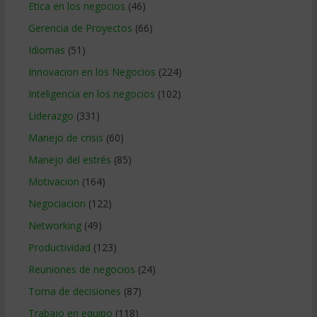
Etica en los negocios
(46)
Gerencia de Proyectos
(66)
Idiomas
(51)
Innovacion en los Negocios
(224)
Inteligencia en los negocios
(102)
Liderazgo
(331)
Manejo de crisis
(60)
Manejo del estrés
(85)
Motivacion
(164)
Negociacion
(122)
Networking
(49)
Productividad
(123)
Reuniones de negocios
(24)
Toma de decisiones
(87)
Trabajo en equipo
(118)