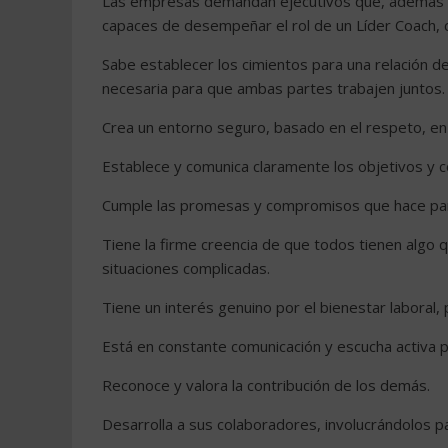
Las empresas demandan ejecutivos que, además de
capaces de desempeñar el rol de un Líder Coach, cu
Sabe establecer los cimientos para una relación d
necesaria para que ambas partes trabajen juntos.
Crea un entorno seguro, basado en el respeto, en
Establece y comunica claramente los objetivos y
Cumple las promesas y compromisos que hace para 
Tiene la firme creencia de que todos tienen algo
situaciones complicadas.
Tiene un interés genuino por el bienestar laboral
Está en constante comunicación y escucha activa p
Reconoce y valora la contribución de los demás.
Desarrolla a sus colaboradores, involucrándolos p