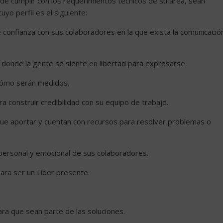
 cumplir con los requerimientos técnicos de su área, sean
yo perfil es el siguiente:
e confianza con sus colaboradores en la que exista la comunicació
 donde la gente se siente en libertad para expresarse.
 cómo serán medidos.
construir credibilidad con su equipo de trabajo.
 que aportar y cuentan con recursos para resolver problemas o
, personal y emocional de sus colaboradores.
ara ser un Líder presente.
ara que sean parte de las soluciones.