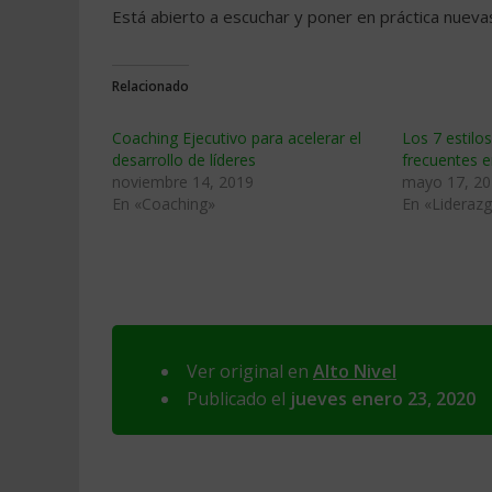
Está abierto a escuchar y poner en práctica nuev
Relacionado
Coaching Ejecutivo para acelerar el
Los 7 estilo
desarrollo de líderes
frecuentes 
noviembre 14, 2019
mayo 17, 2
En «Coaching»
En «Lideraz
Ver original en
Alto Nivel
Publicado el
jueves enero 23, 2020