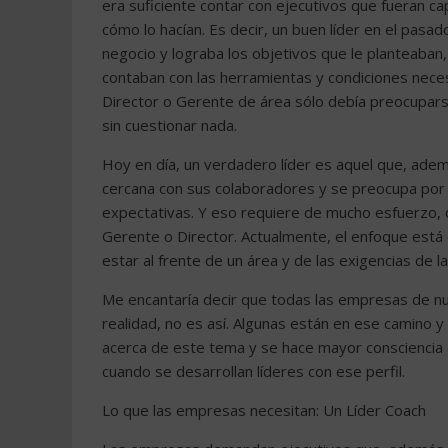
era suficiente contar con ejecutivos que fueran c
cómo lo hacían. Es decir, un buen líder en el pasa
negocio y lograba los objetivos que le planteaban, 
contaban con las herramientas y condiciones necesa
Director o Gerente de área sólo debía preocupars
sin cuestionar nada.
Hoy en día, un verdadero líder es aquel que, adem
cercana con sus colaboradores y se preocupa por e
expectativas. Y eso requiere de mucho esfuerzo, d
Gerente o Director. Actualmente, el enfoque está 
estar al frente de un área y de las exigencias de
Me encantaría decir que todas las empresas de nu
realidad, no es así. Algunas están en ese camino 
acerca de este tema y se hace mayor consciencia 
cuando se desarrollan líderes con ese perfil.
Lo que las empresas necesitan: Un Líder Coach