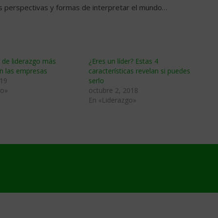
as perspectivas y formas de interpretar el mundo…
s de liderazgo más
¿Eres un líder? Estas 4
en las empresas
características revelan si puedes
019
serlo
go»
octubre 2, 2018
En «Liderazgo»