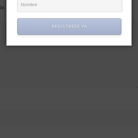
da.
Los campos obligatorios están marcados con
*
REGISTRESE YA