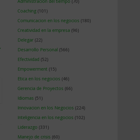
Administracion del tiempo
(70)
Coaching
(101)
Comunicacion en los negocios
(180)
Creatividad en la empresa
(96)
Delegar
(22)
→
Desarrollo Personal
(566)
Efectividad
(52)
Empowerment
(15)
Etica en los negocios
(46)
Gerencia de Proyectos
(66)
Idiomas
(51)
Innovacion en los Negocios
(224)
Inteligencia en los negocios
(102)
Liderazgo
(331)
Manejo de crisis
(60)