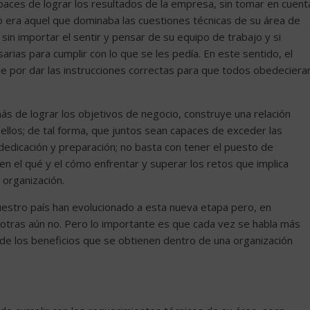
apaces de lograr los resultados de la empresa, sin tomar en cuent
do era aquel que dominaba las cuestiones técnicas de su área de
sin importar el sentir y pensar de su equipo de trabajo y si
rias para cumplir con lo que se les pedía. En este sentido, el
e por dar las instrucciones correctas para que todos obedeciera
ás de lograr los objetivos de negocio, construye una relación
llos; de tal forma, que juntos sean capaces de exceder las
edicación y preparación; no basta con tener el puesto de
en el qué y el cómo enfrentar y superar los retos que implica
 la organización.
estro país han evolucionado a esta nueva etapa pero, en
y otras aún no. Pero lo importante es que cada vez se habla más
de los beneficios que se obtienen dentro de una organización