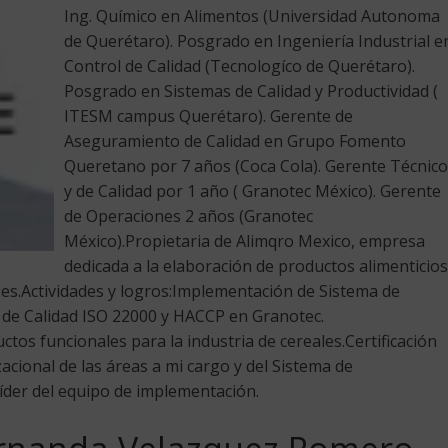
Ing. Químico en Alimentos (Universidad Autonoma
de Querétaro). Posgrado en Ingeniería Industrial e
Control de Calidad (Tecnologíco de Querétaro).
Posgrado en Sistemas de Calidad y Productividad (
ITESM campus Querétaro). Gerente de
Aseguramiento de Calidad en Grupo Fomento
Queretano por 7 años (Coca Cola). Gerente Técnico
y de Calidad por 1 año ( Granotec México). Gerente
de Operaciones 2 años (Granotec
México).Propietaria de Alimqro Mexico, empresa
dedicada a la elaboración de productos alimenticios
ses.Actividades y logros:Implementación de Sistema de
 de Calidad ISO 22000 y HACCP en Granotec.
ctos funcionales para la industria de cereales.Certificación
cional de las áreas a mi cargo y del Sistema de
Líder del equipo de implementación.