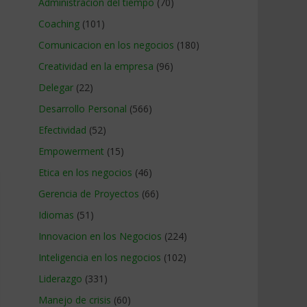
Administracion del tiempo
(70)
Coaching
(101)
Comunicacion en los negocios
(180)
Creatividad en la empresa
(96)
Delegar
(22)
Desarrollo Personal
(566)
Efectividad
(52)
Empowerment
(15)
Etica en los negocios
(46)
Gerencia de Proyectos
(66)
Idiomas
(51)
Innovacion en los Negocios
(224)
Inteligencia en los negocios
(102)
Liderazgo
(331)
Manejo de crisis
(60)