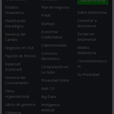
Estados
Plan de negocios
Sobre deGerencia
Financieros
PYME
Contactar a
Planificación
Startups
deGerencia
Estratégica
Economia
Escribir en
Gerencia del
Colaborativa
deGerencia
Cambio
Criptomonedas
Aliados
Negocios en USA
deGerencia
Comercio
Fijación de Precios
Electrónico
TecnoGerencia.co
Balanced
m
Computación en
Scorecard
La Nube
Su Privacidad
Gerencia del
Privacidad Online
Conocimiento
Web 2.0
Clima
organizacional
Big Data
Libros de gerencia
Inteligencia
Artificial
Cobranza