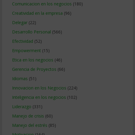
Comunicacion en los negocios
(180)
Creatividad en la empresa
(96)
Delegar
(22)
Desarrollo Personal
(566)
Efectividad
(52)
Empowerment
(15)
Etica en los negocios
(46)
Gerencia de Proyectos
(66)
Idiomas
(51)
Innovacion en los Negocios
(224)
Inteligencia en los negocios
(102)
Liderazgo
(331)
Manejo de crisis
(60)
Manejo del estrés
(85)
Motivacion
(164)