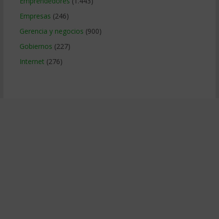
Emprendedores
(1.443)
Empresas
(246)
Gerencia y negocios
(900)
Gobiernos
(227)
Internet
(276)