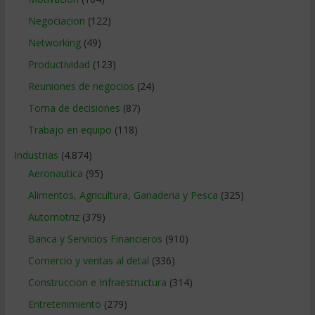
Negociacion
(122)
Networking
(49)
Productividad
(123)
Reuniones de negocios
(24)
Toma de decisiones
(87)
Trabajo en equipo
(118)
Industrias
(4.874)
Aeronautica
(95)
Alimentos, Agricultura, Ganaderia y Pesca
(325)
Automotriz
(379)
Banca y Servicios Financieros
(910)
Comercio y ventas al detal
(336)
Construccion e Infraestructura
(314)
Entretenimiento
(279)