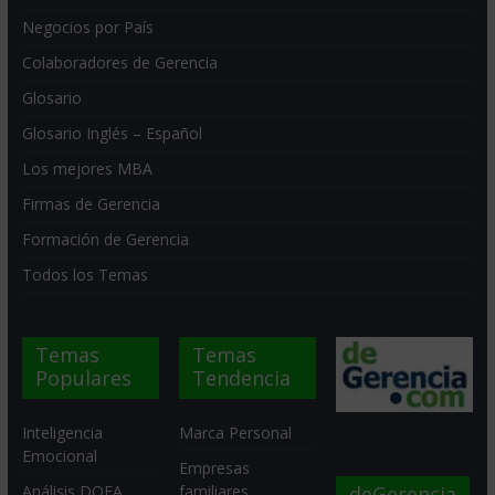
Negocios por País
Colaboradores de Gerencia
Glosario
Glosario Inglés – Español
Los mejores MBA
Firmas de Gerencia
Formación de Gerencia
Todos los Temas
Temas
Temas
Populares
Tendencia
Inteligencia
Marca Personal
Emocional
Empresas
deGerencia
Análisis DOFA
familiares