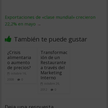
Exportaciones de «clase mundial» crecieron
22,2% en mayo
→
También te puede gustar
¿Crisis
Transformac
alimentaria
ión de un
o aumento
Restaurante
de precios?
a través del
Marketing
octubre 16,
Interno
2008
0
octubre 26,
2012
0
Deja una respuesta