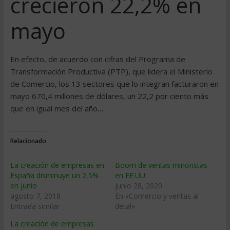
crecieron 22,2% en
mayo
En efecto, de acuerdo con cifras del Programa de
Transformación Productiva (PTP), que lidera el Ministerio
de Comercio, los 13 sectores que lo integran facturaron en
mayo 670,4 millones de dólares, un 22,2 por ciento más
que en igual mes del año…
Relacionado
La creación de empresas en
Boom de ventas minoristas
España disminuye un 2,5%
en EE.UU.
en junio
junio 28, 2020
agosto 7, 2018
En «Comercio y ventas al
Entrada similar
detal»
La creación de empresas