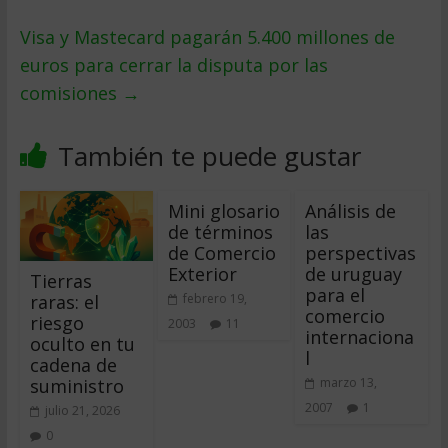
Visa y Mastecard pagarán 5.400 millones de
euros para cerrar la disputa por las
comisiones
→
También te puede gustar
Mini glosario
Análisis de
de términos
las
de Comercio
perspectivas
Exterior
de uruguay
Tierras
para el
raras: el
febrero 19,
comercio
riesgo
2003
11
internaciona
oculto en tu
l
cadena de
suministro
marzo 13,
2007
1
julio 21, 2026
0