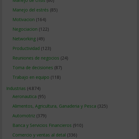
Manejo de crisis
(60)
Manejo del estrés
(85)
Motivacion
(164)
Negociacion
(122)
Networking
(49)
Productividad
(123)
Reuniones de negocios
(24)
Toma de decisiones
(87)
Trabajo en equipo
(118)
Industrias
(4.874)
Aeronautica
(95)
Alimentos, Agricultura, Ganaderia y Pesca
(325)
Automotriz
(379)
Banca y Servicios Financieros
(910)
Comercio y ventas al detal
(336)