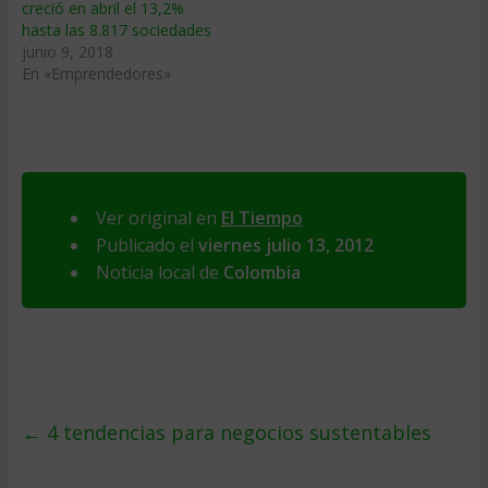
creció en abril el 13,2%
hasta las 8.817 sociedades
junio 9, 2018
En «Emprendedores»
Ver original en
El Tiempo
Publicado el
viernes julio 13, 2012
Noticia local de
Colombia
←
4 tendencias para negocios sustentables