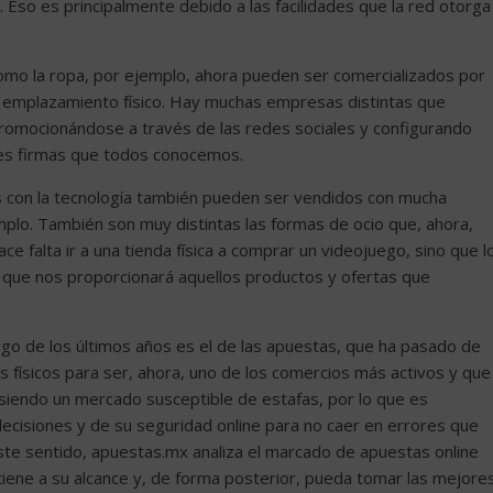
. Eso es principalmente debido a las facilidades que la red otorga
.
como la ropa, por ejemplo, ahora pueden ser comercializados por
n emplazamiento físico. Hay muchas empresas distintas que
romocionándose a través de las redes sociales y configurando
des firmas que todos conocemos.
s con la tecnología también pueden ser vendidos con mucha
emplo. También son muy distintas las formas de ocio que, ahora,
ce falta ir a una tienda física a comprar un videojuego, sino que l
 que nos proporcionará aquellos productos y ofertas que
go de los últimos años es el de las apuestas, que ha pasado de
s físicos para ser, ahora, uno de los comercios más activos y que
 siendo un mercado susceptible de estafas, por lo que es
ecisiones y de su seguridad online para no caer en errores que
te sentido, apuestas.mx analiza el marcado de apuestas online
 tiene a su alcance y, de forma posterior, pueda tomar las mejore