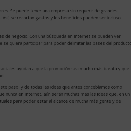
res. Se puede tener una empresa sin requerir de grandes
. Así, se recortan gastos y los beneficios pueden ser incluso
ades de negocio. Con una búsqueda en Internet se pueden ver
 se quiera participar para poder delimitar las bases del product
s sociales ayudan a que la promoción sea mucho más barata y que
ad.
 este paso, y de todas las ideas que antes concebíamos como
ue nunca en Internet, aún serán muchas más las ideas que, en un
irtuales para poder estar al alcance de mucha más gente y de