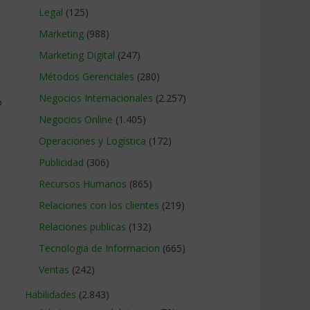
Legal
(125)
Marketing
(988)
Marketing Digital
(247)
Métodos Gerenciales
(280)
Negocios Internacionales
(2.257)
o
Negocios Online
(1.405)
Operaciones y Logística
(172)
Publicidad
(306)
Recursos Humanos
(865)
Relaciones con los clientes
(219)
Relaciones publicas
(132)
Tecnologia de Informacion
(665)
Ventas
(242)
Habilidades
(2.843)