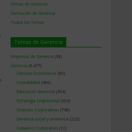
Firmas de Gerencia
Formación de Gerencia
a
Todos los Temas
a
Temas de Gerencia
Empresas de Gerencia
(38)
Gerencia
(9.477)
Ciencias Económicas
(80)
e
Contabilidad
(466)
Educacion Gerencial
(454)
Estrategia Empresarial
(304)
Finanzas Corporativas
(748)
Gerencia social y ambiental
(223)
Gobierno Corporativo
(11)