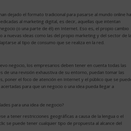
han dejado el formato tradicional para pasarse al mundo online h
cadas al marketing digital, es decir, aquellas que intentan
negocio (o una parte de él) en Internet. Eso es, el propio cambio
o a nuevas ideas como las del propio marketing y del sector de l
aptarse al tipo de consumo que se realiza en la red.
nuevo negocio, los empresarios deben tener en cuenta todas las
és de una revisión exhaustiva de su entorno, puedan tomar las
s, poner el foco de atención en Internet y el público que se pued
s acertadas para que un negocio o una idea pueda llegar a
dades para una idea de negocio?
ese a tener restricciones geográficas a causa de la lengua o el
clic se puede tener cualquier tipo de propuesta al alcance del