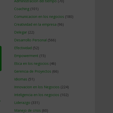
Administracion del tiempo
(70)
Coaching
(101)
Comunicacion en los negocios
(180)
Creatividad en la empresa
(96)
Delegar
(22)
Desarrollo Personal
(566)
Efectividad
(52)
Empowerment
(15)
Etica en los negocios
(46)
Gerencia de Proyectos
(66)
Idiomas
(51)
Innovacion en los Negocios
(224)
Inteligencia en los negocios
(102)
→
Liderazgo
(331)
Manejo de crisis
(60)