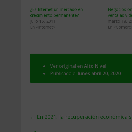
¿Es Internet un mercado en
Negocios onl
crecimiento permanente?
ventajas y d
julio 15, 2011
marzo 18, 2
En «Internet»
En «Comerci
Ver original en
Alto Nivel
Publicado el
lunes abril 20, 2020
←
En 2021, la recuperación económica s