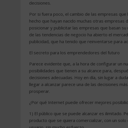
decisiones.
Por si fuera poco, el cambio de las empresas que 
hecho que hayan nacido muchas otras empresas dedi
posicionar y publicitar las empresas que basan su 
de las tendencias de negocio ha abierto el mercad
publicidad, que ha tenido que reinventarse para ad
El secreto para los emprendedores del futuro
Parece evidente que, a la hora de configurar un 
posibilidades que tienen a su alcance para, despu
decisiones adecuadas. Hoy en día, sin lugar a duda
llegar a alcanzar parece una de las decisiones má
prosperar.
¿Por qué Internet puede ofrecer mejores posibili
1) El público que se puede alcanzar es ilimitado. P
producto que se quiera comercializar, con un solo 
usuario, sin mucho esfuerzo.