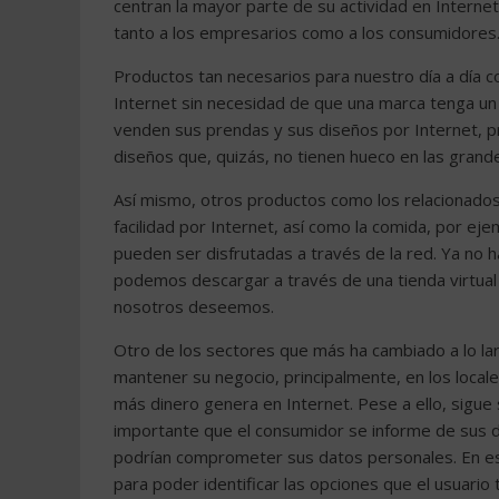
centran la mayor parte de su actividad en Internet
tanto a los empresarios como a los consumidores
Productos tan necesarios para nuestro día a día 
Internet sin necesidad de que una marca tenga u
venden sus prendas y sus diseños por Internet, p
diseños que, quizás, no tienen hueco en las gran
Así mismo, otros productos como los relacionado
facilidad por Internet, así como la comida, por ej
pueden ser disfrutadas a través de la red. Ya no ha
podemos descargar a través de una tienda virtual
nosotros deseemos.
Otro de los sectores que más ha cambiado a lo lar
mantener su negocio, principalmente, en los locale
más dinero genera en Internet. Pese a ello, sigue
importante que el consumidor se informe de sus d
podrían comprometer sus datos personales. En es
para poder identificar las opciones que el usuario