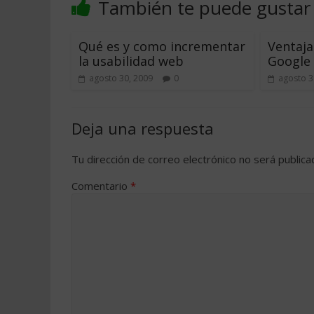
También te puede gustar
Qué es y como incrementar
Ventaja
la usabilidad web
Google 
agosto 30, 2009
0
agosto 3
Deja una respuesta
Tu dirección de correo electrónico no será publica
Comentario
*