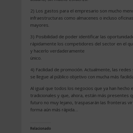
2) Los gastos para el empresario son mucho meno
infraestructuras como almacenes o incluso oficinas
mayores.
3) Posibilidad de poder identificar las oportunid
rápidamente los competidores del sector en el que
y hacerlo verdaderamente
único.
4) Facilidad de promoción. Actualmente, las rede
se llegue al público objetivo con mucha más facilid
Al igual que todos los negocios que ya han hecho
tradicionales y que, ahora, están más presentes q
futuro no muy lejano, traspasarán las fronteras v
forma aún más rápida…
Relacionado