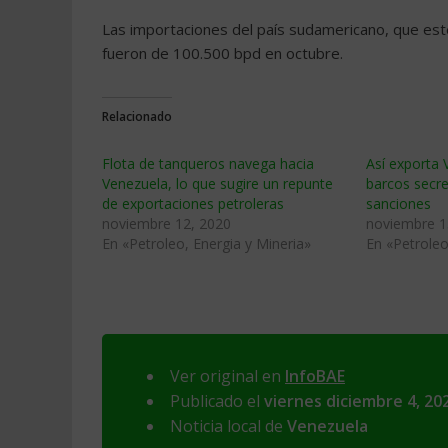
Las importaciones del país sudamericano, que est
fueron de 100.500 bpd en octubre.
Relacionado
Flota de tanqueros navega hacia
Así exporta 
Venezuela, lo que sugire un repunte
barcos secre
de exportaciones petroleras
sanciones
noviembre 12, 2020
noviembre 1
En «Petroleo, Energia y Mineria»
En «Petroleo
Ver original en
InfoBAE
Publicado el
viernes diciembre 4, 20
Noticia local de
Venezuela