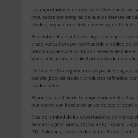
Las exportaciones petroleras de Venezuela casi s
impulsadas por compras de nuevos clientes vincu
Unidos, según datos de la empresa y de Refinitiv 
En octubre, los clientes de largo plazo que le qu
crudo venezolano por combustible a pedido de Was
pero en noviembre un grupo creciente de nuevos c
Venezuela a cerca del nivel promedio de este año,
Un total de 24 cargamentos zarparon de aguas ve
por día (bpd) de crudo y productos refinados, po
con los datos.
El principal destino de las exportaciones fue Asi
mar ocurre con frecuencia antes de que el petróleo
Más de la mitad de las exportaciones de Venezu
Xiamen Logistic Grass, Olympia Stly Trading, Zagu
GDL Solutions, revelaron los datos. Estos cliente