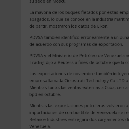
su sede en Moscú.
La mayoría de los buques fletados por estas emp
apagados, lo que se conoce en la industria marít
de partir, mostraron los datos de Eikon.
PDVSA también identificó erróneamente a un puña
de acuerdo con sus programas de exportación.
PDVSA y el Ministerio de Petróleo de Venezuela n
Trading dijo a Reuters a fines de octubre que la 
Las exportaciones de noviembre también incluye
empresa llamada Cirrostrati Technology Co LTD a 
Mientras tanto, las ventas externas a Cuba, cerc
bpd en octubre.
Mientras las exportaciones petroleras volvieron 
importaciones de combustible de Venezuela se red
Reliance Industries entregara dos cargamentos d
Venezuela.