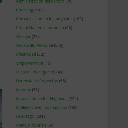
Administracion del tiempo
(70)
Coaching
(101)
Comunicacion en los negocios
(180)
Creatividad en la empresa
(96)
Delegar
(22)
Desarrollo Personal
(566)
Efectividad
(52)
→
Empowerment
(15)
Etica en los negocios
(46)
Gerencia de Proyectos
(66)
Idiomas
(51)
Innovacion en los Negocios
(224)
Inteligencia en los negocios
(102)
Liderazgo
(331)
Manejo de crisis
(60)