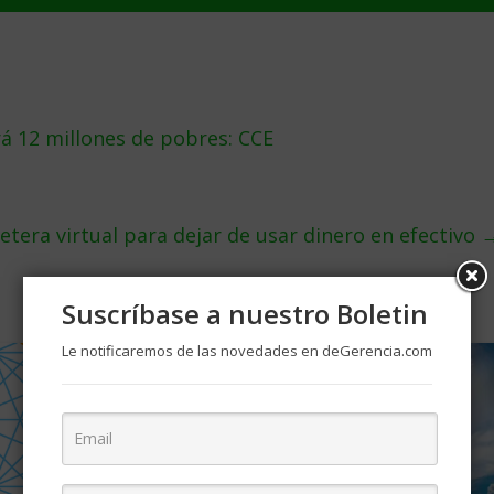
á 12 millones de pobres: CCE
etera virtual para dejar de usar dinero en efectivo
Suscríbase a nuestro Boletin
Le notificaremos de las novedades en deGerencia.com