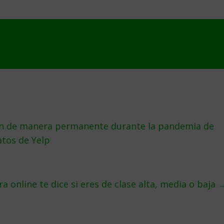
on de manera permanente durante la pandemia de
tos de Yelp
a online te dice si eres de clase alta, media o baja