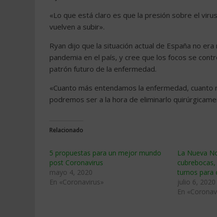
«Lo que está claro es que la presión sobre el viru
vuelven a subir».
Ryan dijo que la situación actual de España no era 
pandemia en el país, y cree que los focos se contr
patrón futuro de la enfermedad.
«Cuanto más entendamos la enfermedad, cuanto m
podremos ser a la hora de eliminarlo quirúrgicam
Relacionado
5 propuestas para un mejor mundo
La Nueva Nor
post Coronavirus
cubrebocas,
mayo 4, 2020
turnos para
En «Coronavirus»
julio 6, 2020
En «Coronav