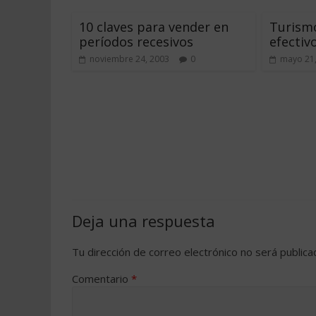
10 claves para vender en
Turismo
períodos recesivos
efectiv
noviembre 24, 2003
0
mayo 21
Deja una respuesta
Tu dirección de correo electrónico no será publica
Comentario
*