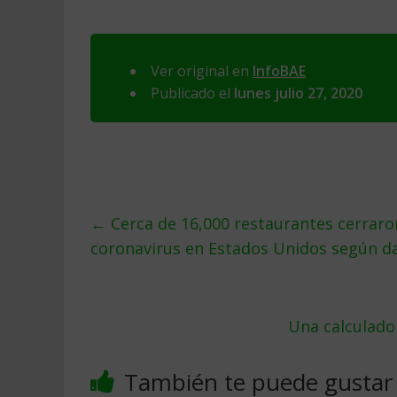
Ver original en
InfoBAE
Publicado el
lunes julio 27, 2020
←
Cerca de 16,000 restaurantes cerrar
coronavirus en Estados Unidos según da
Una calculador
También te puede gustar