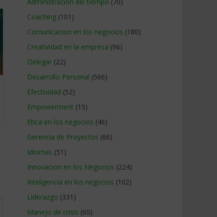
Administracion del tiempo
(70)
Coaching
(101)
Comunicacion en los negocios
(180)
Creatividad en la empresa
(96)
Delegar
(22)
Desarrollo Personal
(566)
Efectividad
(52)
Empowerment
(15)
Etica en los negocios
(46)
Gerencia de Proyectos
(66)
Idiomas
(51)
Innovacion en los Negocios
(224)
Inteligencia en los negocios
(102)
Liderazgo
(331)
Manejo de crisis
(60)