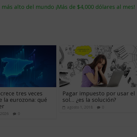
o más alto del mundo ¡Más de $4,000 dólares al mes!
crece tres veces
Pagar impuesto por usar el
 la eurozona: qué
sol… ¿es la solución?
er
agosto 1, 2018
0
 2026
0