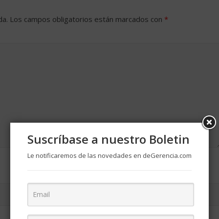
da.
Los campos obligatorios están marcados con
*
Suscríbase a nuestro Boletin
Le notificaremos de las novedades en deGerencia.com