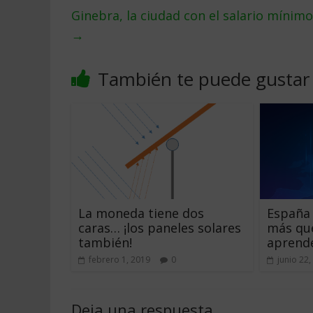
Ginebra, la ciudad con el salario mínim
→
También te puede gustar
La moneda tiene dos
España 
caras… ¡los paneles solares
más que
también!
aprend
febrero 1, 2019
0
junio 22,
Deja una respuesta