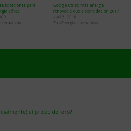
ara licitaciones para
Google utilizó más energía
gí­a eólica
renovable que electricidad en 2017
009
abril 5, 2018
alternativa»
En «Energía alternativa»
cialmente) el precio del oro?