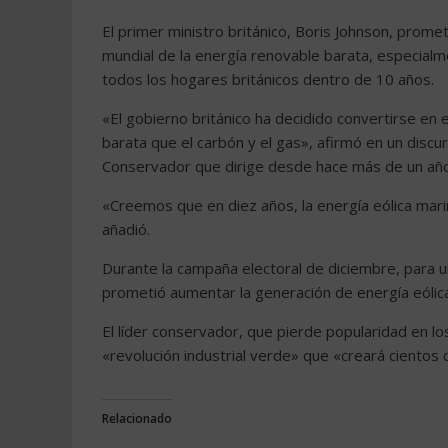
El primer ministro británico, Boris Johnson, promet
mundial de la energía renovable barata, especialmen
todos los hogares británicos dentro de 10 años.
«El gobierno británico ha decidido convertirse en 
barata que el carbón y el gas», afirmó en un discu
Conservador que dirige desde hace más de un año
«Creemos que en diez años, la energía eólica mari
añadió.
Durante la campaña electoral de diciembre, para u
prometió aumentar la generación de energía eólica
El líder conservador, que pierde popularidad en lo
«revolución industrial verde» que «creará cientos
Relacionado