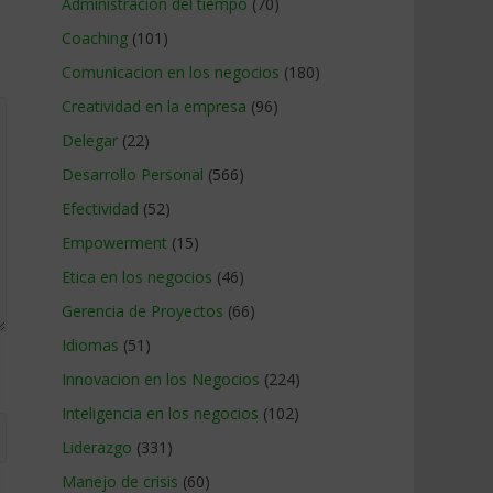
Administracion del tiempo
(70)
Coaching
(101)
Comunicacion en los negocios
(180)
Creatividad en la empresa
(96)
Delegar
(22)
Desarrollo Personal
(566)
Efectividad
(52)
Empowerment
(15)
Etica en los negocios
(46)
Gerencia de Proyectos
(66)
Idiomas
(51)
Innovacion en los Negocios
(224)
Inteligencia en los negocios
(102)
Liderazgo
(331)
Manejo de crisis
(60)