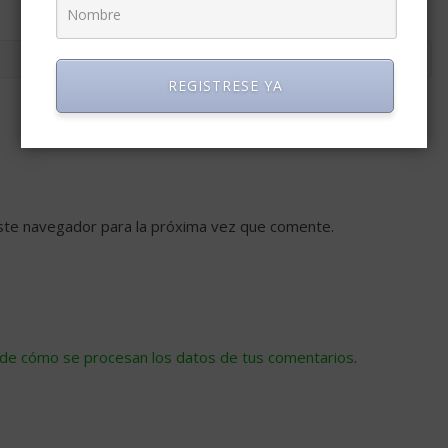
REGISTRESE YA
ste navegador para la próxima vez que comente.
de cómo se procesan los datos de tus comentarios
.