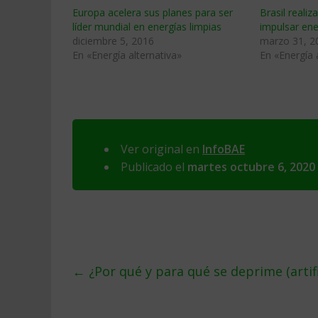
Europa acelera sus planes para ser
Brasil realiz
líder mundial en energías limpias
impulsar ener
diciembre 5, 2016
marzo 31, 2
En «Energía alternativa»
En «Energía 
Ver original en
InfoBAE
Publicado el
martes octubre 6, 2020
←
¿Por qué y para qué se deprime (artifi