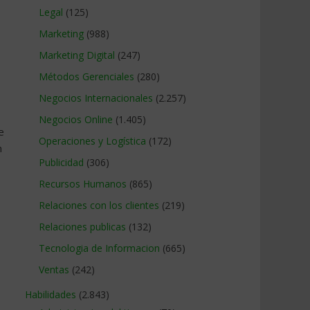
Legal
(125)
Marketing
(988)
Marketing Digital
(247)
Métodos Gerenciales
(280)
Negocios Internacionales
(2.257)
Negocios Online
(1.405)
e
Operaciones y Logística
(172)
n
Publicidad
(306)
Recursos Humanos
(865)
Relaciones con los clientes
(219)
Relaciones publicas
(132)
Tecnologia de Informacion
(665)
Ventas
(242)
Habilidades
(2.843)