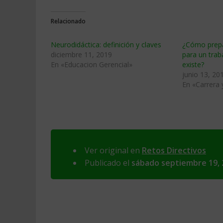
Relacionado
Neurodidáctica: definición y claves
¿Cómo prepa
diciembre 11, 2019
para un trab
En «Educacion Gerencial»
existe?
junio 13, 20
En «Carrera
Ver original en
Retos Directivos
Publicado el
sábado septiembre 19, 