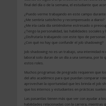
final del día o de la semana, el estudiante que 
¿Puedo verme trabajando en este campo durante 
¿Me sentiría satisfecho y recompensado a diario?
¿Me iría cada día sintiéndome estresado o preoc
¿Tengo la personalidad, las habilidades sociales 
¿Disfrutaría trabajando con este tipo de personas
¿Con qué no hay que confundir el job shadowing?
Job shadowing no es un trabajo, una interinidad ni
laboral solo duran de un día a una semana, por 
estos roles.
Muchos programas de pregrado requieren que los es
del año académico para que puedan comparar role
aprovechan la oportunidad que les brinda el job
que los internos y estudiantes en prácticas suelen
Las pasantías tienen más que ver con ayudar a los
habilidades relacionadas con la carrera, mientras 