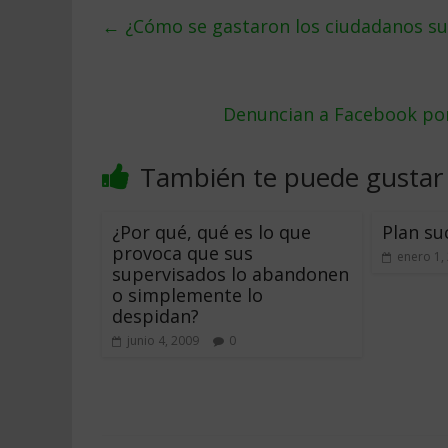
←
¿Cómo se gastaron los ciudadanos su
Denuncian a Facebook por
También te puede gustar
¿Por qué, qué es lo que
Plan su
provoca que sus
enero 1,
supervisados lo abandonen
o simplemente lo
despidan?
junio 4, 2009
0