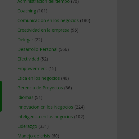
Administracion del tiempo
(70)
Coaching
(101)
Comunicacion en los negocios
(180)
Creatividad en la empresa
(96)
Delegar
(22)
Desarrollo Personal
(566)
Efectividad
(52)
Empowerment
(15)
Etica en los negocios
(46)
Gerencia de Proyectos
(66)
Idiomas
(51)
Innovacion en los Negocios
(224)
Inteligencia en los negocios
(102)
Liderazgo
(331)
Manejo de crisis
(60)