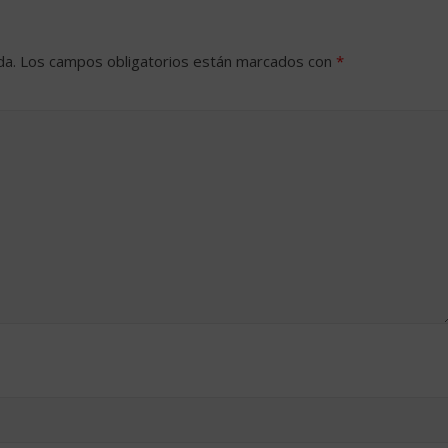
da.
Los campos obligatorios están marcados con
*