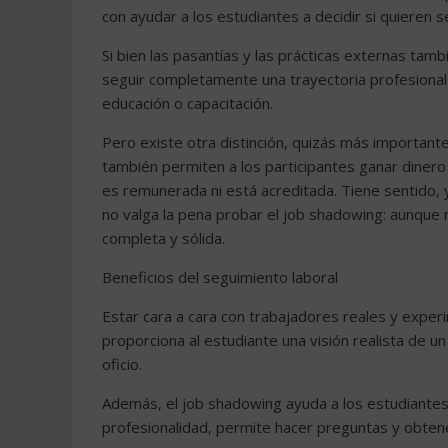
con ayudar a los estudiantes a decidir si quieren 
Si bien las pasantías y las prácticas externas ta
seguir completamente una trayectoria profesional
educación o capacitación.
Pero existe otra distinción, quizás más importante
también permiten a los participantes ganar dinero 
es remunerada ni está acreditada. Tiene sentido, 
no valga la pena probar el job shadowing: aunque n
completa y sólida.
Beneficios del seguimiento laboral
Estar cara a cara con trabajadores reales y exper
proporciona al estudiante una visión realista de 
oficio.
Además, el job shadowing ayuda a los estudiantes
profesionalidad, permite hacer preguntas y obten