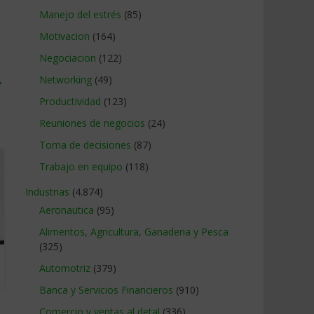
Manejo del estrés
(85)
Motivacion
(164)
Negociacion
(122)
→
Networking
(49)
Productividad
(123)
Reuniones de negocios
(24)
Toma de decisiones
(87)
Trabajo en equipo
(118)
Industrias
(4.874)
Aeronautica
(95)
Alimentos, Agricultura, Ganaderia y Pesca
(325)
Automotriz
(379)
Banca y Servicios Financieros
(910)
Comercio y ventas al detal
(336)