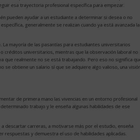
seguir esa trayectoria profesional específica para empezar.
mbién pueden ayudar a un estudiante a determinar si desea o no
 específica, generalmente se realizan cuando ya está avanzada la
. La mayoría de las pasantías para estudiantes universitarios
o créditos universitarios, mientras que la observación laboral no
ya que realmente no se está trabajando. Pero eso no significa qu
o se obtiene un salario sí que se adquiere algo valioso, una visió
imentar de primera mano las vivencias en un entorno profesional
un determinado trabajo y le enseña algunas habilidades de ese
 a descartar carreras, a motivarse más por el estudio, enseña
er respuestas y demuestra el uso de habilidades aplicadas.