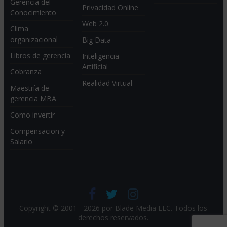
Gerencia del
Privacidad Online
Conocimiento
Web 2.0
Clima
organizacional
Big Data
Libros de gerencia
Inteligencia
Artificial
Cobranza
Realidad Virtual
Maestría de
gerencia MBA
Como invertir
Compensacion y
Salario
Copyright © 2001 - 2026 por
Blade Media LLC
. Todos los
derechos reservados.