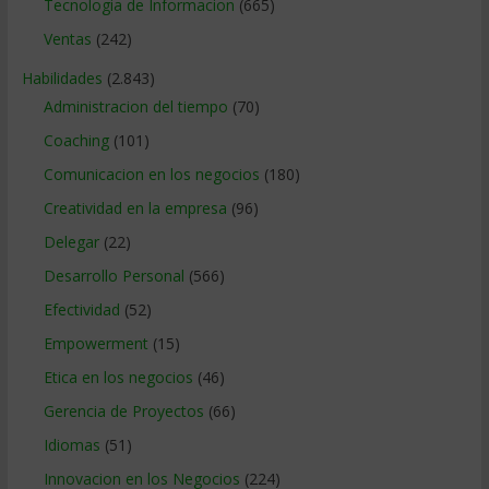
Tecnologia de Informacion
(665)
Ventas
(242)
Habilidades
(2.843)
Administracion del tiempo
(70)
Coaching
(101)
Comunicacion en los negocios
(180)
Creatividad en la empresa
(96)
Delegar
(22)
Desarrollo Personal
(566)
Efectividad
(52)
Empowerment
(15)
Etica en los negocios
(46)
Gerencia de Proyectos
(66)
Idiomas
(51)
Innovacion en los Negocios
(224)