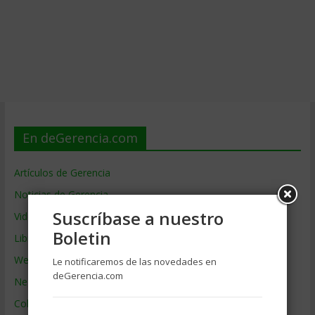
En deGerencia.com
Artículos de Gerencia
Noticias de Gerencia
Suscríbase a nuestro
Videos de Gerencia
Boletin
Libros de Gerencia
Webs de Gerencia
Le notificaremos de las novedades en
deGerencia.com
Negocios por País
Colaboradores de Gerencia