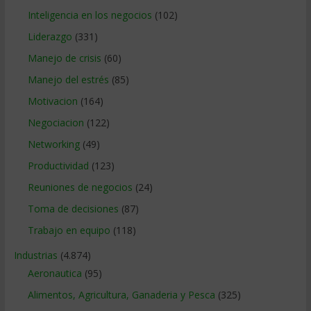
Inteligencia en los negocios
(102)
Liderazgo
(331)
Manejo de crisis
(60)
Manejo del estrés
(85)
Motivacion
(164)
Negociacion
(122)
Networking
(49)
Productividad
(123)
Reuniones de negocios
(24)
Toma de decisiones
(87)
Trabajo en equipo
(118)
Industrias
(4.874)
Aeronautica
(95)
Alimentos, Agricultura, Ganaderia y Pesca
(325)