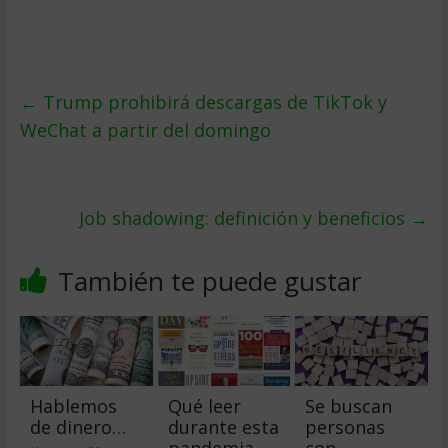
←
Trump prohibirá descargas de TikTok y
WeChat a partir del domingo
Job shadowing: definición y beneficios
→
También te puede gustar
Hablemos
Qué leer
Se buscan
de dinero…
durante esta
personas
pandemia
con