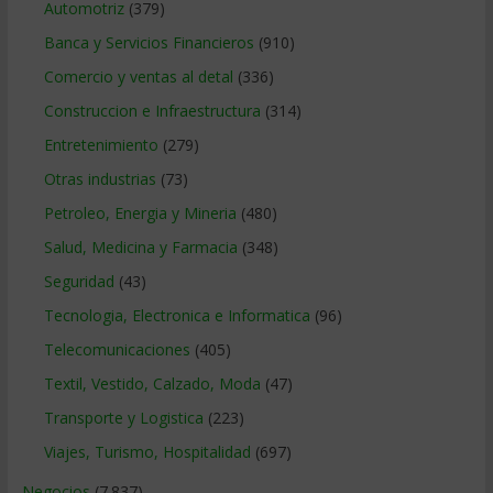
Automotriz
(379)
Banca y Servicios Financieros
(910)
Comercio y ventas al detal
(336)
Construccion e Infraestructura
(314)
Entretenimiento
(279)
Otras industrias
(73)
Petroleo, Energia y Mineria
(480)
Salud, Medicina y Farmacia
(348)
Seguridad
(43)
Tecnologia, Electronica e Informatica
(96)
Telecomunicaciones
(405)
Textil, Vestido, Calzado, Moda
(47)
Transporte y Logistica
(223)
Viajes, Turismo, Hospitalidad
(697)
Negocios
(7.837)