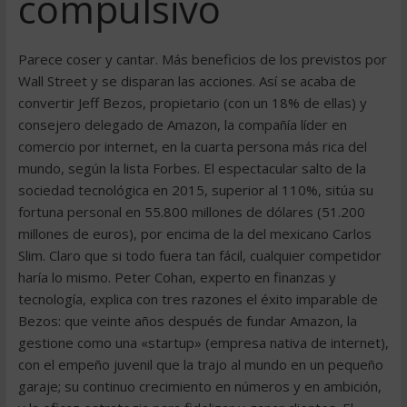
compulsivo
Parece coser y cantar. Más beneficios de los previstos por
Wall Street y se disparan las acciones. Así se acaba de
convertir Jeff Bezos, propietario (con un 18% de ellas) y
consejero delegado de Amazon, la compañía líder en
comercio por internet, en la cuarta persona más rica del
mundo, según la lista Forbes. El espectacular salto de la
sociedad tecnológica en 2015, superior al 110%, sitúa su
fortuna personal en 55.800 millones de dólares (51.200
millones de euros), por encima de la del mexicano Carlos
Slim. Claro que si todo fuera tan fácil, cualquier competidor
haría lo mismo. Peter Cohan, experto en finanzas y
tecnología, explica con tres razones el éxito imparable de
Bezos: que veinte años después de fundar Amazon, la
gestione como una «startup» (empresa nativa de internet),
con el empeño juvenil que la trajo al mundo en un pequeño
garaje; su continuo crecimiento en números y en ambición,