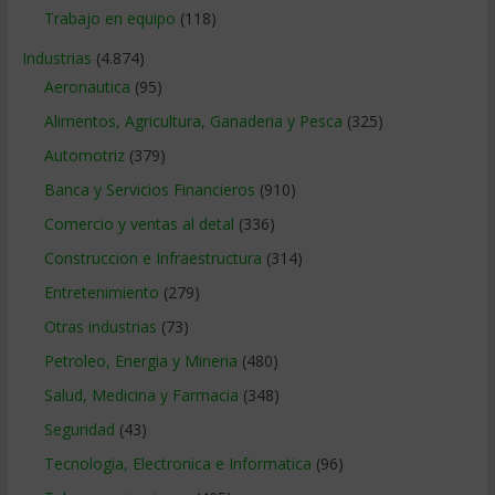
Trabajo en equipo
(118)
Industrias
(4.874)
Aeronautica
(95)
Alimentos, Agricultura, Ganaderia y Pesca
(325)
Automotriz
(379)
Banca y Servicios Financieros
(910)
Comercio y ventas al detal
(336)
Construccion e Infraestructura
(314)
Entretenimiento
(279)
Otras industrias
(73)
Petroleo, Energia y Mineria
(480)
Salud, Medicina y Farmacia
(348)
Seguridad
(43)
Tecnologia, Electronica e Informatica
(96)