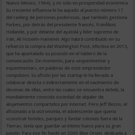
Nuevo México, 1964), y no sólo en prosperidad económica.
Su creciente influencia le ha aupado al puesto número 17
del ranking de personas poderosas, que también gestiona
Forbes, por detrás del presidente francés, FranÃ§ois
Hollande, y por delante del ayatolá y líder supremo de
Irán, Ali Hoseim-Hamenei. Algo habrá contribuido en su
refuerzo la compra del Washington Post, efectiva en 2013,
que ha apuntalado su posición en el tablero de la
comunicación. De momento, para «experimentar y
experimentar», en palabras de este emprendedor
compulsivo. Su afición por las startup le ha llevado a
colaborar directa o indirectamente en el nacimiento de
decenas de ellas, entre las cuales se encuentra Airbnb, la
mundialmente conocida sociedad de alquiler de
alojamientos compartidos por internet. Pero Jeff Bezos, el
aficionado a la astronomía, el adolescente que quería
«construir hoteles, parques y fundar colonias fuera de la
Tierra», tenía que guardar un íntimo hueco para su gran
pasión. Para ese fin fundó en 2000 Blue Origin, dedicada a