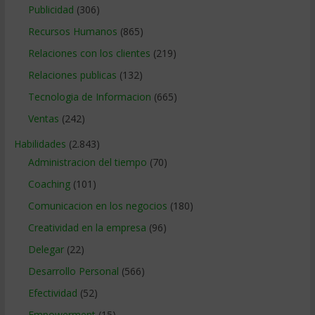
Publicidad
(306)
Recursos Humanos
(865)
Relaciones con los clientes
(219)
Relaciones publicas
(132)
Tecnologia de Informacion
(665)
Ventas
(242)
Habilidades
(2.843)
Administracion del tiempo
(70)
Coaching
(101)
Comunicacion en los negocios
(180)
Creatividad en la empresa
(96)
Delegar
(22)
Desarrollo Personal
(566)
Efectividad
(52)
Empowerment
(15)