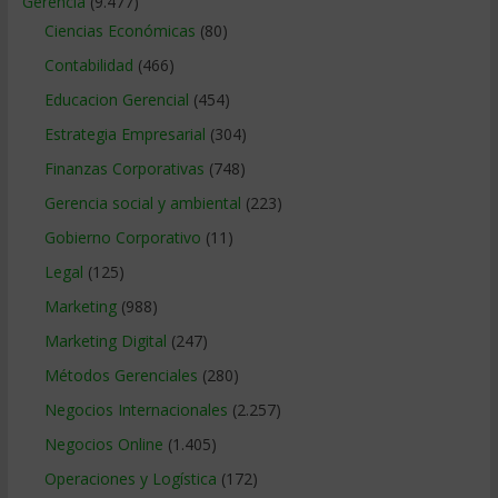
Gerencia
(9.477)
Ciencias Económicas
(80)
Contabilidad
(466)
Educacion Gerencial
(454)
Estrategia Empresarial
(304)
Finanzas Corporativas
(748)
Gerencia social y ambiental
(223)
Gobierno Corporativo
(11)
Legal
(125)
Marketing
(988)
Marketing Digital
(247)
Métodos Gerenciales
(280)
Negocios Internacionales
(2.257)
Negocios Online
(1.405)
Operaciones y Logística
(172)