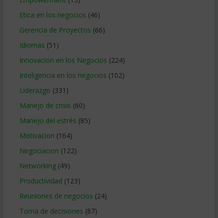
Etica en los negocios
(46)
Gerencia de Proyectos
(66)
Idiomas
(51)
Innovacion en los Negocios
(224)
Inteligencia en los negocios
(102)
Liderazgo
(331)
Manejo de crisis
(60)
Manejo del estrés
(85)
Motivacion
(164)
Negociacion
(122)
Networking
(49)
Productividad
(123)
Reuniones de negocios
(24)
Toma de decisiones
(87)