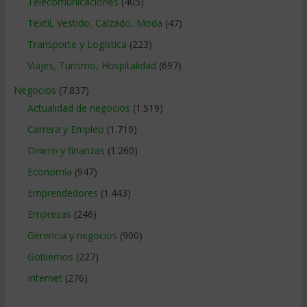
Telecomunicaciones
(405)
Textil, Vestido, Calzado, Moda
(47)
Transporte y Logistica
(223)
Viajes, Turismo, Hospitalidad
(697)
Negocios
(7.837)
Actualidad de negocios
(1.519)
Carrera y Empleo
(1.710)
Dinero y finanzas
(1.260)
Economía
(947)
Emprendedores
(1.443)
Empresas
(246)
Gerencia y negocios
(900)
Gobiernos
(227)
Internet
(276)