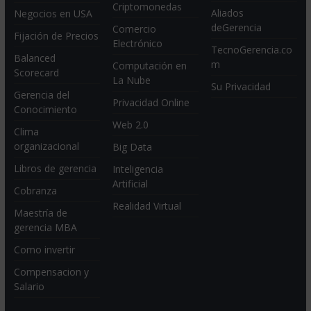
Criptomonedas
Aliados
Negocios en USA
deGerencia
Comercio
Fijación de Precios
Electrónico
TecnoGerencia.co
Balanced
m
Computación en
Scorecard
La Nube
Su Privacidad
Gerencia del
Privacidad Online
Conocimiento
Web 2.0
Clima
organizacional
Big Data
Libros de gerencia
Inteligencia
Artificial
Cobranza
Realidad Virtual
Maestría de
gerencia MBA
Como invertir
Compensacion y
Salario