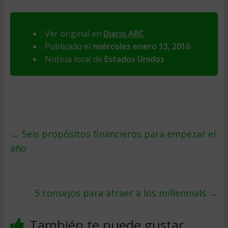
Ver original en
Diario ABC
Publicado el
miércoles enero 13, 2016
Noticia local de
Estados Unidos
←
Seis propósitos financieros para empezar el
año
5 consejos para atraer a los millennials
→
También te puede gustar