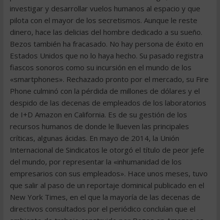
investigar y desarrollar vuelos humanos al espacio y que
pilota con el mayor de los secretismos. Aunque le reste
dinero, hace las delicias del hombre dedicado a su sueño.
Bezos también ha fracasado. No hay persona de éxito en
Estados Unidos que no lo haya hecho. Su pasado registra
fiascos sonoros como su incursión en el mundo de los
«smartphones». Rechazado pronto por el mercado, su Fire
Phone culminó con la pérdida de millones de dólares y el
despido de las decenas de empleados de los laboratorios
de I+D Amazon en California. Es de su gestión de los
recursos humanos de donde le llueven las principales
críticas, algunas ácidas. En mayo de 2014, la Unión
Internacional de Sindicatos le otorgó el título de peor jefe
del mundo, por representar la «inhumanidad de los
empresarios con sus empleados». Hace unos meses, tuvo
que salir al paso de un reportaje dominical publicado en el
New York Times, en el que la mayoría de las decenas de
directivos consultados por el periódico concluían que el