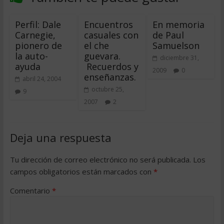
Perfil: Dale
Encuentros
En memoria
Carnegie,
casuales con
de Paul
pionero de
el che
Samuelson
la auto-
guevara.
diciembre 31,
ayuda
Recuerdos y
2009
0
enseñanzas.
abril 24, 2004
octubre 25,
9
2007
2
Deja una respuesta
Tu dirección de correo electrónico no será publicada.
Los
campos obligatorios están marcados con
*
Comentario
*