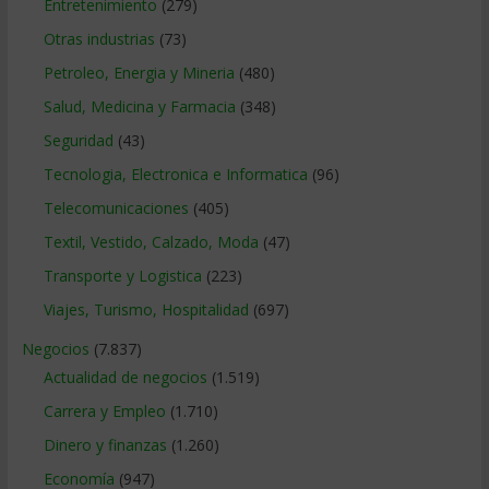
Entretenimiento
(279)
Otras industrias
(73)
Petroleo, Energia y Mineria
(480)
Salud, Medicina y Farmacia
(348)
Seguridad
(43)
Tecnologia, Electronica e Informatica
(96)
Telecomunicaciones
(405)
Textil, Vestido, Calzado, Moda
(47)
Transporte y Logistica
(223)
Viajes, Turismo, Hospitalidad
(697)
Negocios
(7.837)
Actualidad de negocios
(1.519)
Carrera y Empleo
(1.710)
Dinero y finanzas
(1.260)
Economía
(947)