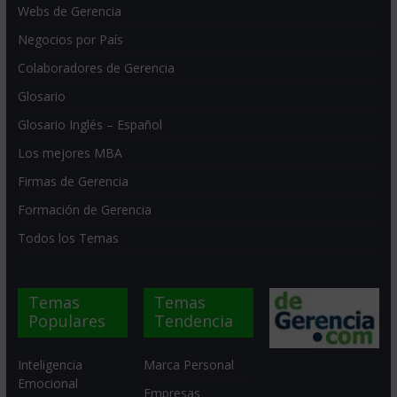
Webs de Gerencia
Negocios por País
Colaboradores de Gerencia
Glosario
Glosario Inglés – Español
Los mejores MBA
Firmas de Gerencia
Formación de Gerencia
Todos los Temas
Temas
Temas
Populares
Tendencia
Inteligencia
Marca Personal
Emocional
Empresas