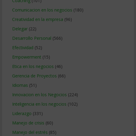
Coaching
(101)
Comunicacion en los negocios
(180)
Creatividad en la empresa
(96)
Delegar
(22)
Desarrollo Personal
(566)
Efectividad
(52)
Empowerment
(15)
Etica en los negocios
(46)
Gerencia de Proyectos
(66)
Idiomas
(51)
Innovacion en los Negocios
(224)
Inteligencia en los negocios
(102)
Liderazgo
(331)
Manejo de crisis
(60)
Manejo del estrés
(85)