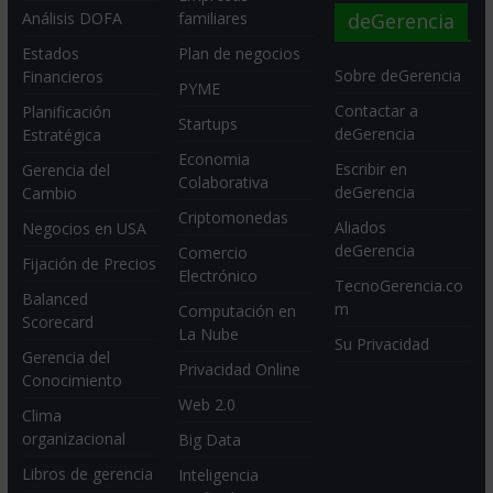
deGerencia
Análisis DOFA
familiares
Estados
Plan de negocios
Sobre deGerencia
Financieros
PYME
Contactar a
Planificación
Startups
deGerencia
Estratégica
Economia
Escribir en
Gerencia del
Colaborativa
deGerencia
Cambio
Criptomonedas
Aliados
Negocios en USA
deGerencia
Comercio
Fijación de Precios
Electrónico
TecnoGerencia.co
Balanced
m
Computación en
Scorecard
La Nube
Su Privacidad
Gerencia del
Privacidad Online
Conocimiento
Web 2.0
Clima
organizacional
Big Data
Libros de gerencia
Inteligencia