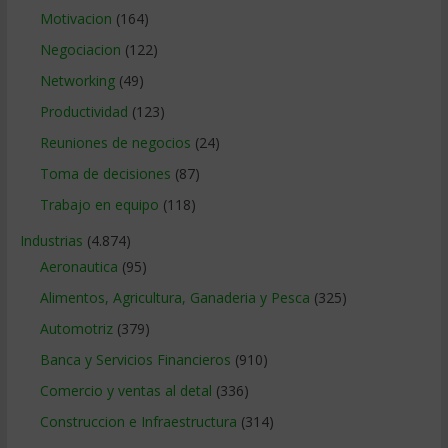
Motivacion
(164)
Negociacion
(122)
Networking
(49)
Productividad
(123)
Reuniones de negocios
(24)
Toma de decisiones
(87)
Trabajo en equipo
(118)
Industrias
(4.874)
Aeronautica
(95)
Alimentos, Agricultura, Ganaderia y Pesca
(325)
Automotriz
(379)
Banca y Servicios Financieros
(910)
Comercio y ventas al detal
(336)
Construccion e Infraestructura
(314)