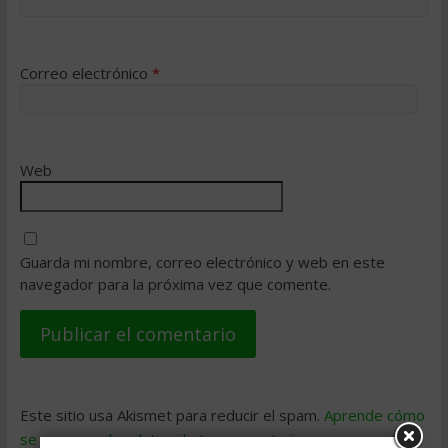
Correo electrónico
*
Web
Guarda mi nombre, correo electrónico y web en este
navegador para la próxima vez que comente.
Este sitio usa Akismet para reducir el spam.
Aprende cómo
se procesan los datos de tus comentarios
.