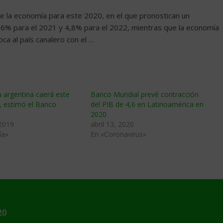
 de la economía para este 2020, en el que pronostican un
6% para el 2021 y 4,8% para el 2022, mientras que la economía
ca al país canalero con el …
 argentina caerá este
Banco Mundial prevé contracción
, estimó el Banco
del PIB de 4,6 en Latinoamérica en
2020
 2019
abril 13, 2020
ía»
En «Coronavirus»
20