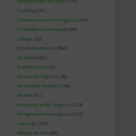
Administracion del tiempo
(70)
Coaching
(101)
Comunicacion en los negocios
(180)
Creatividad en la empresa
(96)
Delegar
(22)
Desarrollo Personal
(566)
Efectividad
(52)
Empowerment
(15)
Etica en los negocios
(46)
Gerencia de Proyectos
(66)
Idiomas
(51)
Innovacion en los Negocios
(224)
Inteligencia en los negocios
(102)
Liderazgo
(331)
Manejo de crisis
(60)