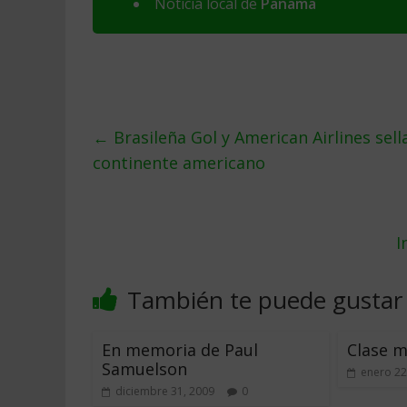
Noticia local de
Panama
←
Brasileña Gol y American Airlines sel
continente americano
I
También te puede gustar
En memoria de Paul
Clase m
Samuelson
enero 22
diciembre 31, 2009
0