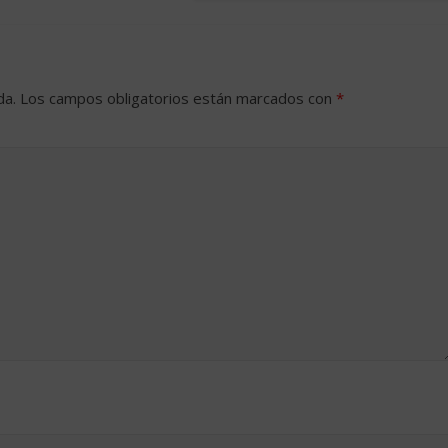
da.
Los campos obligatorios están marcados con
*