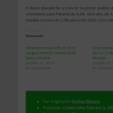
El Banco Mundial dio a conocer su primer análisis
crecimiento para Panamá de 4,2% este año, de 4,
mundial crecería un 2,5% para este 2020. Esto colo
Relacionado
Panamá crecerá 4.5% en 2019,
La economía
asegura informe semestral del
año un 3,1%
Banco Mundial
Mundial
octubre 11, 2019
octubre 11,
En «Economía»
En «Econom
Ver original en
Forbes Mexico
Publicado el
miércoles febrero 5, 20