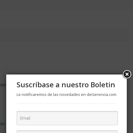
Suscríbase a nuestro Boletin
ste navegador para la próxima vez que comente.
Le notificaremos de las novedades en deGerencia.com
de cómo se procesan los datos de tus comentarios
.