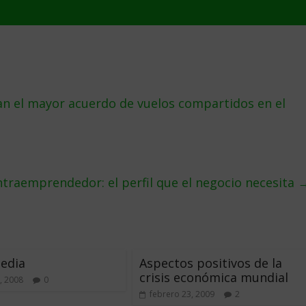
lan el mayor acuerdo de vuelos compartidos en el
ntraemprendedor: el perfil que el negocio necesita
edia
Aspectos positivos de la
crisis económica mundial
, 2008
0
febrero 23, 2009
2