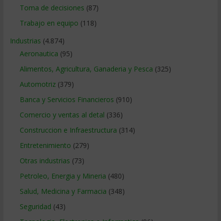
Toma de decisiones
(87)
Trabajo en equipo
(118)
Industrias
(4.874)
Aeronautica
(95)
Alimentos, Agricultura, Ganaderia y Pesca
(325)
Automotriz
(379)
Banca y Servicios Financieros
(910)
Comercio y ventas al detal
(336)
Construccion e Infraestructura
(314)
Entretenimiento
(279)
Otras industrias
(73)
Petroleo, Energia y Mineria
(480)
Salud, Medicina y Farmacia
(348)
Seguridad
(43)