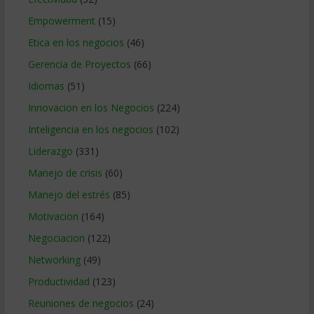
Empowerment
(15)
Etica en los negocios
(46)
Gerencia de Proyectos
(66)
Idiomas
(51)
Innovacion en los Negocios
(224)
Inteligencia en los negocios
(102)
Liderazgo
(331)
Manejo de crisis
(60)
Manejo del estrés
(85)
Motivacion
(164)
Negociacion
(122)
Networking
(49)
Productividad
(123)
Reuniones de negocios
(24)