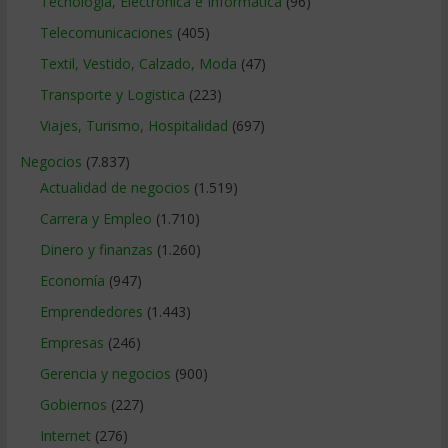
Tecnologia, Electronica e Informatica
(96)
Telecomunicaciones
(405)
Textil, Vestido, Calzado, Moda
(47)
Transporte y Logistica
(223)
Viajes, Turismo, Hospitalidad
(697)
Negocios
(7.837)
Actualidad de negocios
(1.519)
Carrera y Empleo
(1.710)
Dinero y finanzas
(1.260)
Economía
(947)
Emprendedores
(1.443)
Empresas
(246)
Gerencia y negocios
(900)
Gobiernos
(227)
Internet
(276)