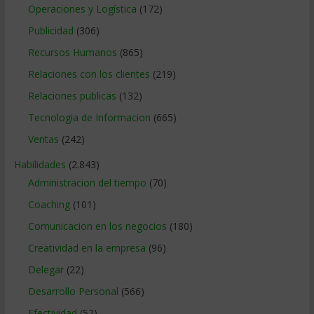
Operaciones y Logística
(172)
Publicidad
(306)
Recursos Humanos
(865)
Relaciones con los clientes
(219)
Relaciones publicas
(132)
Tecnologia de Informacion
(665)
Ventas
(242)
Habilidades
(2.843)
Administracion del tiempo
(70)
Coaching
(101)
Comunicacion en los negocios
(180)
Creatividad en la empresa
(96)
Delegar
(22)
Desarrollo Personal
(566)
Efectividad
(52)