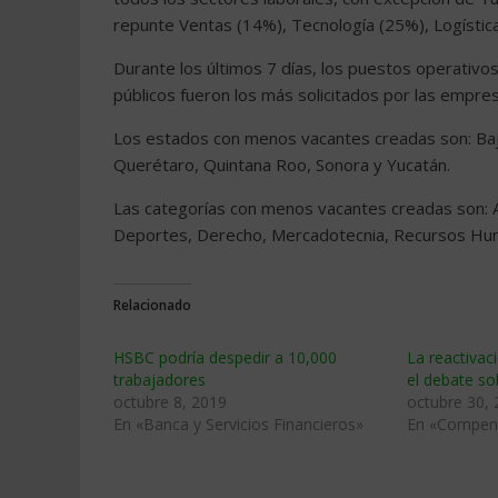
repunte Ventas (14%), Tecnología (25%), Logística
Durante los últimos 7 días, los puestos operativo
públicos fueron los más solicitados por las empre
Los estados con menos vacantes creadas son: Baja
Querétaro, Quintana Roo, Sonora y Yucatán.
Las categorías con menos vacantes creadas son: Ad
Deportes, Derecho, Mercadotecnia, Recursos Hum
Relacionado
HSBC podría despedir a 10,000
La reactiva
trabajadores
el debate so
octubre 8, 2019
octubre 30,
En «Banca y Servicios Financieros»
En «Compens