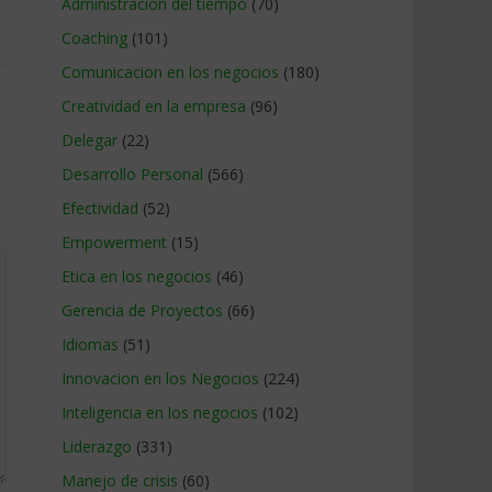
Administracion del tiempo
(70)
Coaching
(101)
Comunicacion en los negocios
(180)
Creatividad en la empresa
(96)
Delegar
(22)
Desarrollo Personal
(566)
Efectividad
(52)
Empowerment
(15)
Etica en los negocios
(46)
Gerencia de Proyectos
(66)
Idiomas
(51)
Innovacion en los Negocios
(224)
Inteligencia en los negocios
(102)
Liderazgo
(331)
Manejo de crisis
(60)