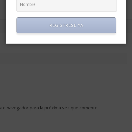
REGISTRESE YA
ste navegador para la próxima vez que comente.