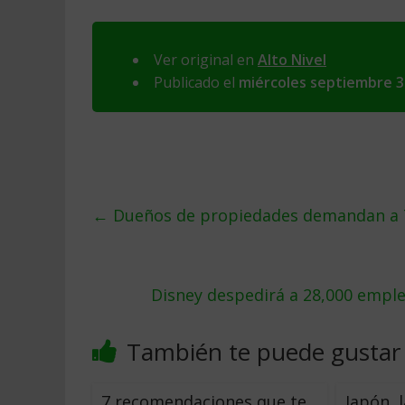
Ver original en
Alto Nivel
Publicado el
miércoles septiembre 3
←
Dueños de propiedades demandan a T
Disney despedirá a 28,000 empl
También te puede gustar
7 recomendaciones que te
Japón, 