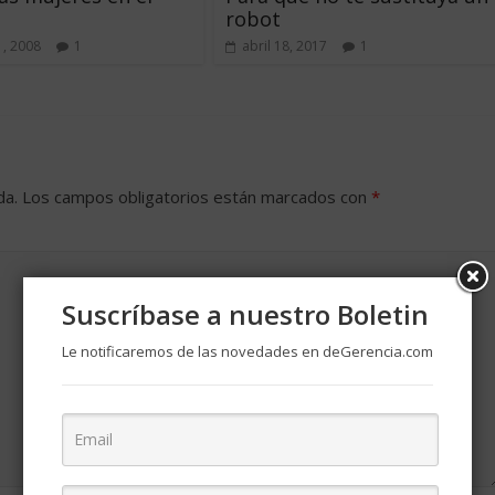
robot
, 2008
1
abril 18, 2017
1
da.
Los campos obligatorios están marcados con
*
Suscríbase a nuestro Boletin
Le notificaremos de las novedades en deGerencia.com