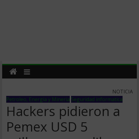
NOTICIA
Petroleo, Energia y Mineria
Seguridad informatica
Hackers pidieron a
Pemex USD 5