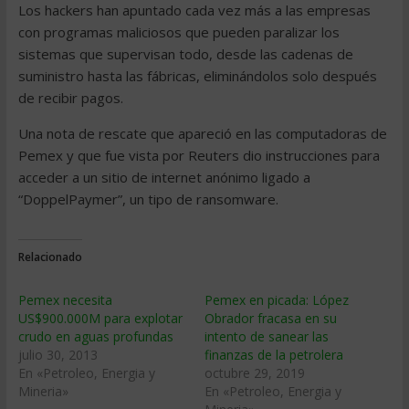
Los hackers han apuntado cada vez más a las empresas
con programas maliciosos que pueden paralizar los
sistemas que supervisan todo, desde las cadenas de
suministro hasta las fábricas, eliminándolos solo después
de recibir pagos.
Una nota de rescate que apareció en las computadoras de
Pemex y que fue vista por Reuters dio instrucciones para
acceder a un sitio de internet anónimo ligado a
“DoppelPaymer”, un tipo de ransomware.
Relacionado
Pemex necesita
Pemex en picada: López
US$900.000M para explotar
Obrador fracasa en su
crudo en aguas profundas
intento de sanear las
julio 30, 2013
finanzas de la petrolera
En «Petroleo, Energia y
octubre 29, 2019
Mineria»
En «Petroleo, Energia y