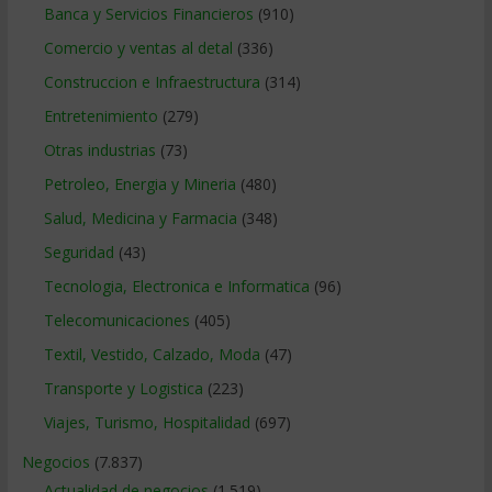
Banca y Servicios Financieros
(910)
Comercio y ventas al detal
(336)
Construccion e Infraestructura
(314)
Entretenimiento
(279)
Otras industrias
(73)
Petroleo, Energia y Mineria
(480)
Salud, Medicina y Farmacia
(348)
Seguridad
(43)
Tecnologia, Electronica e Informatica
(96)
Telecomunicaciones
(405)
Textil, Vestido, Calzado, Moda
(47)
Transporte y Logistica
(223)
Viajes, Turismo, Hospitalidad
(697)
Negocios
(7.837)
Actualidad de negocios
(1.519)