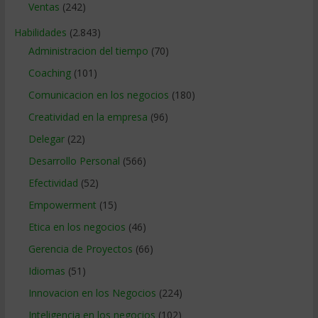
Ventas
(242)
Habilidades
(2.843)
Administracion del tiempo
(70)
Coaching
(101)
Comunicacion en los negocios
(180)
Creatividad en la empresa
(96)
Delegar
(22)
Desarrollo Personal
(566)
Efectividad
(52)
Empowerment
(15)
Etica en los negocios
(46)
Gerencia de Proyectos
(66)
Idiomas
(51)
Innovacion en los Negocios
(224)
Inteligencia en los negocios
(102)