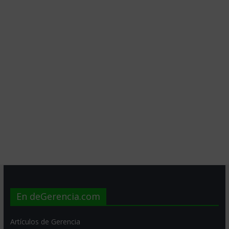
En deGerencia.com
Artículos de Gerencia