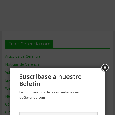
En deGerencia.com
Artículos de Gerencia
Noticias de Gerencia
Videos de Gerencia
Suscríbase a nuestro
Libros de Gerencia
Boletin
Webs de Gerencia
Le notificaremos de las novedades en
Negocios por País
deGerencia.com
Colaboradores de Gerencia
Glosario