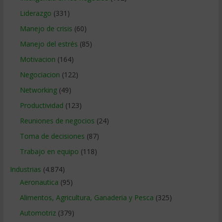
Liderazgo
(331)
Manejo de crisis
(60)
Manejo del estrés
(85)
Motivacion
(164)
Negociacion
(122)
Networking
(49)
Productividad
(123)
Reuniones de negocios
(24)
Toma de decisiones
(87)
Trabajo en equipo
(118)
Industrias
(4.874)
Aeronautica
(95)
Alimentos, Agricultura, Ganaderia y Pesca
(325)
Automotriz
(379)