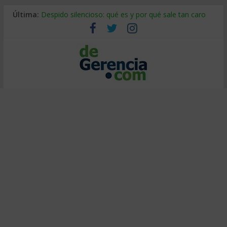
Última:
Despido silencioso: qué es y por qué sale tan caro
La economía de Venezuela después del terremoto
Los 8 pasos de Kotter: liderar el cambio sin fracasar
Gestión de proyectos con IA: qué cambia en el oficio
IA y creatividad: cómo evitar que todos piensen igual