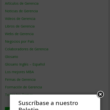
Artículos de Gerencia
Noticias de Gerencia
Videos de Gerencia
Libros de Gerencia
Webs de Gerencia
Negocios por País
Colaboradores de Gerencia
Glosario
Glosario Inglés – Español
Los mejores MBA
Firmas de Gerencia
Formación de Gerencia
Todos los Temas
Suscríbase a nuestro
Boletin