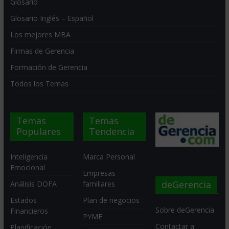
Glosario
Glosario Inglés – Español
Los mejores MBA
Firmas de Gerencia
Formación de Gerencia
Todos los Temas
Temas
Temas
Populares
Tendencia
Inteligencia
Marca Personal
Emocional
Empresas
deGerencia
Análisis DOFA
familiares
Estados
Plan de negocios
Sobre deGerencia
Financieros
PYME
Contactar a
Planificación