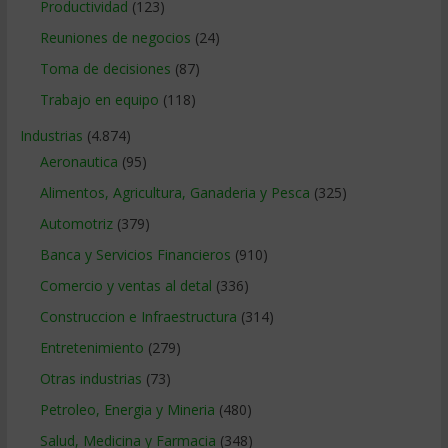
Productividad
(123)
Reuniones de negocios
(24)
Toma de decisiones
(87)
Trabajo en equipo
(118)
Industrias
(4.874)
Aeronautica
(95)
Alimentos, Agricultura, Ganaderia y Pesca
(325)
Automotriz
(379)
Banca y Servicios Financieros
(910)
Comercio y ventas al detal
(336)
Construccion e Infraestructura
(314)
Entretenimiento
(279)
Otras industrias
(73)
Petroleo, Energia y Mineria
(480)
Salud, Medicina y Farmacia
(348)