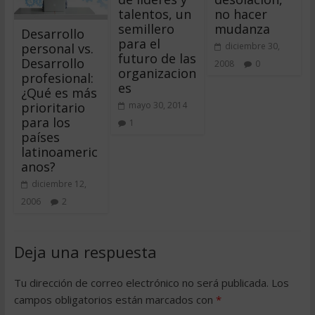
talentos, un
no hacer
semillero
mudanza
Desarrollo
para el
personal vs.
diciembre 30,
futuro de las
Desarrollo
2008
0
organizacion
profesional:
es
¿Qué es más
prioritario
mayo 30, 2014
para los
1
países
latinoameric
anos?
diciembre 12,
2006
2
Deja una respuesta
Tu dirección de correo electrónico no será publicada.
Los
campos obligatorios están marcados con
*