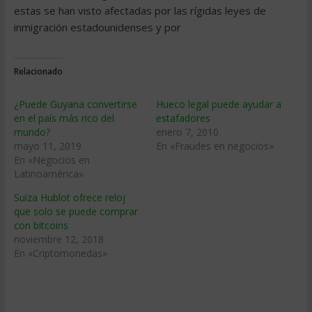
estas se han visto afectadas por las rígidas leyes de
inmigración estadounidenses y por
Relacionado
¿Puede Guyana convertirse
Hueco legal puede ayudar a
en el país más rico del
estafadores
mundo?
enero 7, 2010
mayo 11, 2019
En «Fraudes en negocios»
En «Negocios en
Latinoamérica»
Suiza Hublot ofrece reloj
que solo se puede comprar
con bitcoins
noviembre 12, 2018
En «Criptomonedas»