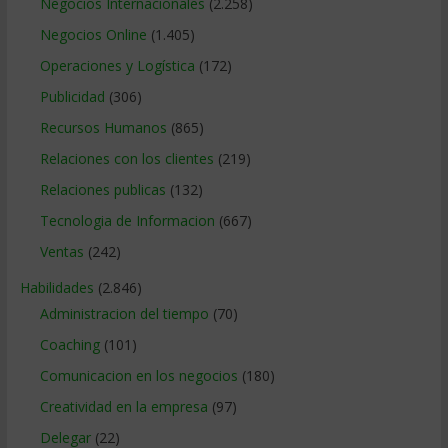
Negocios Internacionales
(2.258)
Negocios Online
(1.405)
Operaciones y Logística
(172)
Publicidad
(306)
Recursos Humanos
(865)
Relaciones con los clientes
(219)
Relaciones publicas
(132)
Tecnologia de Informacion
(667)
Ventas
(242)
Habilidades
(2.846)
Administracion del tiempo
(70)
Coaching
(101)
Comunicacion en los negocios
(180)
Creatividad en la empresa
(97)
Delegar
(22)