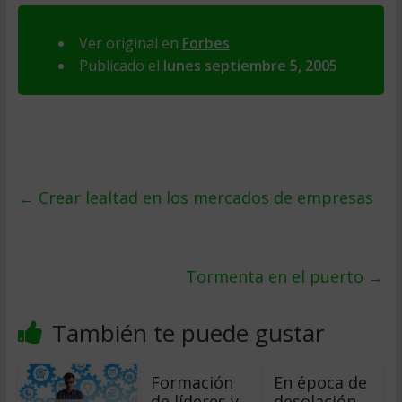
Ver original en
Forbes
Publicado el
lunes septiembre 5, 2005
←
Crear lealtad en los mercados de empresas
Tormenta en el puerto
→
También te puede gustar
Formación
En época de
de líderes y
desolación,