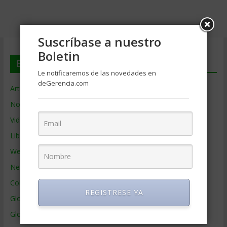
Suscríbase a nuestro
Boletin
En deGerencia.com
Le notificaremos de las novedades en
deGerencia.com
Artículos de Gerencia
Noticias de Gerencia
Videos de Gerencia
Libros de Gerencia
Webs de Gerencia
Negocios por País
Colaboradores de Gerencia
REGISTRESE YA
Glosario
Glosario Inglés – Español