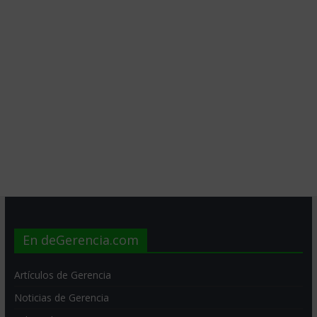
En deGerencia.com
Artículos de Gerencia
Noticias de Gerencia