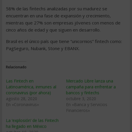
58% de las fintechs analizadas por su madurez se
encuentran en una fase de expansión y crecimiento,
mientras que 27% son empresas jóvenes con menos de
cinco años de edad y que siguen en desarrollo.
Brasil es el único país que tiene “unicornios” fintech como:
PagSeguro, Nubank, Stone y EBANX.
Relacionado
Las Fintech en
Mercado Libre lanza una
Latinoamérica, inmunes al
campaña para enfrentar a
coronavirus (por ahora)
bancos y fintechs
agosto 28, 2020
octubre 3, 2020
En «Coronavirus»
En «Banca y Servicios
Financieros»
La ‘explosión’ de las Fintech
ha llegado en México