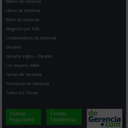
Videos de Gerencia
Libros de Gerencia
Webs de Gerencia
Negocios por País
Colaboradores de Gerencia
Glosario
Glosario Inglés – Español
Los mejores MBA
Firmas de Gerencia
Formación de Gerencia
Todos los Temas
Temas
Temas
Populares
Tendencia