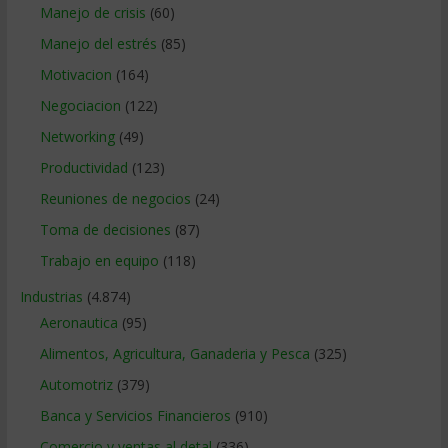
Manejo de crisis
(60)
Manejo del estrés
(85)
Motivacion
(164)
Negociacion
(122)
Networking
(49)
Productividad
(123)
Reuniones de negocios
(24)
Toma de decisiones
(87)
Trabajo en equipo
(118)
Industrias
(4.874)
Aeronautica
(95)
Alimentos, Agricultura, Ganaderia y Pesca
(325)
Automotriz
(379)
Banca y Servicios Financieros
(910)
Comercio y ventas al detal
(336)