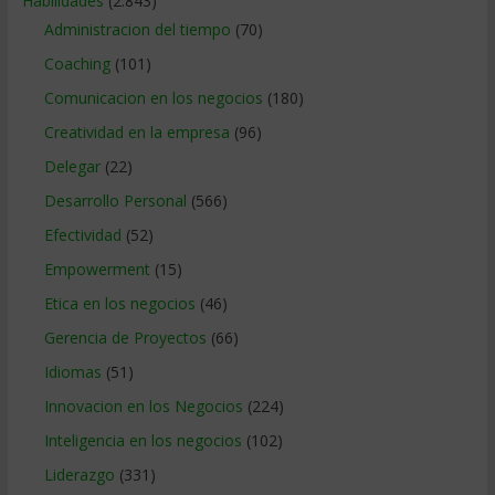
Habilidades
(2.843)
Administracion del tiempo
(70)
Coaching
(101)
Comunicacion en los negocios
(180)
Creatividad en la empresa
(96)
Delegar
(22)
Desarrollo Personal
(566)
Efectividad
(52)
Empowerment
(15)
Etica en los negocios
(46)
Gerencia de Proyectos
(66)
Idiomas
(51)
Innovacion en los Negocios
(224)
Inteligencia en los negocios
(102)
Liderazgo
(331)