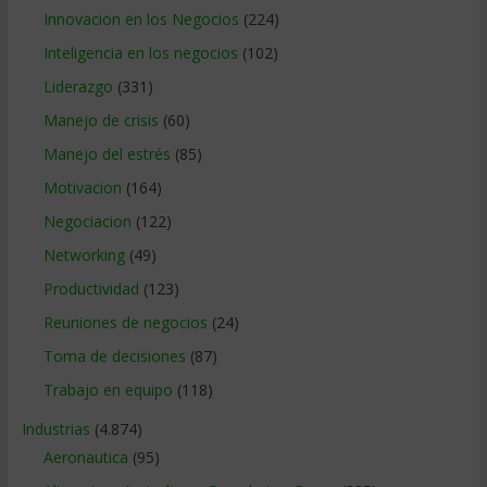
Innovacion en los Negocios
(224)
Inteligencia en los negocios
(102)
Liderazgo
(331)
Manejo de crisis
(60)
Manejo del estrés
(85)
Motivacion
(164)
Negociacion
(122)
Networking
(49)
Productividad
(123)
Reuniones de negocios
(24)
Toma de decisiones
(87)
Trabajo en equipo
(118)
Industrias
(4.874)
Aeronautica
(95)