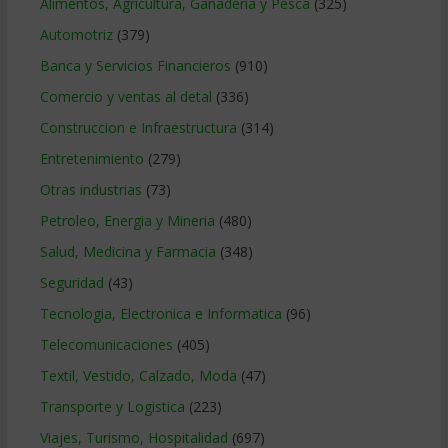
Alimentos, Agricultura, Ganaderia y Pesca
(325)
Automotriz
(379)
Banca y Servicios Financieros
(910)
Comercio y ventas al detal
(336)
Construccion e Infraestructura
(314)
Entretenimiento
(279)
Otras industrias
(73)
Petroleo, Energia y Mineria
(480)
Salud, Medicina y Farmacia
(348)
Seguridad
(43)
Tecnologia, Electronica e Informatica
(96)
Telecomunicaciones
(405)
Textil, Vestido, Calzado, Moda
(47)
Transporte y Logistica
(223)
Viajes, Turismo, Hospitalidad
(697)