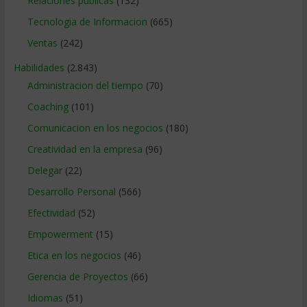
Relaciones publicas
(132)
Tecnologia de Informacion
(665)
Ventas
(242)
Habilidades
(2.843)
Administracion del tiempo
(70)
Coaching
(101)
Comunicacion en los negocios
(180)
Creatividad en la empresa
(96)
Delegar
(22)
Desarrollo Personal
(566)
Efectividad
(52)
Empowerment
(15)
Etica en los negocios
(46)
Gerencia de Proyectos
(66)
Idiomas
(51)