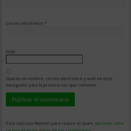
Correo electrónico
*
Web
Guarda mi nombre, correo electrónico y web en este
navegador para la próxima vez que comente.
Este sitio usa Akismet para reducir el spam.
Aprende cómo
se procesan los datos de tus comentarios
.