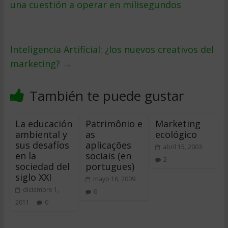
una cuestión a operar en milisegundos
Inteligencia Artificial: ¿los nuevos creativos del
marketing?
→
También te puede gustar
La educación
Patrimônio e
Marketing
ambiental y
as
ecológico
sus desafíos
aplicações
abril 15, 2003
en la
sociais (en
2
sociedad del
portugues)
siglo XXI
mayo 16, 2009
diciembre 1,
0
2011
0