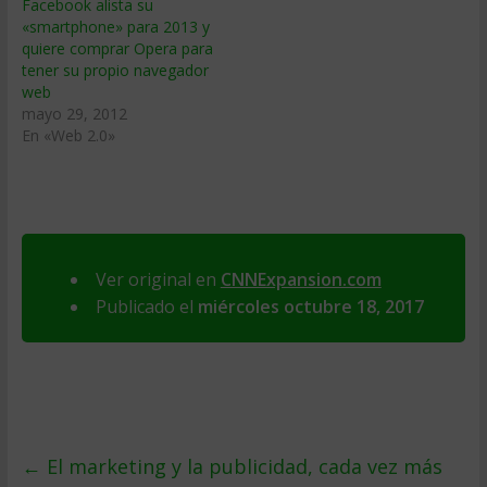
Facebook alista su
«smartphone» para 2013 y
quiere comprar Opera para
tener su propio navegador
web
mayo 29, 2012
En «Web 2.0»
Ver original en
CNNExpansion.com
Publicado el
miércoles octubre 18, 2017
←
El marketing y la publicidad, cada vez más