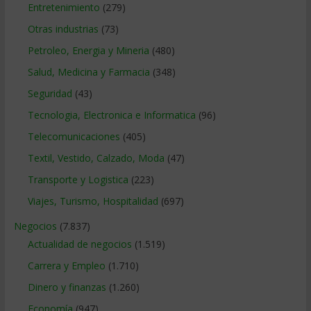
Entretenimiento
(279)
Otras industrias
(73)
Petroleo, Energia y Mineria
(480)
Salud, Medicina y Farmacia
(348)
Seguridad
(43)
Tecnologia, Electronica e Informatica
(96)
Telecomunicaciones
(405)
Textil, Vestido, Calzado, Moda
(47)
Transporte y Logistica
(223)
Viajes, Turismo, Hospitalidad
(697)
Negocios
(7.837)
Actualidad de negocios
(1.519)
Carrera y Empleo
(1.710)
Dinero y finanzas
(1.260)
Economía
(947)