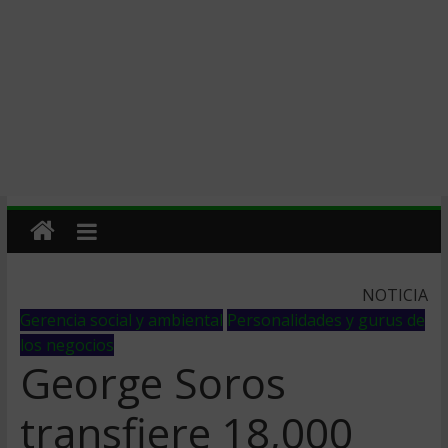
NOTICIA
Gerencia social y ambiental
Personalidades y gurus de
los negocios
George Soros
transfiere 18,000