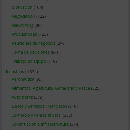
Motivacion
(164)
Negociacion
(122)
Networking
(49)
Productividad
(123)
Reuniones de negocios
(24)
Toma de decisiones
(87)
Trabajo en equipo
(118)
Industrias
(4.874)
Aeronautica
(95)
Alimentos, Agricultura, Ganaderia y Pesca
(325)
Automotriz
(379)
Banca y Servicios Financieros
(910)
Comercio y ventas al detal
(336)
Construccion e Infraestructura
(314)