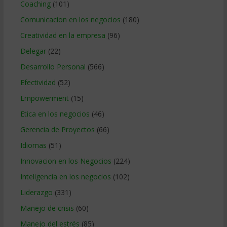
Coaching
(101)
Comunicacion en los negocios
(180)
Creatividad en la empresa
(96)
Delegar
(22)
Desarrollo Personal
(566)
Efectividad
(52)
Empowerment
(15)
Etica en los negocios
(46)
Gerencia de Proyectos
(66)
Idiomas
(51)
Innovacion en los Negocios
(224)
Inteligencia en los negocios
(102)
Liderazgo
(331)
Manejo de crisis
(60)
Manejo del estrés
(85)