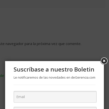
ste navegador para la próxima vez que comente.
Suscríbase a nuestro Boletin
de cómo se procesan los datos de tus comentarios
.
Le notificaremos de las novedades en deGerencia.com