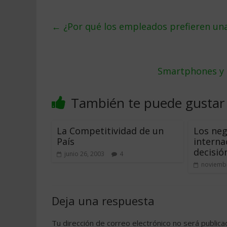
←
¿Por qué los empleados prefieren una 
Smartphones y 
También te puede gustar
La Competitividad de un
Los neg
País
interna
decisió
junio 26, 2003
4
noviembr
Deja una respuesta
Tu dirección de correo electrónico no será publica