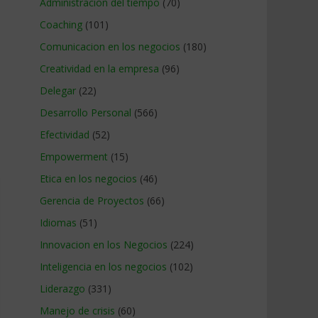
Administracion del tiempo
(70)
Coaching
(101)
Comunicacion en los negocios
(180)
Creatividad en la empresa
(96)
Delegar
(22)
Desarrollo Personal
(566)
Efectividad
(52)
Empowerment
(15)
Etica en los negocios
(46)
Gerencia de Proyectos
(66)
Idiomas
(51)
Innovacion en los Negocios
(224)
Inteligencia en los negocios
(102)
Liderazgo
(331)
Manejo de crisis
(60)