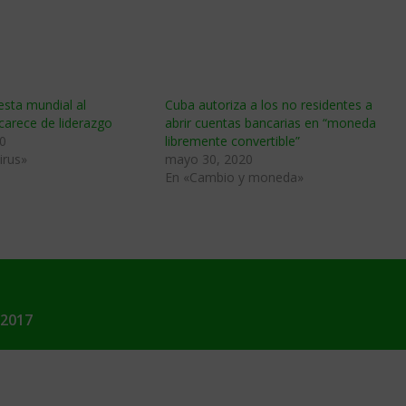
sta mundial al
Cuba autoriza a los no residentes a
carece de liderazgo
abrir cuentas bancarias en “moneda
0
libremente convertible”
irus»
mayo 30, 2020
En «Cambio y moneda»
 2017