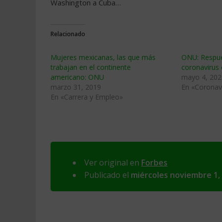
Washington a Cuba…
Relacionado
Mujeres mexicanas, las que más
ONU: Respue
trabajan en el continente
coronavirus 
americano: ONU
mayo 4, 202
marzo 31, 2019
En «Coronav
En «Carrera y Empleo»
Ver original en
Forbes
Publicado el
miércoles noviembre 1,