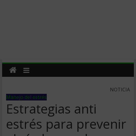
NOTICIA
Manejo del estrés
Estrategias anti
estrés para prevenir