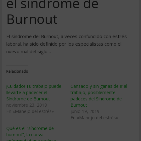
el síndrome de
Burnout
El síndrome del Burnout, a veces confundido con estrés
laboral, ha sido definido por los especialistas como el
nuevo mal del siglo…
Relacionado
¡Cuidado! Tu trabajo puede
Cansado y sin ganas de ir al
llevarte a padecer el
trabajo, posiblemente
Síndrome de Burnout
padeces del Síndrome de
noviembre 23, 2018
Burnout
En «Manejo del estrés»
junio 19, 2019
En «Manejo del estrés»
Qué es el “síndrome de
burnout”, la nueva
enfermedad que padece