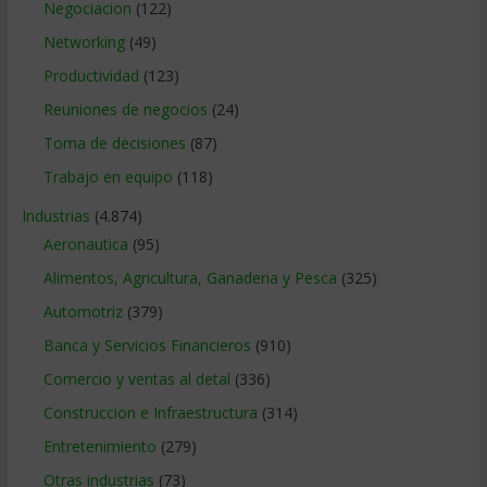
Negociacion
(122)
Networking
(49)
Productividad
(123)
Reuniones de negocios
(24)
Toma de decisiones
(87)
Trabajo en equipo
(118)
Industrias
(4.874)
Aeronautica
(95)
Alimentos, Agricultura, Ganaderia y Pesca
(325)
Automotriz
(379)
Banca y Servicios Financieros
(910)
Comercio y ventas al detal
(336)
Construccion e Infraestructura
(314)
Entretenimiento
(279)
Otras industrias
(73)