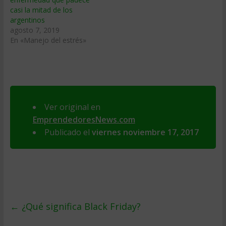
casi la mitad de los
argentinos
agosto 7, 2019
En «Manejo del estrés»
Ver original en
EmprendedoresNews.com
Publicado el
viernes noviembre 17, 2017
←
¿Qué significa Black Friday?