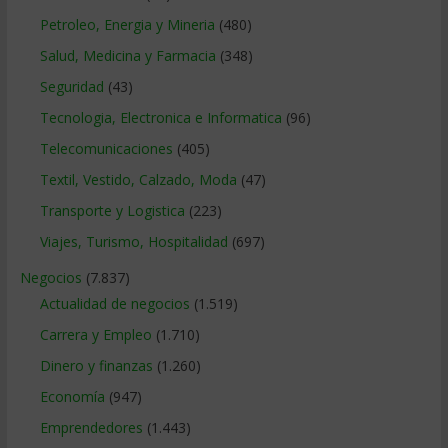
Petroleo, Energia y Mineria
(480)
Salud, Medicina y Farmacia
(348)
Seguridad
(43)
Tecnologia, Electronica e Informatica
(96)
Telecomunicaciones
(405)
Textil, Vestido, Calzado, Moda
(47)
Transporte y Logistica
(223)
Viajes, Turismo, Hospitalidad
(697)
Negocios
(7.837)
Actualidad de negocios
(1.519)
Carrera y Empleo
(1.710)
Dinero y finanzas
(1.260)
Economía
(947)
Emprendedores
(1.443)