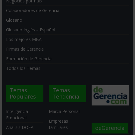
Negocios por País
Colaboradores de Gerencia
Glosario
Glosario Inglés – Español
Los mejores MBA
Firmas de Gerencia
Formación de Gerencia
Todos los Temas
Temas
Temas
Populares
Tendencia
Inteligencia
Marca Personal
Emocional
Empresas
deGerencia
Análisis DOFA
familiares