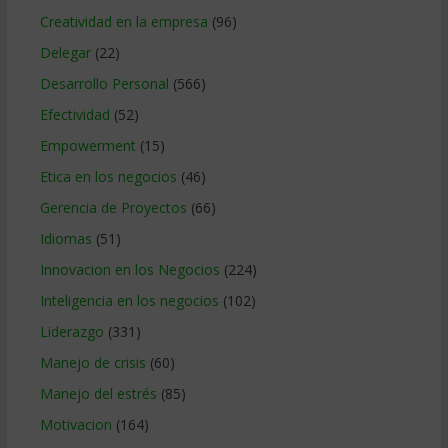
Creatividad en la empresa
(96)
Delegar
(22)
Desarrollo Personal
(566)
Efectividad
(52)
Empowerment
(15)
Etica en los negocios
(46)
Gerencia de Proyectos
(66)
Idiomas
(51)
Innovacion en los Negocios
(224)
Inteligencia en los negocios
(102)
Liderazgo
(331)
Manejo de crisis
(60)
Manejo del estrés
(85)
Motivacion
(164)