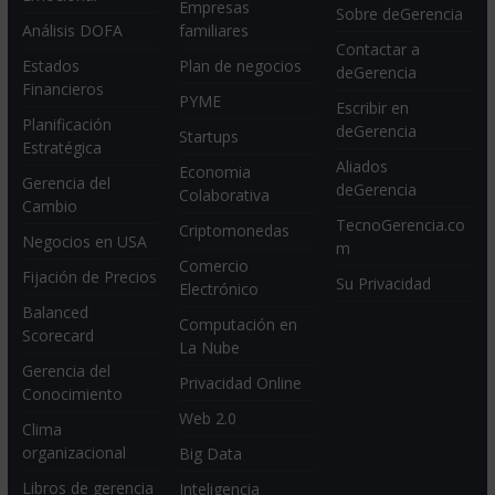
Empresas
Sobre deGerencia
Análisis DOFA
familiares
Contactar a
Estados
Plan de negocios
deGerencia
Financieros
PYME
Escribir en
Planificación
deGerencia
Startups
Estratégica
Aliados
Economia
Gerencia del
deGerencia
Colaborativa
Cambio
TecnoGerencia.co
Criptomonedas
Negocios en USA
m
Comercio
Fijación de Precios
Su Privacidad
Electrónico
Balanced
Computación en
Scorecard
La Nube
Gerencia del
Privacidad Online
Conocimiento
Web 2.0
Clima
organizacional
Big Data
Libros de gerencia
Inteligencia