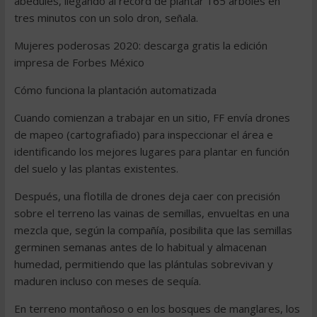
abedules, llegando al récord de plantar 165 árboles en
tres minutos con un solo dron, señala.
Mujeres poderosas 2020: descarga gratis la edición
impresa de Forbes México
Cómo funciona la plantación automatizada
Cuando comienzan a trabajar en un sitio, FF envía drones
de mapeo (cartografiado) para inspeccionar el área e
identificando los mejores lugares para plantar en función
del suelo y las plantas existentes.
Después, una flotilla de drones deja caer con precisión
sobre el terreno las vainas de semillas, envueltas en una
mezcla que, según la compañía, posibilita que las semillas
germinen semanas antes de lo habitual y almacenan
humedad, permitiendo que las plántulas sobrevivan y
maduren incluso con meses de sequía.
En terreno montañoso o en los bosques de manglares, los