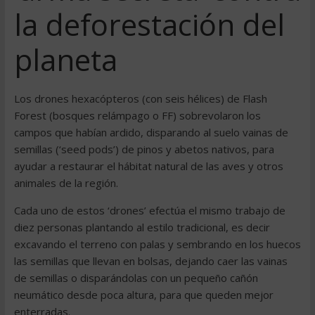
la deforestación del
planeta
Los drones hexacópteros (con seis hélices) de Flash
Forest (bosques relámpago o FF) sobrevolaron los
campos que habían ardido, disparando al suelo vainas de
semillas (‘seed pods’) de pinos y abetos nativos, para
ayudar a restaurar el hábitat natural de las aves y otros
animales de la región.
Cada uno de estos ‘drones’ efectúa el mismo trabajo de
diez personas plantando al estilo tradicional, es decir
excavando el terreno con palas y sembrando en los huecos
las semillas que llevan en bolsas, dejando caer las vainas
de semillas o disparándolas con un pequeño cañón
neumático desde poca altura, para que queden mejor
enterradas.