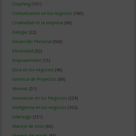
Coaching
(101)
Comunicacion en los negocios
(180)
Creatividad en la empresa
(96)
Delegar
(22)
Desarrollo Personal
(566)
Efectividad
(52)
Empowerment
(15)
Etica en los negocios
(46)
Gerencia de Proyectos
(66)
Idiomas
(51)
Innovacion en los Negocios
(224)
Inteligencia en los negocios
(102)
Liderazgo
(331)
Manejo de crisis
(60)
Manejo del estrés
(85)