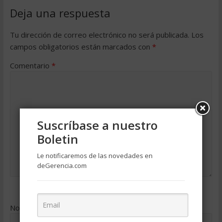
Deja una respuesta
Tu dirección de correo electrónico no será publicada.
Los
campos obligatorios están marcados con
*
Comentario
*
Suscríbase a nuestro
Boletin
Le notificaremos de las novedades en
deGerencia.com
Nombre
*