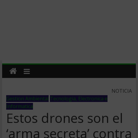
NOTICIA
Gestion Ambiental
Tecnologia, Electronica e
Informatica
Estos drones son el
‘arma secreta’ contra