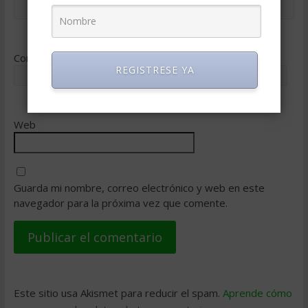
Correo electrónico
*
REGISTRESE YA
Web
Guarda mi nombre, correo electrónico y web en este
navegador para la próxima vez que comente.
Este sitio usa Akismet para reducir el spam.
Aprende cómo