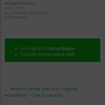
despegue del sector
abril 3, 2018
En «Tecnologia, Electronica
e Informatica»
Ver original en
Forbes Mexico
Publicado el
lunes julio 6, 2020
←
América Latina vive “una tragedia
económica” – The Economist