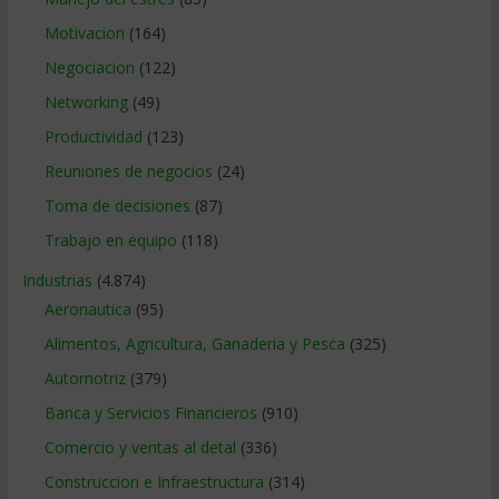
Motivacion
(164)
Negociacion
(122)
Networking
(49)
Productividad
(123)
Reuniones de negocios
(24)
Toma de decisiones
(87)
Trabajo en equipo
(118)
Industrias
(4.874)
Aeronautica
(95)
Alimentos, Agricultura, Ganaderia y Pesca
(325)
Automotriz
(379)
Banca y Servicios Financieros
(910)
Comercio y ventas al detal
(336)
Construccion e Infraestructura
(314)