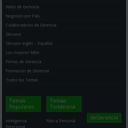
Webs de Gerencia
Negocios por País
Colaboradores de Gerencia
Glosario
Glosario Inglés – Español
Los mejores MBA
Firmas de Gerencia
Formación de Gerencia
Todos los Temas
Temas
Temas
Populares
Tendencia
deGerencia
Inteligencia
Marca Personal
Emocional