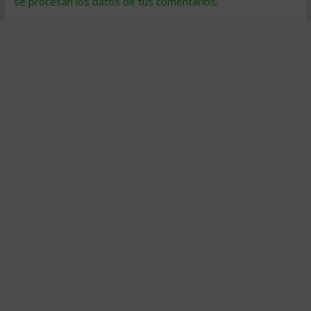
se procesan los datos de tus comentarios
.