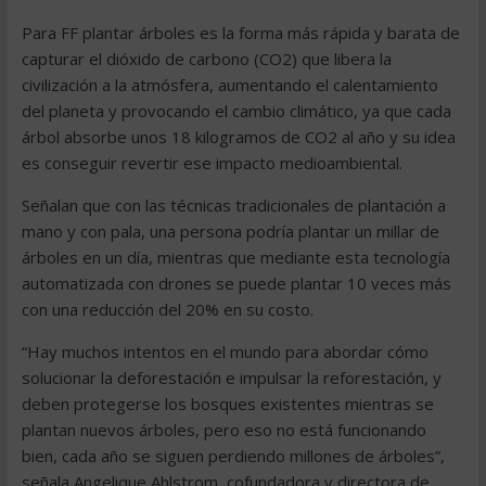
Para FF plantar árboles es la forma más rápida y barata de
capturar el dióxido de carbono (CO2) que libera la
civilización a la atmósfera, aumentando el calentamiento
del planeta y provocando el cambio climático, ya que cada
árbol absorbe unos 18 kilogramos de CO2 al año y su idea
es conseguir revertir ese impacto medioambiental.
Señalan que con las técnicas tradicionales de plantación a
mano y con pala, una persona podría plantar un millar de
árboles en un día, mientras que mediante esta tecnología
automatizada con drones se puede plantar 10 veces más
con una reducción del 20% en su costo.
“Hay muchos intentos en el mundo para abordar cómo
solucionar la deforestación e impulsar la reforestación, y
deben protegerse los bosques existentes mientras se
plantan nuevos árboles, pero eso no está funcionando
bien, cada año se siguen perdiendo millones de árboles”,
señala Angelique Ahlstrom, cofundadora y directora de