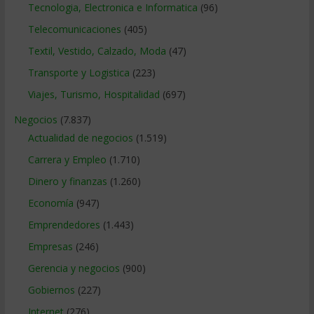
Tecnologia, Electronica e Informatica
(96)
Telecomunicaciones
(405)
Textil, Vestido, Calzado, Moda
(47)
Transporte y Logistica
(223)
Viajes, Turismo, Hospitalidad
(697)
Negocios
(7.837)
Actualidad de negocios
(1.519)
Carrera y Empleo
(1.710)
Dinero y finanzas
(1.260)
Economía
(947)
Emprendedores
(1.443)
Empresas
(246)
Gerencia y negocios
(900)
Gobiernos
(227)
Internet
(276)