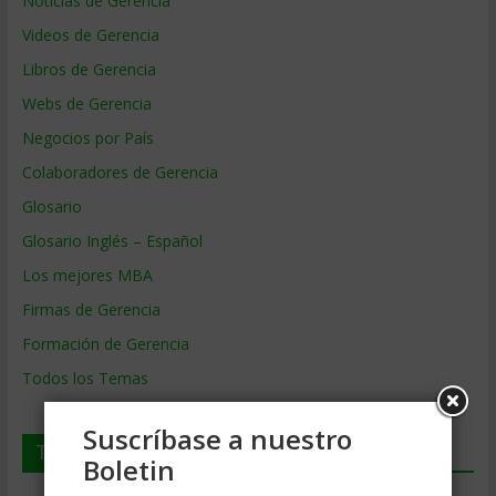
Noticias de Gerencia
Videos de Gerencia
Libros de Gerencia
Webs de Gerencia
Negocios por País
Colaboradores de Gerencia
Glosario
Glosario Inglés – Español
Los mejores MBA
Firmas de Gerencia
Formación de Gerencia
Todos los Temas
Suscríbase a nuestro
Temas de Gerencia
Boletin