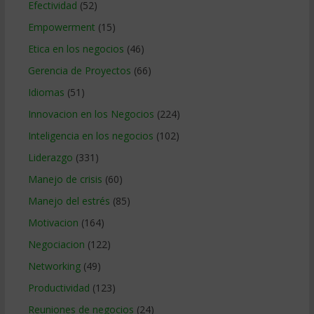
Efectividad
(52)
Empowerment
(15)
Etica en los negocios
(46)
Gerencia de Proyectos
(66)
Idiomas
(51)
Innovacion en los Negocios
(224)
Inteligencia en los negocios
(102)
Liderazgo
(331)
Manejo de crisis
(60)
Manejo del estrés
(85)
Motivacion
(164)
Negociacion
(122)
Networking
(49)
Productividad
(123)
Reuniones de negocios
(24)