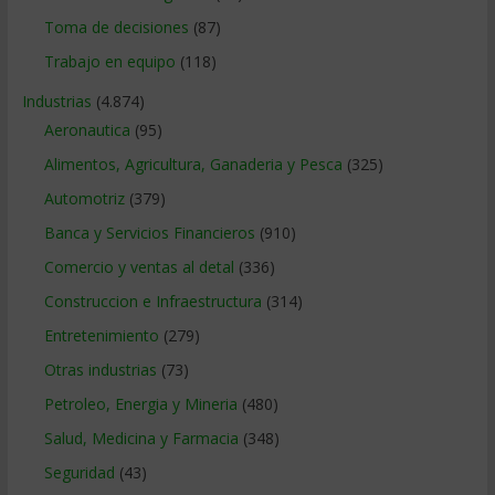
Toma de decisiones
(87)
Trabajo en equipo
(118)
Industrias
(4.874)
Aeronautica
(95)
Alimentos, Agricultura, Ganaderia y Pesca
(325)
Automotriz
(379)
Banca y Servicios Financieros
(910)
Comercio y ventas al detal
(336)
Construccion e Infraestructura
(314)
Entretenimiento
(279)
Otras industrias
(73)
Petroleo, Energia y Mineria
(480)
Salud, Medicina y Farmacia
(348)
Seguridad
(43)