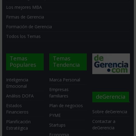
Los mejores MBA
Firmas de Gerencia
Formación de Gerencia
Todos los Temas
Temas
Temas
Populares
Tendencia
Inteligencia
Marca Personal
Emocional
Empresas
deGerencia
Análisis DOFA
familiares
Estados
Plan de negocios
Sobre deGerencia
Financieros
PYME
Contactar a
Planificación
Startups
deGerencia
Estratégica
Economia