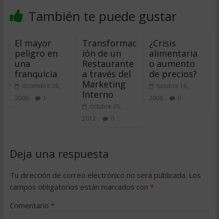
También te puede gustar
El mayor
Transformac
¿Crisis
peligro en
ión de un
alimentaria
una
Restaurante
o aumento
franquicia
a través del
de precios?
Marketing
diciembre 28,
octubre 16,
Interno
2006
1
2008
0
octubre 26,
2012
0
Deja una respuesta
Tu dirección de correo electrónico no será publicada.
Los
campos obligatorios están marcados con
*
Comentario
*