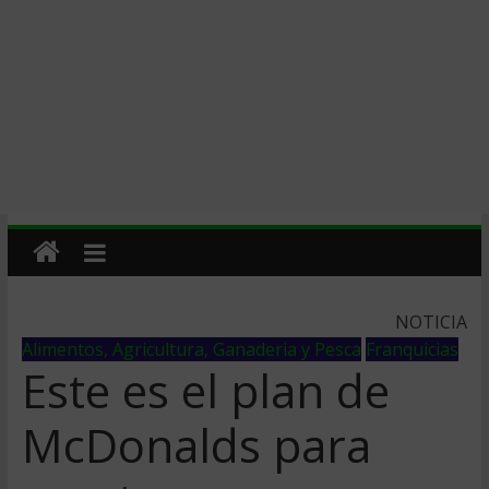
NOTICIA
Alimentos, Agricultura, Ganaderia y Pesca
Franquicias
Este es el plan de
McDonalds para